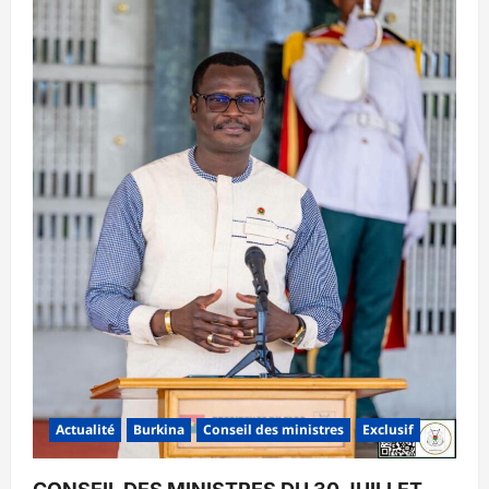
Actualité
Burkina
Conseil des ministres
Exclusif