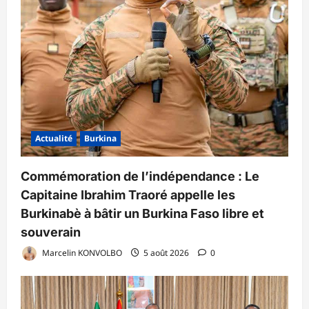
Actualité
Burkina
Commémoration de l’indépendance : Le
Capitaine Ibrahim Traoré appelle les
Burkinabè à bâtir un Burkina Faso libre et
souverain
Marcelin KONVOLBO
5 août 2026
0