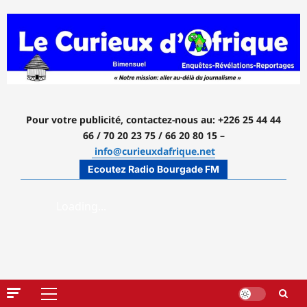
Aller
au
contenu
Pour votre publicité, contactez-nous
au: +226 25 44 44
66 / 70 20 23 75 / 66 20 80 15 –
info@curieuxdafrique.net
Ecoutez Radio Bourgade FM
Menu