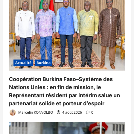
Actualité
Burkina
Coopération Burkina Faso–Système des
Nations Unies : en fin de mission, le
Représentant résident par intérim salue un
partenariat solide et porteur d’espoir
Marcelin KONVOLBO
4 août 2026
0