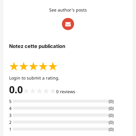
See author's posts
Notez cette publication
★
★
★
★
★
Login to submit a rating.
0.0
★
★
★
★
★
0
reviews
5
(
0
)
4
(
0
)
3
(
0
)
2
(
0
)
1
(
0
)