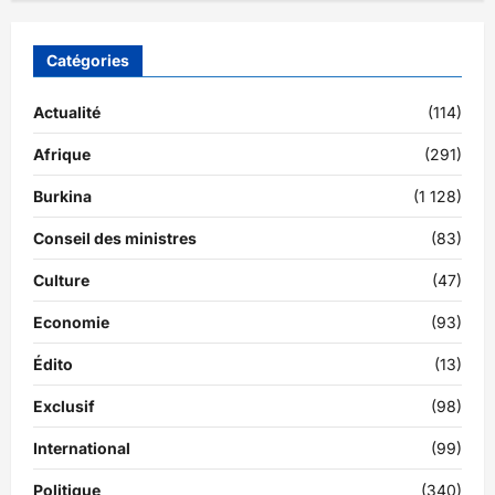
Catégories
Actualité
(114)
Afrique
(291)
Burkina
(1 128)
Conseil des ministres
(83)
Culture
(47)
Economie
(93)
Édito
(13)
Exclusif
(98)
International
(99)
Politique
(340)