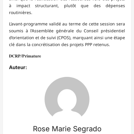
à impact structurant, plutôt que des dépenses
routinières.
L’avant-programme validé au terme de cette session sera
soumis à l’Assemblée générale du Conseil présidentiel
d’orientation et de suivi (CPOS), marquant ainsi une étape
clé dans la concrétisation des projets PPP retenus.
𝐃𝐂𝐑𝐏/𝐏𝐫𝐢𝐦𝐚𝐭𝐮𝐫𝐞
Auteur:
Rose Marie Segrado