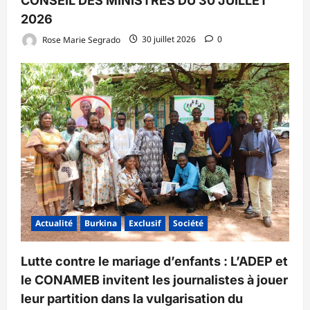
CONSEIL DES MINISTRES DU 30 JUILLET
2026
Rose Marie Segrado
30 juillet 2026
0
Actualité
Burkina
Exclusif
Société
Lutte contre le mariage d’enfants : L’ADEP et
le CONAMEB invitent les journalistes à jouer
leur partition dans la vulgarisation du