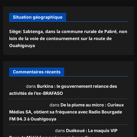
Situation géographique
Siège: Sabtenga, dans la commune rurale de Pabré, non
loin de la voie de contournement sur la route de
Ouahigouya
Commentaires récents
Zakaria
dans
Burkina : le gouvernement relance des
activités de l’ex-BRAFASO
Ezekiel ouédraogo
dans
De la plume au micro : Curieux
Médias SA, obtient sa fréquence avec Radio Bourgade
FM 94.3 à Ouahigouya
KLADE JEAN CLAVER
dans
Duékoué : Le maquis VIP