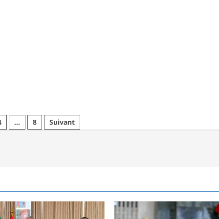
4
…
8
Suivant