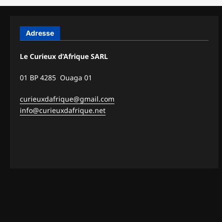
Adresse
Le Curieux d’Afrique SARL
01 BP 4285 Ouaga 01
curieuxdafrique@gmail.com
info@curieuxdafrique.net