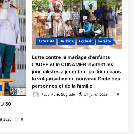
Actualité
Burkina
Exclusif
Société
Lutte contre le mariage d’enfants :
L’ADEP et le CONAMEB invitent les
journalistes à jouer leur partition dans
la vulgarisation du nouveau Code des
personnes et de la famille
Rose Marie Segrado
27 juillet 2026
0
DU 30
let 2026
0