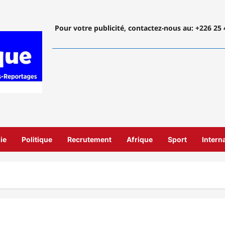
Pour votre publicité, contactez-nous
au: +226 25 
ie
Politique
Recrutement
Afrique
Sport
Intern