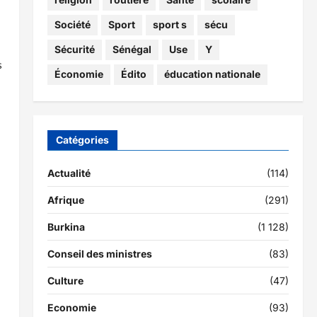
Société
Sport
sport s
sécu
s
Sécurité
Sénégal
Use
Y
s
Économie
Édito
éducation nationale
Catégories
Actualité
(114)
Afrique
(291)
Burkina
(1 128)
Conseil des ministres
(83)
Culture
(47)
Economie
(93)