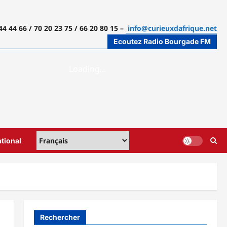
44 44 66 / 70 20 23 75 / 66 20 80 15 –
info@curieuxdafrique.net
Ecoutez Radio Bourgade FM
ational
Rechercher