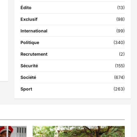
Édito
(13)
Exclusif
(98)
International
(99)
Politique
(340)
Recrutement
(2)
Sécurité
(155)
Société
(674)
Sport
(263)