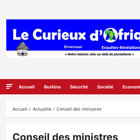
Aller
au
contenu
Accueil
Burkina
Sécurité
Société
Econom
Accueil
Actualité
Conseil des ministres
Conseil des ministres