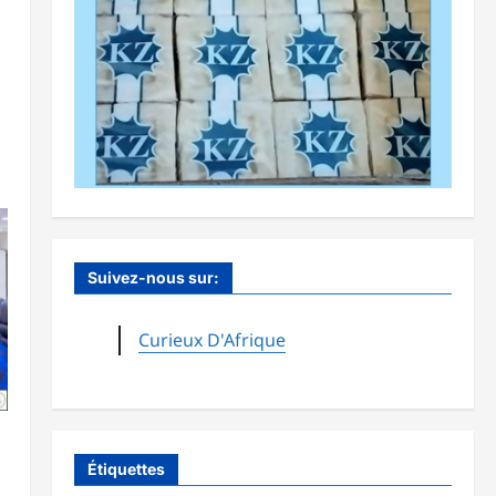
Suivez-nous sur:
Curieux D'Afrique
Étiquettes