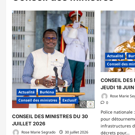
Actualité
Bur
Conseil des min
CONSEIL DES 
JEUDI 18 JUIN
Actualité
Burkina
Rose Marie Se
Conseil des ministres
Exclusif
0
Police nationale
CONSEIL DES MINISTRES DU 30
pour détourneme
JUILLET 2026
infrastructures d
Rose Marie Segrado
30 juillet 2026
décrets pour...