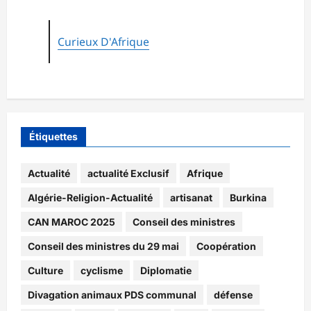
Curieux D'Afrique
Étiquettes
Actualité
actualité Exclusif
Afrique
Algérie-Religion-Actualité
artisanat
Burkina
CAN MAROC 2025
Conseil des ministres
Conseil des ministres du 29 mai
Coopération
Culture
cyclisme
Diplomatie
Divagation animaux PDS communal
défense