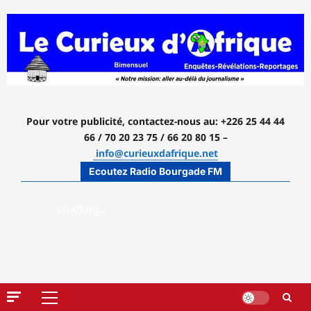
Aller
au
contenu
Pour votre publicité, contactez-nous
au: +226 25 44 44
66 / 70 20 23 75 / 66 20 80 15 –
info@curieuxdafrique.net
Ecoutez Radio Bourgade FM
Menu