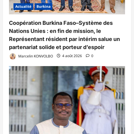
Actualité
Burkina
Coopération Burkina Faso–Système des
Nations Unies : en fin de mission, le
Représentant résident par intérim salue un
partenariat solide et porteur d’espoir
Marcelin KONVOLBO
4 août 2026
0