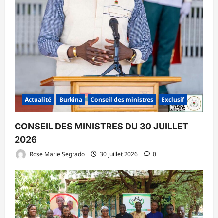
Actualité
Burkina
Conseil des ministres
Exclusif
CONSEIL DES MINISTRES DU 30 JUILLET
2026
Rose Marie Segrado
30 juillet 2026
0