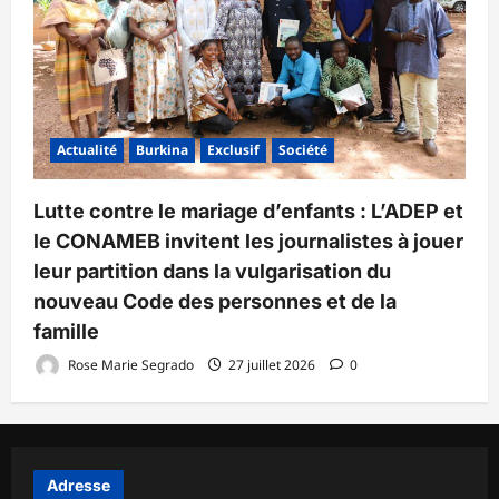
Actualité
Burkina
Exclusif
Société
Lutte contre le mariage d’enfants : L’ADEP et
le CONAMEB invitent les journalistes à jouer
leur partition dans la vulgarisation du
nouveau Code des personnes et de la
famille
Rose Marie Segrado
27 juillet 2026
0
Adresse