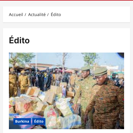
principal
Accueil
Actualité
Édito
Édito
Burkina
Édito