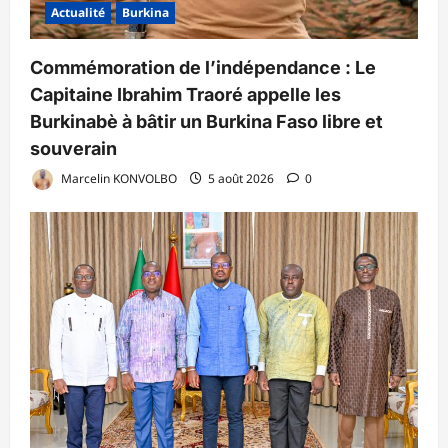
Actualité
Burkina
Commémoration de l’indépendance : Le
Capitaine Ibrahim Traoré appelle les
Burkinabè à bâtir un Burkina Faso libre et
souverain
Marcelin KONVOLBO
5 août 2026
0