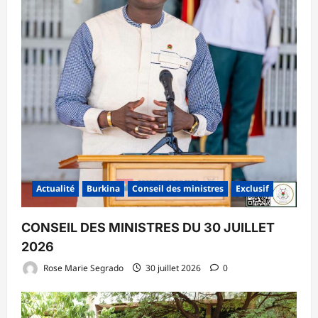
Actualité
Burkina
Conseil des ministres
Exclusif
CONSEIL DES MINISTRES DU 30 JUILLET
2026
Rose Marie Segrado
30 juillet 2026
0