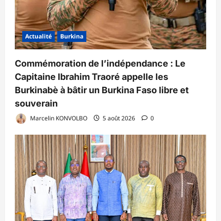
Actualité
Burkina
Commémoration de l’indépendance : Le
Capitaine Ibrahim Traoré appelle les
Burkinabè à bâtir un Burkina Faso libre et
souverain
Marcelin KONVOLBO
5 août 2026
0