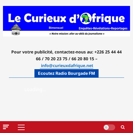
Aller
au
contenu
Pour votre publicité, contactez-nous
au: +226 25 44 44
66 / 70 20 23 75 / 66 20 80 15 –
info@curieuxdafrique.net
Ecoutez Radio Bourgade FM
Menu