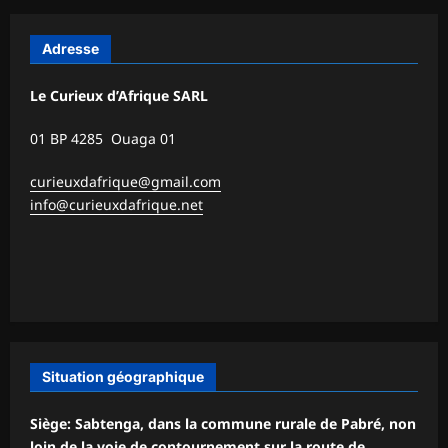
Adresse
Le Curieux d’Afrique SARL
01 BP 4285 Ouaga 01
curieuxdafrique@gmail.com
info@curieuxdafrique.net
Situation géographique
Siège: Sabtenga, dans la commune rurale de Pabré, non
loin de la voie de contournement sur la route de