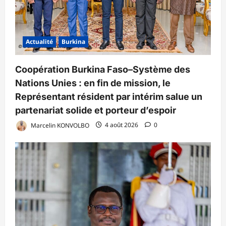
Actualité
Burkina
Coopération Burkina Faso–Système des
Nations Unies : en fin de mission, le
Représentant résident par intérim salue un
partenariat solide et porteur d’espoir
Marcelin KONVOLBO
4 août 2026
0