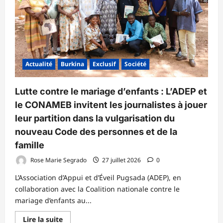
Actualité
Burkina
Exclusif
Société
Lutte contre le mariage d’enfants : L’ADEP et
le CONAMEB invitent les journalistes à jouer
leur partition dans la vulgarisation du
nouveau Code des personnes et de la
famille
Rose Marie Segrado
27 juillet 2026
0
L’Association d’Appui et d’Éveil Pugsada (ADEP), en
collaboration avec la Coalition nationale contre le
mariage d’enfants au...
En
Lire la suite