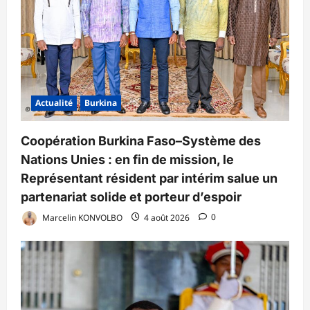
Actualité
Burkina
Coopération Burkina Faso–Système des
Nations Unies : en fin de mission, le
Représentant résident par intérim salue un
partenariat solide et porteur d’espoir
Marcelin KONVOLBO
4 août 2026
0