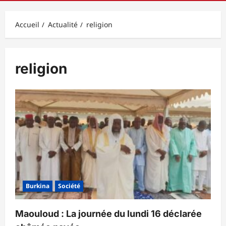
principal
Accueil
Actualité
religion
religion
Burkina
Société
Maouloud : La journée du lundi 16 déclarée