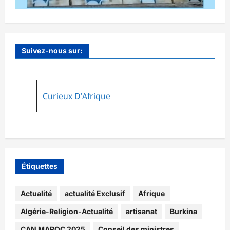
Suivez-nous sur:
Curieux D'Afrique
Étiquettes
Actualité
actualité Exclusif
Afrique
Algérie-Religion-Actualité
artisanat
Burkina
CAN MAROC 2025
Conseil des ministres