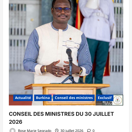
Actualité
Burkina
Conseil des ministres
Exclusif
CONSEIL DES MINISTRES DU 30 JUILLET
2026
Rose Marie Segrado
30 juillet 2026
0