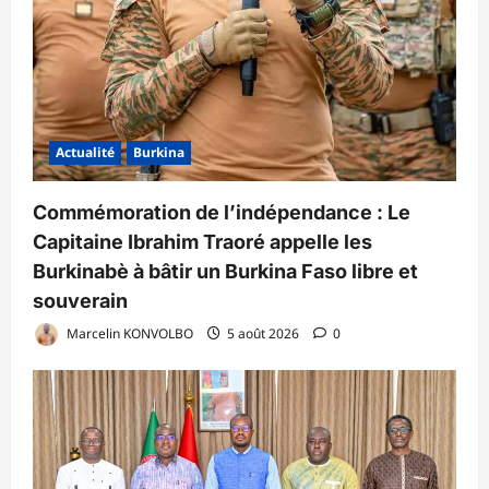
Actualité
Burkina
Commémoration de l’indépendance : Le
Capitaine Ibrahim Traoré appelle les
Burkinabè à bâtir un Burkina Faso libre et
souverain
Marcelin KONVOLBO
5 août 2026
0