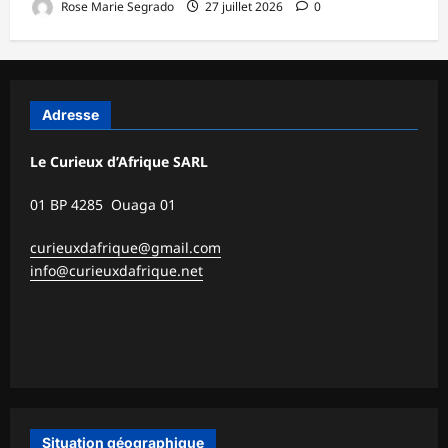
Rose Marie Segrado
27 juillet 2026
0
Adresse
Le Curieux d’Afrique SARL
01 BP 4285 Ouaga 01
curieuxdafrique@gmail.com
info@curieuxdafrique.net
Situation géographique