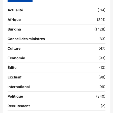
Actualité
(114)
Afrique
(291)
Burkina
(1 128)
Conseil des ministres
(83)
Culture
(47)
Economie
(93)
Édito
(13)
Exclusif
(98)
International
(99)
Politique
(340)
Recrutement
(2)