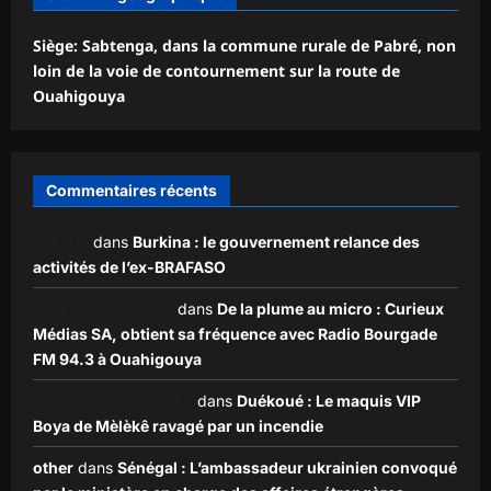
Siège: Sabtenga, dans la commune rurale de Pabré, non
loin de la voie de contournement sur la route de
Ouahigouya
Commentaires récents
Zakaria
dans
Burkina : le gouvernement relance des
activités de l’ex-BRAFASO
Ezekiel ouédraogo
dans
De la plume au micro : Curieux
Médias SA, obtient sa fréquence avec Radio Bourgade
FM 94.3 à Ouahigouya
KLADE JEAN CLAVER
dans
Duékoué : Le maquis VIP
Boya de Mèlèkê ravagé par un incendie
other
dans
Sénégal : L’ambassadeur ukrainien convoqué