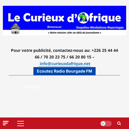
Aller
au
contenu
Pour votre publicité, contactez-nous
au: +226 25 44 44
66 / 70 20 23 75 / 66 20 80 15 –
info@curieuxdafrique.net
Ecoutez Radio Bourgade FM
Menu