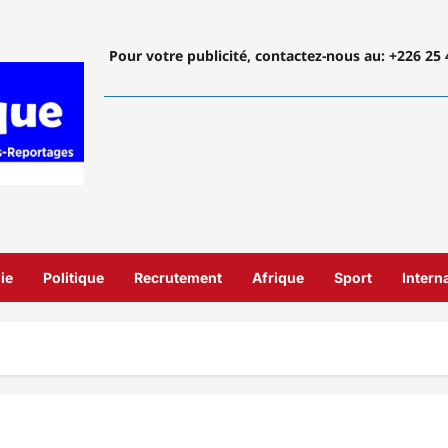
Pour votre publicité, contactez-nous
au: +226 25 
ie
Politique
Recrutement
Afrique
Sport
Intern