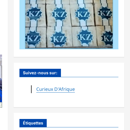
Suivez-nous sur:
Curieux D'Afrique
Étiquettes