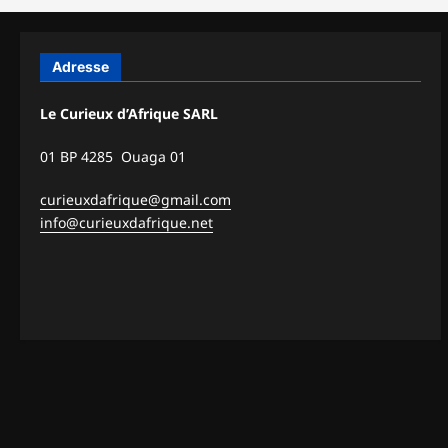
Adresse
Le Curieux d’Afrique SARL
01 BP 4285 Ouaga 01
curieuxdafrique@gmail.com
info@curieuxdafrique.net