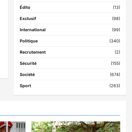
Édito
(13)
Exclusif
(98)
International
(99)
Politique
(340)
Recrutement
(2)
Sécurité
(155)
Société
(674)
Sport
(263)