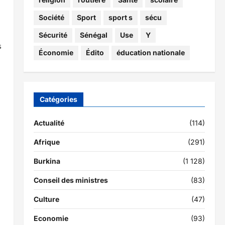
Société
Sport
sport s
sécu
s
Sécurité
Sénégal
Use
Y
s
Économie
Édito
éducation nationale
Catégories
Actualité
(114)
Afrique
(291)
Burkina
(1 128)
Conseil des ministres
(83)
Culture
(47)
Economie
(93)