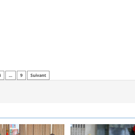
4
…
9
Suivant