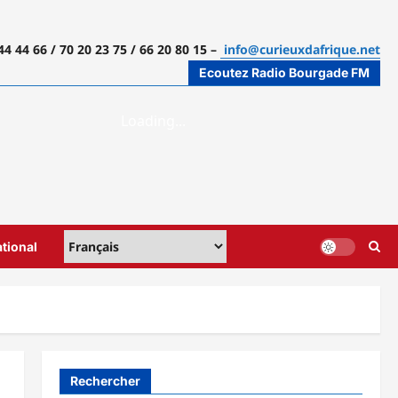
44 44 66 / 70 20 23 75 / 66 20 80 15 –
info@curieuxdafrique.net
Ecoutez Radio Bourgade FM
ational
Rechercher