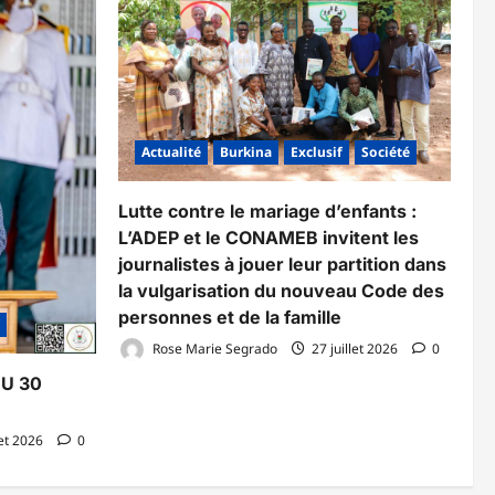
Actualité
Burkina
Exclusif
Société
Lutte contre le mariage d’enfants :
L’ADEP et le CONAMEB invitent les
journalistes à jouer leur partition dans
la vulgarisation du nouveau Code des
personnes et de la famille
Rose Marie Segrado
27 juillet 2026
0
DU 30
let 2026
0