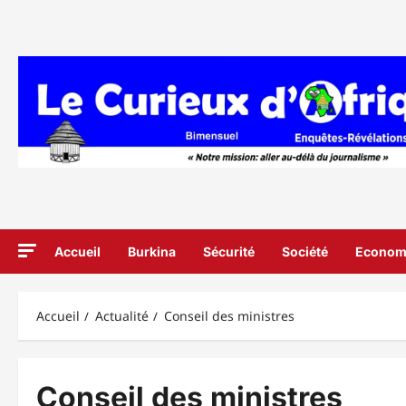
Aller
au
contenu
Accueil
Burkina
Sécurité
Société
Econom
Accueil
Actualité
Conseil des ministres
Conseil des ministres