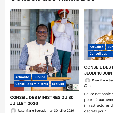
Actualité
Bur
Conseil des min
CONSEIL DES 
JEUDI 18 JUIN
Actualité
Burkina
Rose Marie Se
Conseil des ministres
Exclusif
0
Police nationale
CONSEIL DES MINISTRES DU 30
pour détourneme
JUILLET 2026
infrastructures d
Rose Marie Segrado
30 juillet 2026
décrets pour...