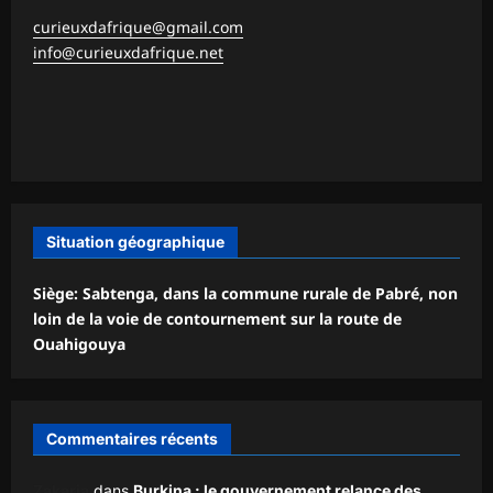
curieuxdafrique@gmail.com
info@curieuxdafrique.net
Situation géographique
Siège: Sabtenga, dans la commune rurale de Pabré, non
loin de la voie de contournement sur la route de
Ouahigouya
Commentaires récents
Zakaria
dans
Burkina : le gouvernement relance des