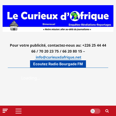
Aller
au
contenu
Pour votre publicité, contactez-nous
au: +226 25 44 44
66 / 70 20 23 75 / 66 20 80 15 –
info@curieuxdafrique.net
Ecoutez Radio Bourgade FM
Menu