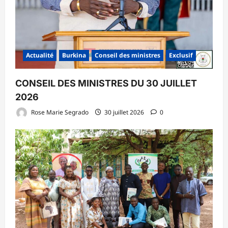
Actualité
Burkina
Conseil des ministres
Exclusif
CONSEIL DES MINISTRES DU 30 JUILLET
2026
Rose Marie Segrado
30 juillet 2026
0