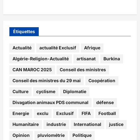
Étiquettes
Actualité
actualité Exclusif
Afrique
Algérie-Religion-Actualité
artisanat
Burkina
CAN MAROC 2025
Conseil des ministres
Conseil des ministres du 29 mai
Coopération
Culture
cyclisme
Diplomatie
Divagation animaux PDS communal
défense
Energie
exclu
Exclusif
FIFA
Football
Humanitaire
industrie
International
justice
Opinion
pluviométrie
Politique