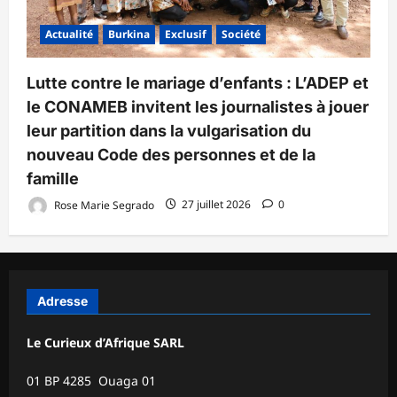
Actualité
Burkina
Exclusif
Société
Lutte contre le mariage d’enfants : L’ADEP et
le CONAMEB invitent les journalistes à jouer
leur partition dans la vulgarisation du
nouveau Code des personnes et de la
famille
Rose Marie Segrado
27 juillet 2026
0
Adresse
Le Curieux d’Afrique SARL
01 BP 4285 Ouaga 01