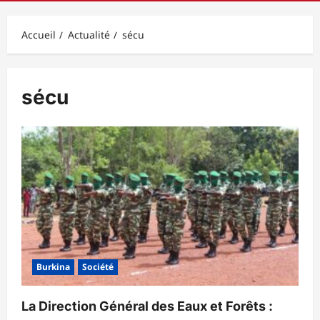
principal
Accueil
Actualité
sécu
sécu
Burkina
Société
La Direction Général des Eaux et Forêts :