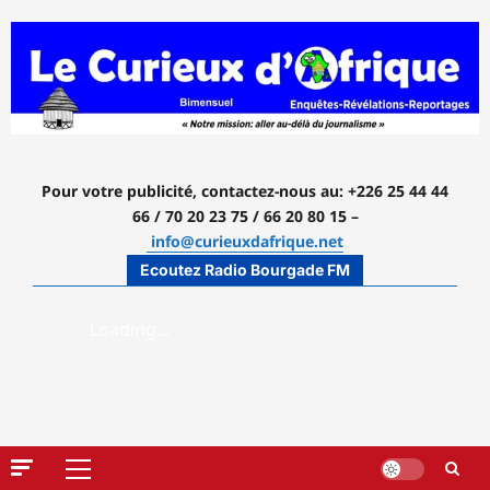
Aller
au
contenu
Pour votre publicité, contactez-nous
au: +226 25 44 44
66 / 70 20 23 75 / 66 20 80 15 –
info@curieuxdafrique.net
Ecoutez Radio Bourgade FM
Menu