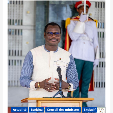
Actualité
Burkina
Conseil des ministres
Exclusif