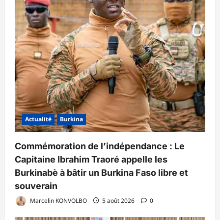
Actualité
Burkina
Commémoration de l’indépendance : Le
Capitaine Ibrahim Traoré appelle les
Burkinabè à bâtir un Burkina Faso libre et
souverain
Marcelin KONVOLBO
5 août 2026
0