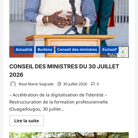
Actualité
Burkina
Conseil des ministres
Exclusif
CONSEIL DES MINISTRES DU 30 JUILLET
2026
Rose Marie Segrado
30 juillet 2026
0
– Accélération de la digitalisation de l’identité –
Restructuration de la formation professionnelle
(Ouagadougou, 30 juillet...
En
Lire la suite
savoir
plus
sur
CONSEIL