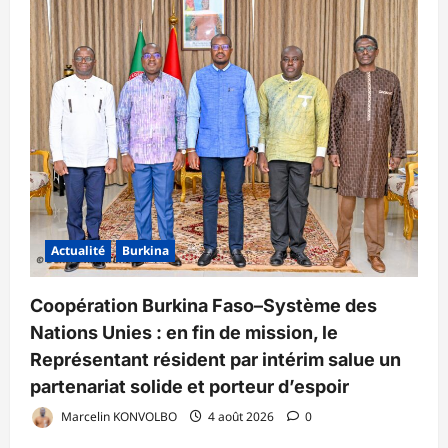
Actualité
Burkina
Coopération Burkina Faso–Système des
Nations Unies : en fin de mission, le
Représentant résident par intérim salue un
partenariat solide et porteur d’espoir
Marcelin KONVOLBO
4 août 2026
0