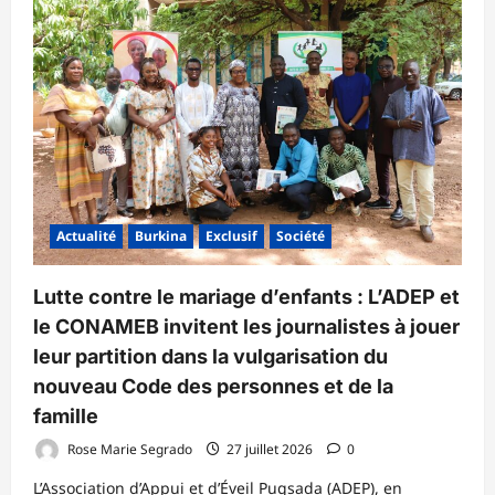
DES
MINISTRES
DU
30
JUILLET
2026
Actualité
Burkina
Exclusif
Société
Lutte contre le mariage d’enfants : L’ADEP et
le CONAMEB invitent les journalistes à jouer
leur partition dans la vulgarisation du
nouveau Code des personnes et de la
famille
Rose Marie Segrado
27 juillet 2026
0
L’Association d’Appui et d’Éveil Pugsada (ADEP), en