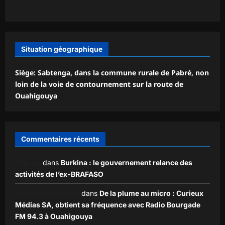
Situation géographique
Siège: Sabtenga, dans la commune rurale de Pabré, non
loin de la voie de contournement sur la route de
Ouahigouya
Commentaires récents
Zakaria
dans
Burkina : le gouvernement relance des
activités de l’ex-BRAFASO
Ezekiel ouédraogo
dans
De la plume au micro : Curieux
Médias SA, obtient sa fréquence avec Radio Bourgade
FM 94.3 à Ouahigouya