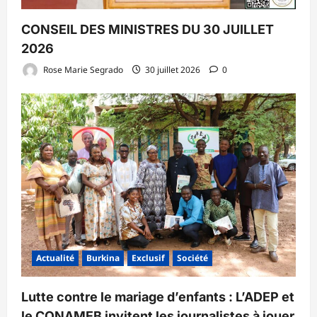
CONSEIL DES MINISTRES DU 30 JUILLET
2026
Rose Marie Segrado
30 juillet 2026
0
Actualité
Burkina
Exclusif
Société
Lutte contre le mariage d’enfants : L’ADEP et
le CONAMEB invitent les journalistes à jouer