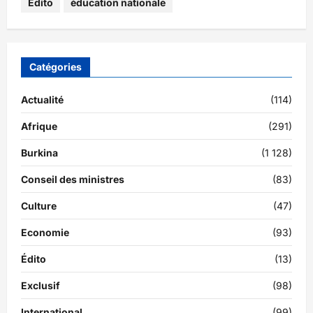
Édito
éducation nationale
Catégories
Actualité
(114)
Afrique
(291)
Burkina
(1 128)
Conseil des ministres
(83)
Culture
(47)
Economie
(93)
Édito
(13)
Exclusif
(98)
International
(99)