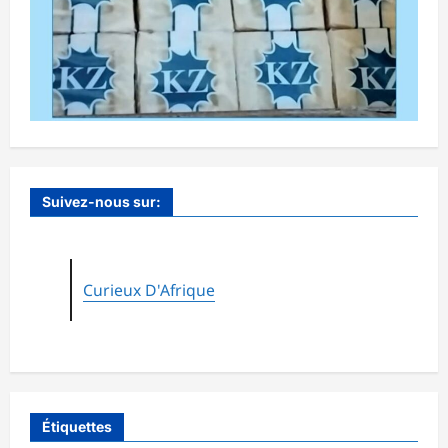
Suivez-nous sur:
Curieux D'Afrique
Étiquettes