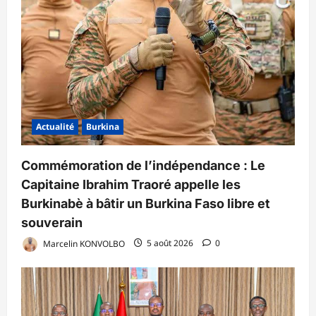
Actualité
Burkina
Commémoration de l’indépendance : Le
Capitaine Ibrahim Traoré appelle les
Burkinabè à bâtir un Burkina Faso libre et
souverain
Marcelin KONVOLBO
5 août 2026
0