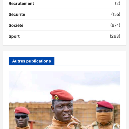
Recrutement
(2)
Sécurité
(155)
Société
(674)
Sport
(263)
Autres publications