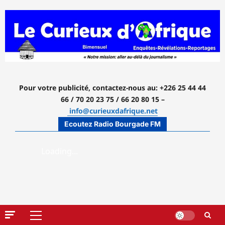
Aller
au
contenu
Pour votre publicité, contactez-nous
au: +226 25 44 44
66 / 70 20 23 75 / 66 20 80 15 –
info@curieuxdafrique.net
Ecoutez Radio Bourgade FM
Menu