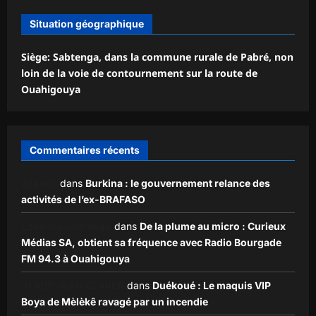
Situation géographique
Siège: Sabtenga, dans la commune rurale de Pabré, non
loin de la voie de contournement sur la route de
Ouahigouya
Commentaires récents
Zakaria
dans
Burkina : le gouvernement relance des
activités de l’ex-BRAFASO
Ezekiel ouédraogo
dans
De la plume au micro : Curieux
Médias SA, obtient sa fréquence avec Radio Bourgade
FM 94.3 à Ouahigouya
KLADE JEAN CLAVER
dans
Duékoué : Le maquis VIP
Boya de Mèlèkê ravagé par un incendie