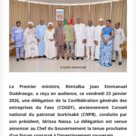
‎Le Premier ministre, Rimtalba Jean Emmanuel
Ouédraogo, a reçu en audience, ce vendredi 23 janvier
2026, une délégation de la Confédération générale des
entreprises du Faso (COGEF), anciennement Conseil
national du patronat burkinabè (CNPB), conduite par
son président, Idrissa Nassa. La délégation est venue
annoncer au Chef du Gouvernement la tenue prochaine
d’un forum consacré à l’investissement souverain.