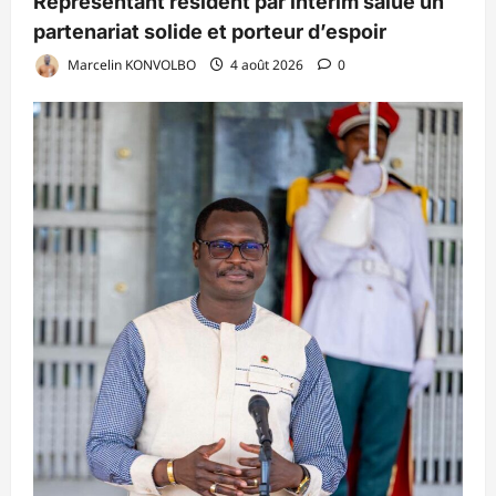
Représentant résident par intérim salue un
partenariat solide et porteur d’espoir
Marcelin KONVOLBO
4 août 2026
0