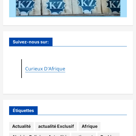
Suivez-nous sur:
Curieux D'Afrique
Étiquettes
Actualité
actualité Exclusif
Afrique