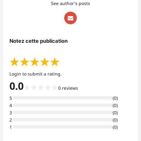
See author's posts
Notez cette publication
★
★
★
★
★
Login to submit a rating.
0.0
★
★
★
★
★
0
reviews
5
(
0
)
4
(
0
)
3
(
0
)
2
(
0
)
1
(
0
)