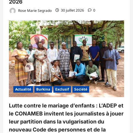
2026
Rose Marie Segrado
30 juillet 2026
0
Actualité
Burkina
Exclusif
Société
Lutte contre le mariage d’enfants : L’ADEP et
le CONAMEB invitent les journalistes à jouer
leur partition dans la vulgarisation du
nouveau Code des personnes et de la