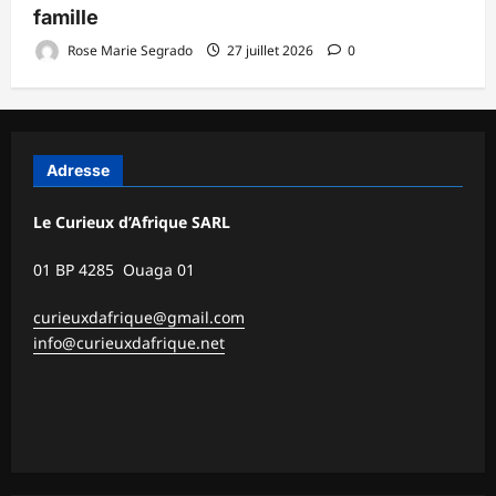
famille
Rose Marie Segrado
27 juillet 2026
0
Adresse
Le Curieux d’Afrique SARL
01 BP 4285 Ouaga 01
curieuxdafrique@gmail.com
info@curieuxdafrique.net