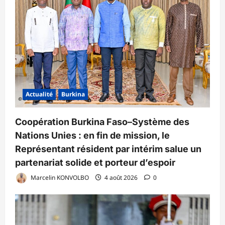
Actualité
Burkina
Coopération Burkina Faso–Système des
Nations Unies : en fin de mission, le
Représentant résident par intérim salue un
partenariat solide et porteur d’espoir
Marcelin KONVOLBO
4 août 2026
0