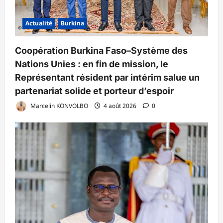
Actualité
Burkina
Coopération Burkina Faso–Système des
Nations Unies : en fin de mission, le
Représentant résident par intérim salue un
partenariat solide et porteur d’espoir
Marcelin KONVOLBO
4 août 2026
0