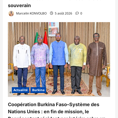
souverain
Marcelin KONVOLBO
5 août 2026
0
Actualité
Burkina
Coopération Burkina Faso–Système des
Nations Unies : en fin de mission, le