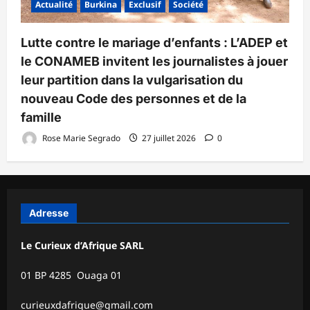
Actualité
Burkina
Exclusif
Société
Lutte contre le mariage d’enfants : L’ADEP et
le CONAMEB invitent les journalistes à jouer
leur partition dans la vulgarisation du
nouveau Code des personnes et de la
famille
Rose Marie Segrado
27 juillet 2026
0
Adresse
Le Curieux d’Afrique SARL
01 BP 4285 Ouaga 01
curieuxdafrique@gmail.com