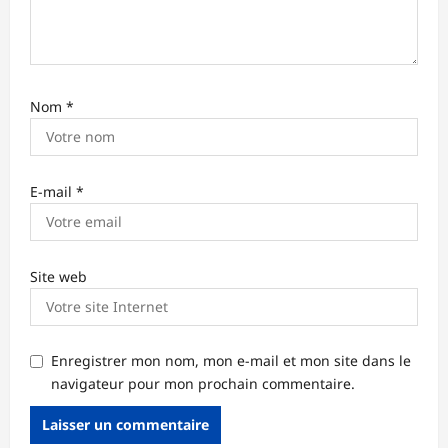
l
e
Nom
*
E-mail
*
Site web
Enregistrer mon nom, mon e-mail et mon site dans le
navigateur pour mon prochain commentaire.