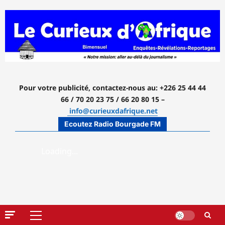
Aller
au
contenu
Pour votre publicité, contactez-nous
au: +226 25 44 44
66 / 70 20 23 75 / 66 20 80 15 –
info@curieuxdafrique.net
Ecoutez Radio Bourgade FM
Menu