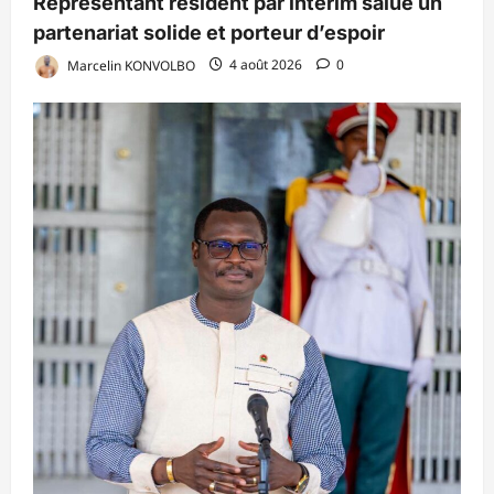
Représentant résident par intérim salue un
partenariat solide et porteur d’espoir
Marcelin KONVOLBO
4 août 2026
0