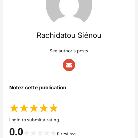
Rachidatou Siénou
See author's posts
Notez cette publication
★
★
★
★
★
Login to submit a rating.
0.0
★
★
★
★
★
0
reviews