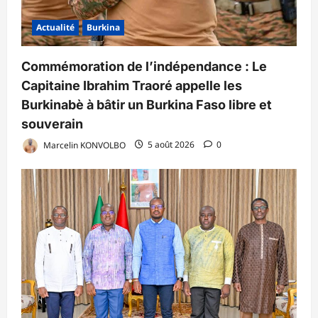
Actualité
Burkina
Commémoration de l’indépendance : Le
Capitaine Ibrahim Traoré appelle les
Burkinabè à bâtir un Burkina Faso libre et
souverain
Marcelin KONVOLBO
5 août 2026
0