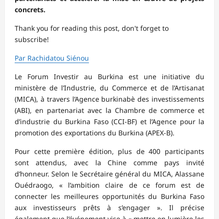
concrets.
Thank you for reading this post, don't forget to
subscribe!
Par Rachidatou Siénou
Le Forum Investir au Burkina est une initiative du
ministère de l’Industrie, du Commerce et de l’Artisanat
(MICA), à travers l’Agence burkinabè des investissements
(ABI), en partenariat avec la Chambre de commerce et
d’industrie du Burkina Faso (CCI-BF) et l’Agence pour la
promotion des exportations du Burkina (APEX-B).
Pour cette première édition, plus de 400 participants
sont attendus, avec la Chine comme pays invité
d’honneur. Selon le Secrétaire général du MICA, Alassane
Ouédraogo, « l’ambition claire de ce forum est de
connecter les meilleures opportunités du Burkina Faso
aux investisseurs prêts à s’engager ». Il précise
également que l’événement vise à « mettre en lumière les