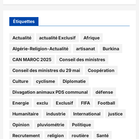
Étiquettes
Actualité
actualité Exclusif
Afrique
Algérie-Religion-Actualité
artisanat
Burkina
CAN MAROC 2025
Conseil des ministres
Conseil des ministres du 29 mai
Coopération
Culture
cyclisme
Diplomatie
Divagation animaux PDS communal
défense
Energie
exclu
Exclusif
FIFA
Football
Humanitaire
industrie
International
justice
Opinion
pluviométrie
Politique
Recrutement
religion
routière
Santé