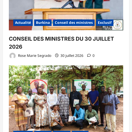
Actualité
Burkina
Conseil des ministres
Exclusif
CONSEIL DES MINISTRES DU 30 JUILLET
2026
Rose Marie Segrado
30 juillet 2026
0