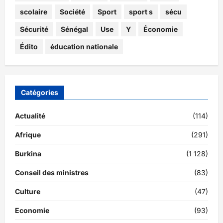
scolaire
Société
Sport
sport s
sécu
Sécurité
Sénégal
Use
Y
Économie
Édito
éducation nationale
Catégories
Actualité
(114)
Afrique
(291)
Burkina
(1 128)
Conseil des ministres
(83)
Culture
(47)
Economie
(93)