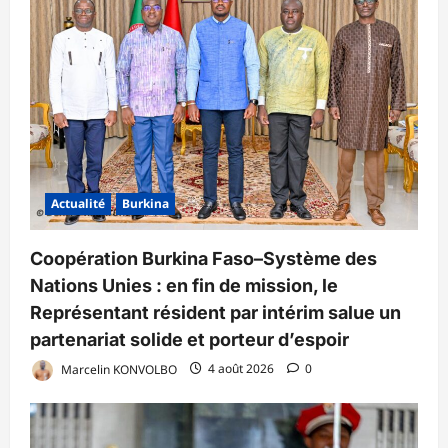
Actualité
Burkina
Coopération Burkina Faso–Système des
Nations Unies : en fin de mission, le
Représentant résident par intérim salue un
partenariat solide et porteur d’espoir
Marcelin KONVOLBO
4 août 2026
0