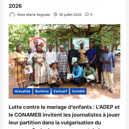
2026
Rose Marie Segrado
30 juillet 2026
0
Actualité
Burkina
Exclusif
Société
Lutte contre le mariage d’enfants : L’ADEP et
le CONAMEB invitent les journalistes à jouer
leur partition dans la vulgarisation du