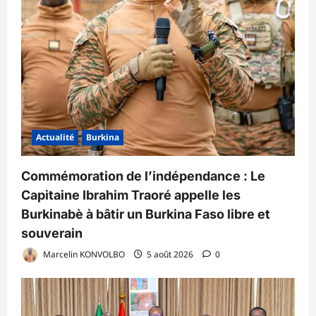
Actualité
Burkina
Commémoration de l’indépendance : Le
Capitaine Ibrahim Traoré appelle les
Burkinabè à bâtir un Burkina Faso libre et
souverain
Marcelin KONVOLBO
5 août 2026
0