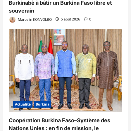
Burkinabè à bâtir un Burkina Faso libre et
souverain
Marcelin KONVOLBO
5 août 2026
0
Actualité
Burkina
Coopération Burkina Faso–Système des
Nations Unies : en fin de mission, le