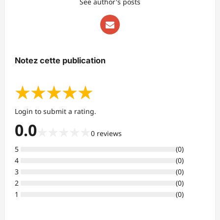
See author's posts
Notez cette publication
★
★
★
★
★
Login to submit a rating.
0.0
★
★
★
★
★
0
reviews
5
(
0
)
4
(
0
)
3
(
0
)
2
(
0
)
1
(
0
)