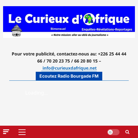
Aller
au
contenu
Pour votre publicité, contactez-nous
au: +226 25 44 44
66 / 70 20 23 75 / 66 20 80 15 –
info@curieuxdafrique.net
Ecoutez Radio Bourgade FM
Menu