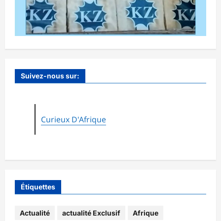
Suivez-nous sur:
Curieux D'Afrique
Étiquettes
Actualité
actualité Exclusif
Afrique