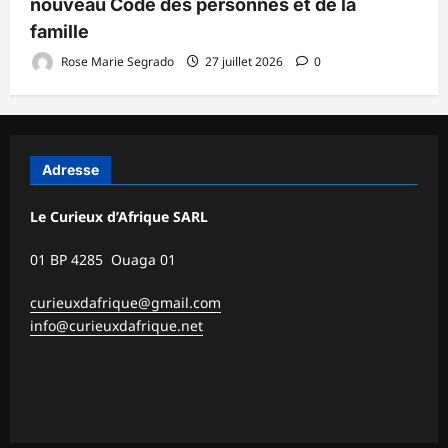
nouveau Code des personnes et de la
famille
Rose Marie Segrado
27 juillet 2026
0
Adresse
Le Curieux d’Afrique SARL
01 BP 4285 Ouaga 01
curieuxdafrique@gmail.com
info@curieuxdafrique.net