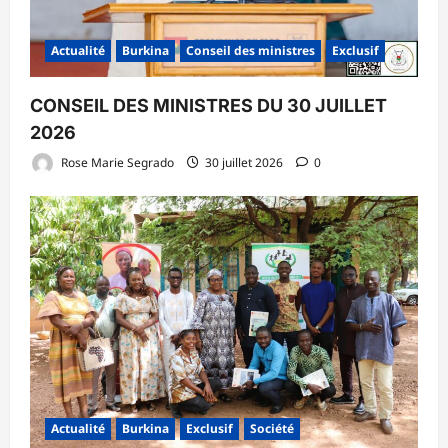
Actualité
Burkina
Conseil des ministres
Exclusif
CONSEIL DES MINISTRES DU 30 JUILLET
2026
Rose Marie Segrado
30 juillet 2026
0
Actualité
Burkina
Exclusif
Société