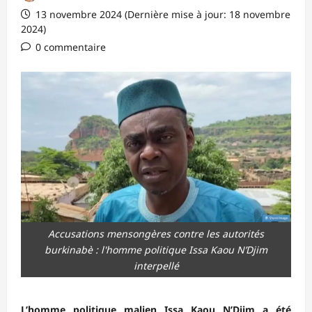
13 novembre 2024 (Dernière mise à jour: 18 novembre
2024)
0 commentaire
Accusations mensongères contre les autorités
burkinabè : l'homme politique Issa Kaou N’Djim
interpellé
L’homme politique malien Issa Kaou N’Djim a été