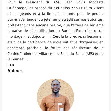
Pour le Président du CSC, Jean Louis Modeste
Ouédraogo, les propos du sieur Issa Kaou N’Djim « sont
désobligeants et à la limite insultants pour le peuple
burkinabè, tendent à jeter un discrédit sur nos autorités,
prétextant, sans aucune preuve, que l’affaire de l’énième
tentative de déstabilisation du Burkina Faso n’est qu’un
montage ». Et d’ajouter : « C’est là la preuve, si besoin en
était, de la pertinence de votre initiative d’organiser, en
décembre prochain, le forum des régulateurs de la
Confédération de l’Alliance des États du Sahel (AES) et de
la Guinée. »
RTB
Auteur: