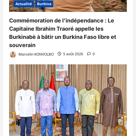
Actualité
Burkina
Commémoration de l’indépendance : Le
Capitaine Ibrahim Traoré appelle les
Burkinabè à bâtir un Burkina Faso libre et
souverain
Marcelin KONVOLBO
5 août 2026
0