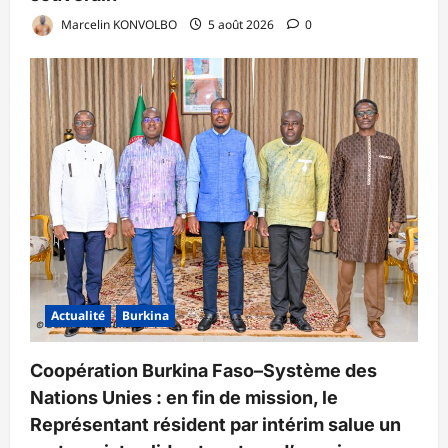
Marcelin KONVOLBO
5 août 2026
0
Actualité
Burkina
Coopération Burkina Faso–Système des
Nations Unies : en fin de mission, le
Représentant résident par intérim salue un