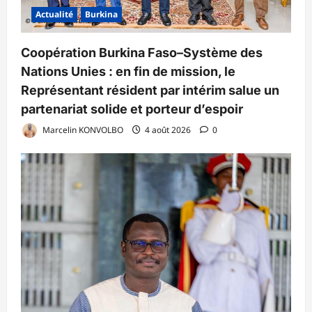
Actualité
Burkina
Coopération Burkina Faso–Système des
Nations Unies : en fin de mission, le
Représentant résident par intérim salue un
partenariat solide et porteur d’espoir
Marcelin KONVOLBO
4 août 2026
0