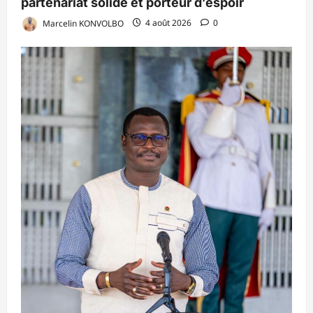
partenariat solide et porteur d’espoir
Marcelin KONVOLBO
4 août 2026
0