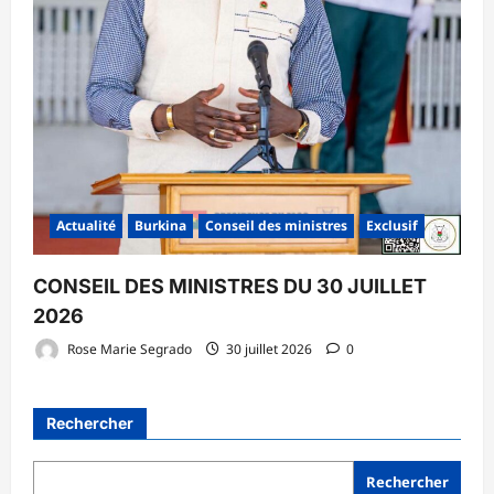
Actualité
Burkina
Conseil des ministres
Exclusif
CONSEIL DES MINISTRES DU 30 JUILLET
2026
Rose Marie Segrado
30 juillet 2026
0
Rechercher
Rechercher