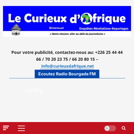
Aller
au
contenu
Pour votre publicité, contactez-nous
au: +226 25 44 44
66 / 70 20 23 75 / 66 20 80 15 –
info@curieuxdafrique.net
Ecoutez Radio Bourgade FM
Menu