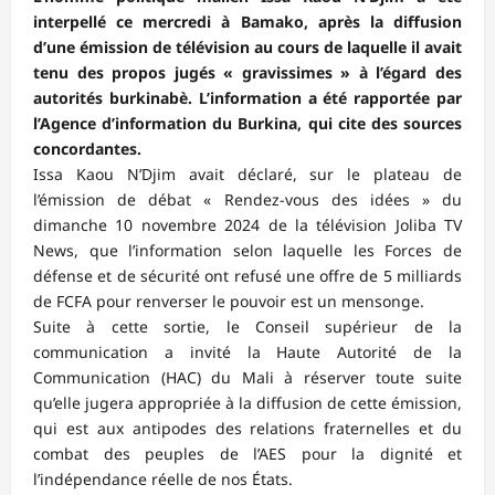
interpellé ce mercredi à Bamako, après la diffusion
d’une émission de télévision au cours de laquelle il avait
tenu des propos jugés « gravissimes » à l’égard des
autorités burkinabè. L’information a été rapportée par
l’Agence d’information du Burkina, qui cite des sources
concordantes.
Issa Kaou N’Djim avait déclaré, sur le plateau de
l’émission de débat « Rendez-vous des idées » du
dimanche 10 novembre 2024 de la télévision Joliba TV
News, que l’information selon laquelle les Forces de
défense et de sécurité ont refusé une offre de 5 milliards
de FCFA pour renverser le pouvoir est un mensonge.
Suite à cette sortie, le Conseil supérieur de la
communication a invité la Haute Autorité de la
Communication (HAC) du Mali à réserver toute suite
qu’elle jugera appropriée à la diffusion de cette émission,
qui est aux antipodes des relations fraternelles et du
combat des peuples de l’AES pour la dignité et
l’indépendance réelle de nos États.