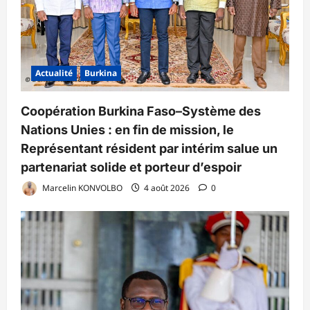
Actualité
Burkina
Coopération Burkina Faso–Système des
Nations Unies : en fin de mission, le
Représentant résident par intérim salue un
partenariat solide et porteur d’espoir
Marcelin KONVOLBO
4 août 2026
0