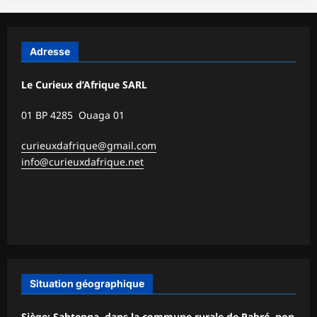
Adresse
Le Curieux d’Afrique SARL
01 BP 4285 Ouaga 01
curieuxdafrique@gmail.com
info@curieuxdafrique.net
Situation géographique
Siège: Sabtenga, dans la commune rurale de Pabré, non