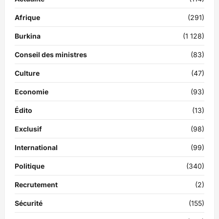
Afrique
(291)
Burkina
(1 128)
Conseil des ministres
(83)
Culture
(47)
Economie
(93)
Édito
(13)
Exclusif
(98)
International
(99)
Politique
(340)
Recrutement
(2)
Sécurité
(155)