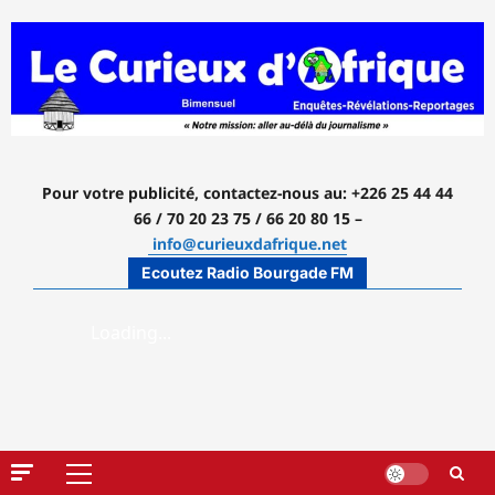
Aller
au
contenu
Pour votre publicité, contactez-nous
au: +226 25 44 44
66 / 70 20 23 75 / 66 20 80 15 –
info@curieuxdafrique.net
Ecoutez Radio Bourgade FM
Menu