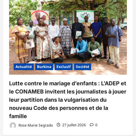
Actualité
Burkina
Exclusif
Société
Lutte contre le mariage d’enfants : L’ADEP et
le CONAMEB invitent les journalistes à jouer
leur partition dans la vulgarisation du
nouveau Code des personnes et de la
famille
Rose Marie Segrado
27 juillet 2026
0