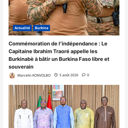
Actualité
Burkina
Commémoration de l’indépendance : Le
Capitaine Ibrahim Traoré appelle les
Burkinabè à bâtir un Burkina Faso libre et
souverain
Marcelin KONVOLBO
5 août 2026
0