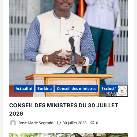
Actualité
Burkina
Conseil des ministres
Exclusif
CONSEIL DES MINISTRES DU 30 JUILLET
2026
Rose Marie Segrado
30 juillet 2026
0