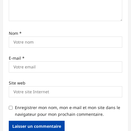
c
l
e
Nom
*
E-mail
*
Site web
Enregistrer mon nom, mon e-mail et mon site dans le
navigateur pour mon prochain commentaire.