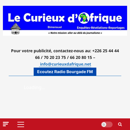
Aller
au
contenu
Pour votre publicité, contactez-nous
au: +226 25 44 44
66 / 70 20 23 75 / 66 20 80 15 –
info@curieuxdafrique.net
Ecoutez Radio Bourgade FM
Menu