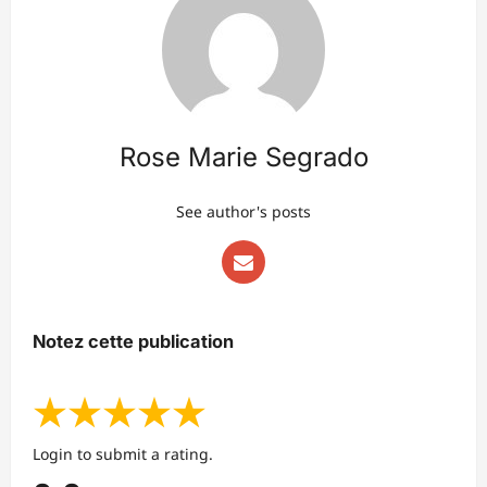
Rose Marie Segrado
See author's posts
Notez cette publication
★
★
★
★
★
Login to submit a rating.