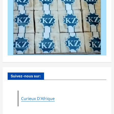
Suivez-nous sur:
Curieux D'Afrique