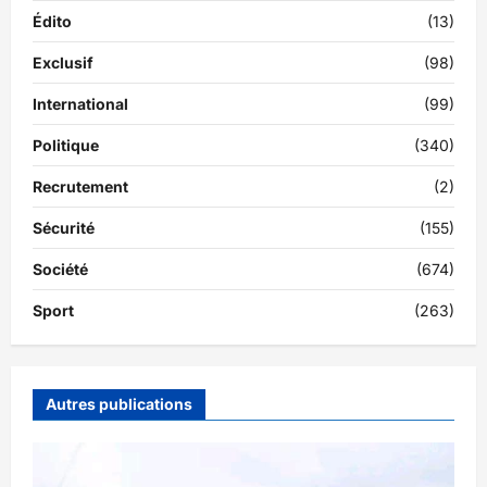
Édito
(13)
Exclusif
(98)
International
(99)
Politique
(340)
Recrutement
(2)
Sécurité
(155)
Société
(674)
Sport
(263)
Autres publications