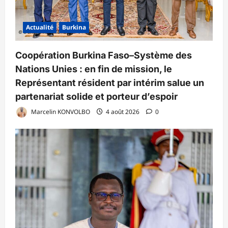
Actualité
Burkina
Coopération Burkina Faso–Système des
Nations Unies : en fin de mission, le
Représentant résident par intérim salue un
partenariat solide et porteur d’espoir
Marcelin KONVOLBO
4 août 2026
0