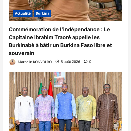
Actualité
Burkina
Commémoration de l’indépendance : Le
Capitaine Ibrahim Traoré appelle les
Burkinabè à bâtir un Burkina Faso libre et
souverain
Marcelin KONVOLBO
5 août 2026
0