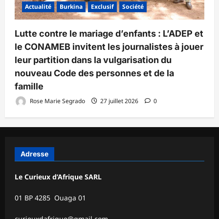
Actualité
Burkina
Exclusif
Société
Lutte contre le mariage d’enfants : L’ADEP et
le CONAMEB invitent les journalistes à jouer
leur partition dans la vulgarisation du
nouveau Code des personnes et de la
famille
Rose Marie Segrado
27 juillet 2026
0
Adresse
Le Curieux d’Afrique SARL
01 BP 4285 Ouaga 01
curieuxdafrique@gmail.com