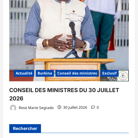
Actualité
Burkina
Conseil des ministres
Exclusif
CONSEIL DES MINISTRES DU 30 JUILLET
2026
Rose Marie Segrado
30 juillet 2026
0
Rechercher