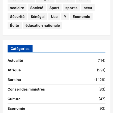
scolaire
Société
Sport
sport s
sécu
Sécurité
Sénégal
Use
Y
Économie
Édito
éducation nationale
Catégories
Actualité
(114)
Afrique
(291)
Burkina
(1 128)
Conseil des ministres
(83)
Culture
(47)
Economie
(93)