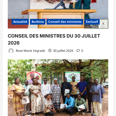
Actualité
Burkina
Conseil des ministres
Exclusif
CONSEIL DES MINISTRES DU 30 JUILLET
2026
Rose Marie Segrado
30 juillet 2026
0