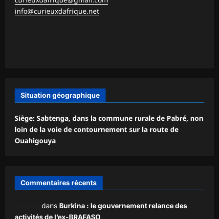
info@curieuxdafrique.net
Situation géographique
Siège: Sabtenga, dans la commune rurale de Pabré, non
loin de la voie de contournement sur la route de
Ouahigouya
Commentaires récents
Zakaria
dans
Burkina : le gouvernement relance des
activités de l’ex-BRAFASO