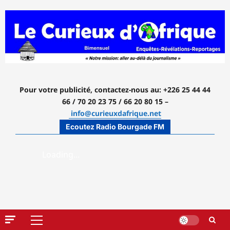
Aller
au
contenu
Pour votre publicité, contactez-nous
au: +226 25 44 44
66 / 70 20 23 75 / 66 20 80 15 –
info@curieuxdafrique.net
Ecoutez Radio Bourgade FM
Menu