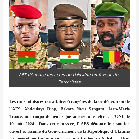
AES dénonce les actes de l’Ukraine en faveur des
Terroristes
Les trois ministres des affaires étrangères de la conféderation de
l’AES, Abdoulaye Diop, Bakary Yaou Sangara, Jean-Marie
Traoré, ont conjointement signé adressé une lettre à l’ONU le
19 août 2024. Dans cette missive, l’ AES dénonce le « soutien
ouvert et assumé du Gouvernement de la République d’Ukraine
au terrorisme international, en particulier au Sahel ». Lisez