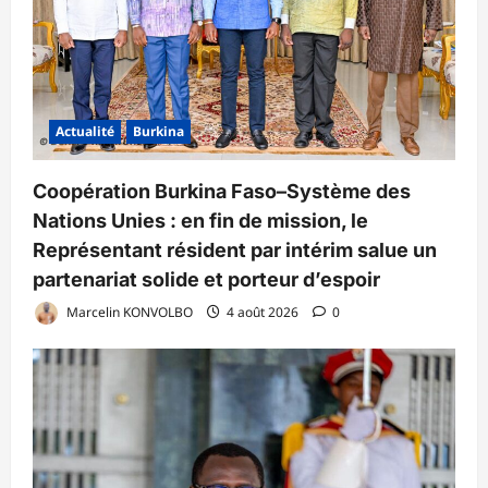
Actualité
Burkina
Coopération Burkina Faso–Système des
Nations Unies : en fin de mission, le
Représentant résident par intérim salue un
partenariat solide et porteur d’espoir
Marcelin KONVOLBO
4 août 2026
0