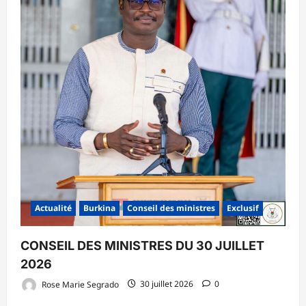
Actualité
Burkina
Conseil des ministres
Exclusif
CONSEIL DES MINISTRES DU 30 JUILLET
2026
Rose Marie Segrado
30 juillet 2026
0