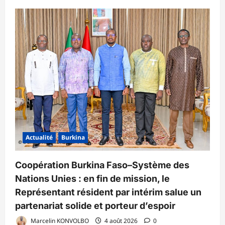
Actualité
Burkina
Coopération Burkina Faso–Système des
Nations Unies : en fin de mission, le
Représentant résident par intérim salue un
partenariat solide et porteur d’espoir
Marcelin KONVOLBO
4 août 2026
0