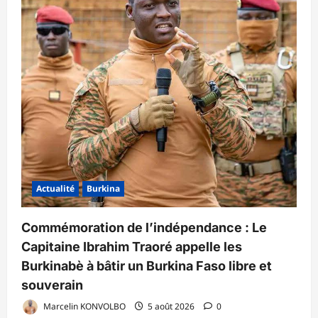
Actualité
Burkina
Commémoration de l’indépendance : Le
Capitaine Ibrahim Traoré appelle les
Burkinabè à bâtir un Burkina Faso libre et
souverain
Marcelin KONVOLBO
5 août 2026
0