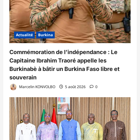
Actualité
Burkina
Commémoration de l’indépendance : Le
Capitaine Ibrahim Traoré appelle les
Burkinabè à bâtir un Burkina Faso libre et
souverain
Marcelin KONVOLBO
5 août 2026
0