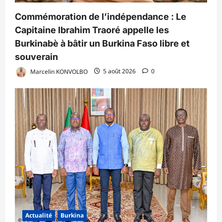
Commémoration de l’indépendance : Le
Capitaine Ibrahim Traoré appelle les
Burkinabè à bâtir un Burkina Faso libre et
souverain
Marcelin KONVOLBO
5 août 2026
0
Actualité
Burkina