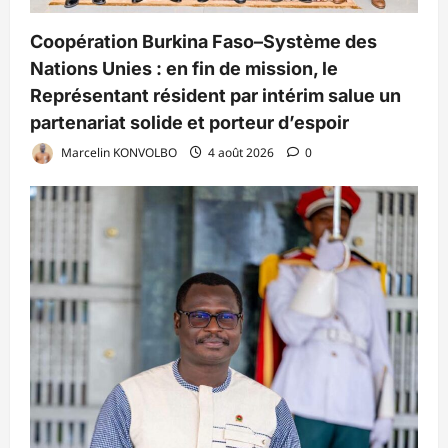
Coopération Burkina Faso–Système des
Nations Unies : en fin de mission, le
Représentant résident par intérim salue un
partenariat solide et porteur d’espoir
Marcelin KONVOLBO
4 août 2026
0