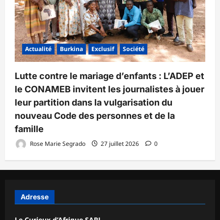
Actualité
Burkina
Exclusif
Société
Lutte contre le mariage d’enfants : L’ADEP et
le CONAMEB invitent les journalistes à jouer
leur partition dans la vulgarisation du
nouveau Code des personnes et de la
famille
Rose Marie Segrado
27 juillet 2026
0
Adresse
Le Curieux d’Afrique SARL