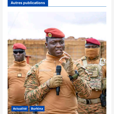
Autres publications
Actualité
Burkina