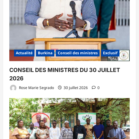
Actualité
Burkina
Conseil des ministres
Exclusif
CONSEIL DES MINISTRES DU 30 JUILLET
2026
Rose Marie Segrado
30 juillet 2026
0