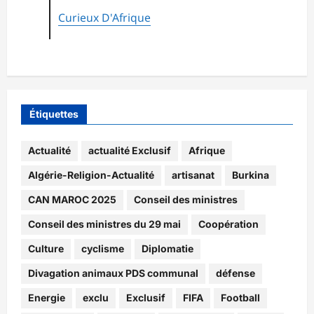
Curieux D'Afrique
Étiquettes
Actualité
actualité Exclusif
Afrique
Algérie-Religion-Actualité
artisanat
Burkina
CAN MAROC 2025
Conseil des ministres
Conseil des ministres du 29 mai
Coopération
Culture
cyclisme
Diplomatie
Divagation animaux PDS communal
défense
Energie
exclu
Exclusif
FIFA
Football