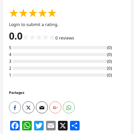
★
★
★
★
★
Login to submit a rating.
0.0
★
★
★
★
★
0
reviews
5
(
0
)
4
(
0
)
3
(
0
)
2
(
0
)
1
(
0
)
Partagez
Facebook
WhatsApp
Twitter
Email
X
Partager