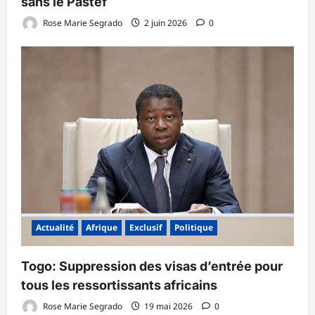
sans le Pastef
Rose Marie Segrado
2 juin 2026
0
Actualité
Afrique
Exclusif
Politique
Togo: Suppression des visas d’entrée pour
tous les ressortissants africains
Rose Marie Segrado
19 mai 2026
0