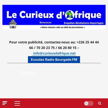
Aller
au
contenu
Pour votre publicité, contactez-nous
au: +226 25 44 44
66 / 70 20 23 75 / 66 20 80 15 –
info@curieuxdafrique.net
Ecoutez Radio Bourgade FM
Menu