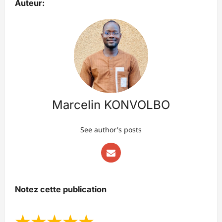
Auteur:
Marcelin KONVOLBO
See author's posts
Notez cette publication
★
★
★
★
★