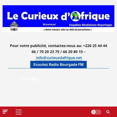
Aller
au
contenu
Pour votre publicité, contactez-nous
au: +226 25 44 44
66 / 70 20 23 75 / 66 20 80 15 –
info@curieuxdafrique.net
Ecoutez Radio Bourgade FM
Menu