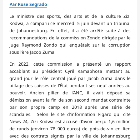
Par Rose Segrado
Le ministre des sports, des arts et de la culture Zizi
Kodwa, a comparu ce mercredi 5 juin devant un tribunal
de Johannesburg. En effet, il a été arrêté suite à des
recommandations de la commission Zondo dirigée par le
juge Raymond Zondo qui enquêtait sur la corruption
sous l’ère Jacob Zuma.
En 2022, cette commission a présenté un rapport
accablant au président Cyril Ramaphosa mettant au
grand jour le rôle central joué par Jacob Zuma dans le
pillage des caisses de l’État pendant ses neuf années au
pouvoir. Ancien pilier de l’ANC, il avait déposé sa
démission avant la fin de son second mandat contrainte
par son propre camp en 2018 après une série de
scandales. Selon le site d’information Figaro qui cite
News 24, Zizi Kodwa est accusé d’avoir perçu 1,6 million
de rands (environ 78 000 euros) de pots-de-vin en lien
avec des contrats signés par la ville de Johannesburg