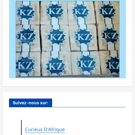
Suivez-nous sur:
Curieux D'Afrique