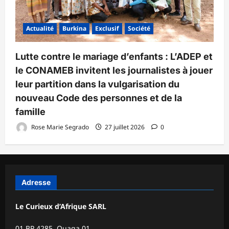
Actualité
Burkina
Exclusif
Société
Lutte contre le mariage d’enfants : L’ADEP et
le CONAMEB invitent les journalistes à jouer
leur partition dans la vulgarisation du
nouveau Code des personnes et de la
famille
Rose Marie Segrado
27 juillet 2026
0
Adresse
Le Curieux d’Afrique SARL
01 BP 4285 Ouaga 01