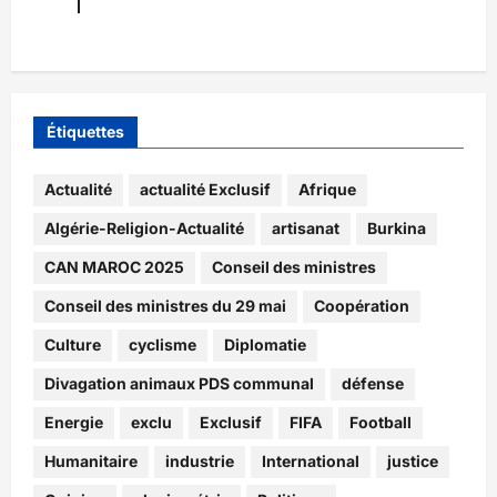
Étiquettes
Actualité
actualité Exclusif
Afrique
Algérie-Religion-Actualité
artisanat
Burkina
CAN MAROC 2025
Conseil des ministres
Conseil des ministres du 29 mai
Coopération
Culture
cyclisme
Diplomatie
Divagation animaux PDS communal
défense
Energie
exclu
Exclusif
FIFA
Football
Humanitaire
industrie
International
justice