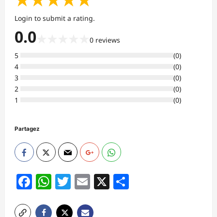
Login to submit a rating.
0.0
★
★
★
★
★
0
reviews
5
(
0
)
4
(
0
)
3
(
0
)
2
(
0
)
1
(
0
)
Partagez
Facebook
WhatsApp
Twitter
Email
X
Partager