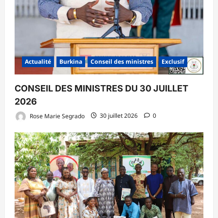
Actualité
Burkina
Conseil des ministres
Exclusif
CONSEIL DES MINISTRES DU 30 JUILLET
2026
Rose Marie Segrado
30 juillet 2026
0