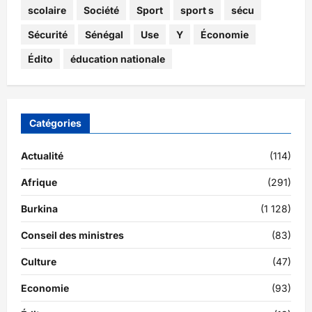
scolaire
Société
Sport
sport s
sécu
Sécurité
Sénégal
Use
Y
Économie
Édito
éducation nationale
Catégories
Actualité
(114)
Afrique
(291)
Burkina
(1 128)
Conseil des ministres
(83)
Culture
(47)
Economie
(93)