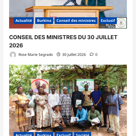
Actualité
Burkina
Conseil des ministres
Exclusif
CONSEIL DES MINISTRES DU 30 JUILLET
2026
Rose Marie Segrado
30 juillet 2026
0
Actualité
Burkina
Exclusif
Société