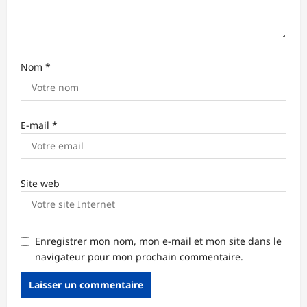
l
e
Nom
*
E-mail
*
Site web
Enregistrer mon nom, mon e-mail et mon site dans le
navigateur pour mon prochain commentaire.