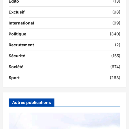
Édito
(13)
Exclusif
(98)
International
(99)
Politique
(340)
Recrutement
(2)
Sécurité
(155)
Société
(674)
Sport
(263)
Autres publications