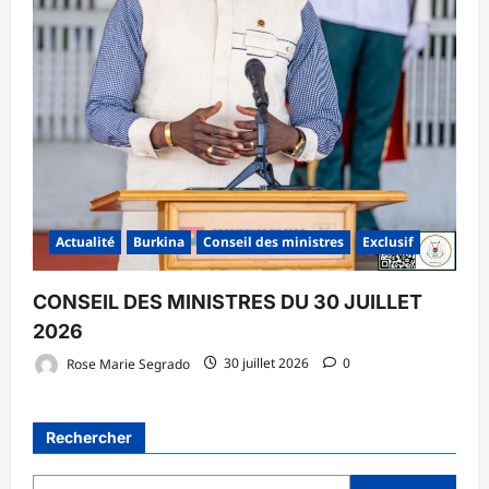
Actualité
Burkina
Conseil des ministres
Exclusif
CONSEIL DES MINISTRES DU 30 JUILLET
2026
Rose Marie Segrado
30 juillet 2026
0
Rechercher