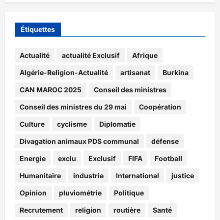
Étiquettes
Actualité
actualité Exclusif
Afrique
Algérie-Religion-Actualité
artisanat
Burkina
CAN MAROC 2025
Conseil des ministres
Conseil des ministres du 29 mai
Coopération
Culture
cyclisme
Diplomatie
Divagation animaux PDS communal
défense
Energie
exclu
Exclusif
FIFA
Football
Humanitaire
industrie
International
justice
Opinion
pluviométrie
Politique
Recrutement
religion
routière
Santé