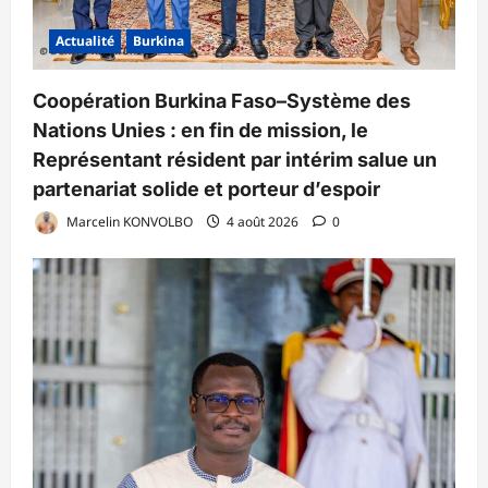
Actualité
Burkina
Coopération Burkina Faso–Système des
Nations Unies : en fin de mission, le
Représentant résident par intérim salue un
partenariat solide et porteur d’espoir
Marcelin KONVOLBO
4 août 2026
0