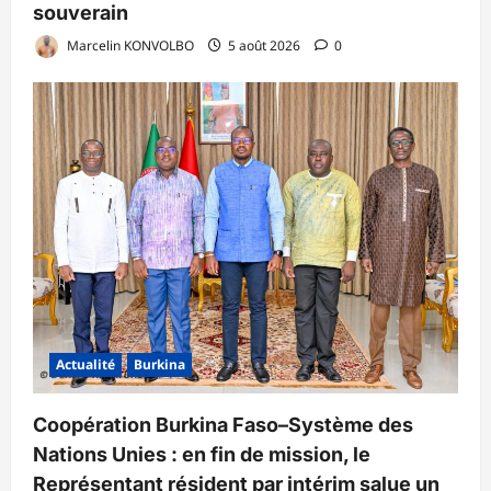
souverain
Marcelin KONVOLBO
5 août 2026
0
Actualité
Burkina
Coopération Burkina Faso–Système des
Nations Unies : en fin de mission, le
Représentant résident par intérim salue un