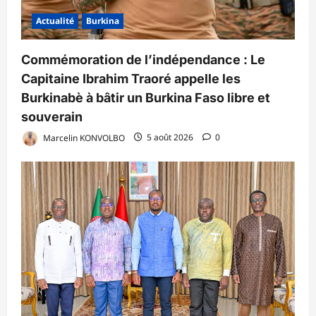
Actualité
Burkina
Commémoration de l’indépendance : Le
Capitaine Ibrahim Traoré appelle les
Burkinabè à bâtir un Burkina Faso libre et
souverain
Marcelin KONVOLBO
5 août 2026
0