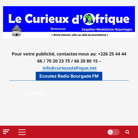
Aller
au
contenu
Pour votre publicité, contactez-nous
au: +226 25 44 44
66 / 70 20 23 75 / 66 20 80 15 –
info@curieuxdafrique.net
Ecoutez Radio Bourgade FM
Menu