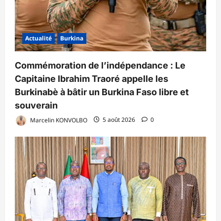
Actualité
Burkina
Commémoration de l’indépendance : Le
Capitaine Ibrahim Traoré appelle les
Burkinabè à bâtir un Burkina Faso libre et
souverain
Marcelin KONVOLBO
5 août 2026
0