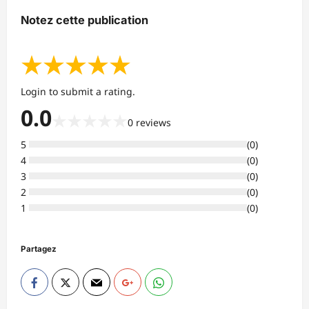
Notez cette publication
★
★
★
★
★
Login to submit a rating.
0.0
★
★
★
★
★
0
reviews
5
(
0
)
4
(
0
)
3
(
0
)
2
(
0
)
1
(
0
)
Partagez