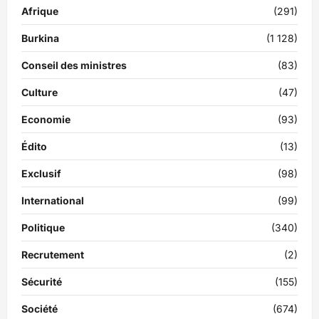
Afrique
(291)
Burkina
(1 128)
Conseil des ministres
(83)
Culture
(47)
Economie
(93)
Édito
(13)
Exclusif
(98)
International
(99)
Politique
(340)
Recrutement
(2)
Sécurité
(155)
Société
(674)