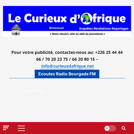
Aller
au
contenu
Pour votre publicité, contactez-nous
au: +226 25 44 44
66 / 70 20 23 75 / 66 20 80 15 –
info@curieuxdafrique.net
Ecoutez Radio Bourgade FM
Menu