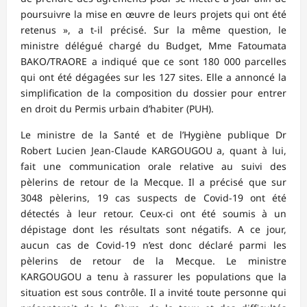
poursuivre la mise en œuvre de leurs projets qui ont été
retenus », a t-il précisé. Sur la même question, le
ministre délégué chargé du Budget, Mme Fatoumata
BAKO/TRAORE a indiqué que ce sont 180 000 parcelles
qui ont été dégagées sur les 127 sites. Elle a annoncé la
simplification de la composition du dossier pour entrer
en droit du Permis urbain d’habiter (PUH).
Le ministre de la Santé et de l’Hygiène publique Dr
Robert Lucien Jean-Claude KARGOUGOU a, quant à lui,
fait une communication orale relative au suivi des
pèlerins de retour de la Mecque. Il a précisé que sur
3048 pèlerins, 19 cas suspects de Covid-19 ont été
détectés à leur retour. Ceux-ci ont été soumis à un
dépistage dont les résultats sont négatifs. A ce jour,
aucun cas de Covid-19 n’est donc déclaré parmi les
pèlerins de retour de la Mecque. Le ministre
KARGOUGOU a tenu à rassurer les populations que la
situation est sous contrôle. Il a invité toute personne qui