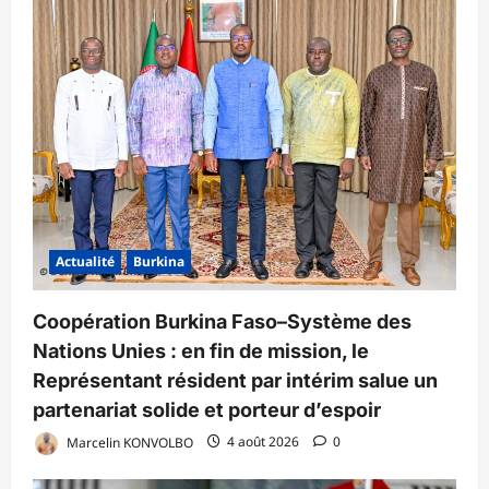
Actualité
Burkina
Coopération Burkina Faso–Système des
Nations Unies : en fin de mission, le
Représentant résident par intérim salue un
partenariat solide et porteur d’espoir
Marcelin KONVOLBO
4 août 2026
0