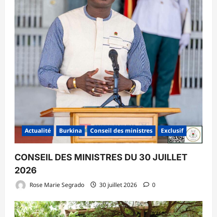
Actualité
Burkina
Conseil des ministres
Exclusif
CONSEIL DES MINISTRES DU 30 JUILLET
2026
Rose Marie Segrado
30 juillet 2026
0