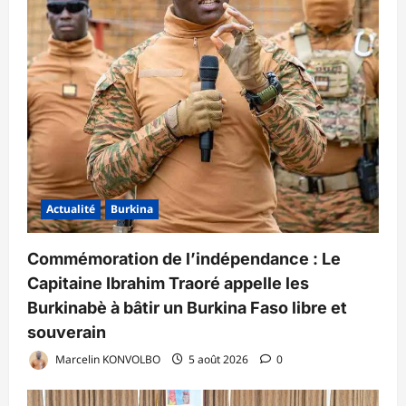
Actualité
Burkina
Commémoration de l’indépendance : Le
Capitaine Ibrahim Traoré appelle les
Burkinabè à bâtir un Burkina Faso libre et
souverain
Marcelin KONVOLBO
5 août 2026
0