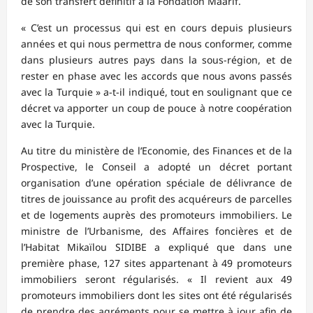
de son transfert définitif à la Fondation Maarif.
« C’est un processus qui est en cours depuis plusieurs
années et qui nous permettra de nous conformer, comme
dans plusieurs autres pays dans la sous-région, et de
rester en phase avec les accords que nous avons passés
avec la Turquie » a-t-il indiqué, tout en soulignant que ce
décret va apporter un coup de pouce à notre coopération
avec la Turquie.
Au titre du ministère de l’Economie, des Finances et de la
Prospective, le Conseil a adopté un décret portant
organisation d’une opération spéciale de délivrance de
titres de jouissance au profit des acquéreurs de parcelles
et de logements auprès des promoteurs immobiliers. Le
ministre de l’Urbanisme, des Affaires foncières et de
l’Habitat Mikaïlou SIDIBE a expliqué que dans une
première phase, 127 sites appartenant à 49 promoteurs
immobiliers seront régularisés. « Il revient aux 49
promoteurs immobiliers dont les sites ont été régularisés
de prendre des agréments pour se mettre à jour afin de