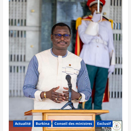
Actualité
Burkina
Conseil des ministres
Exclusif