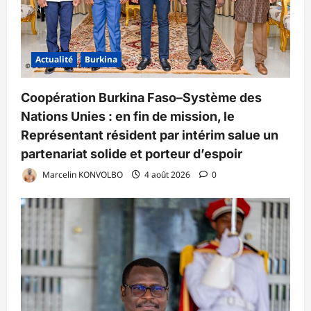
Actualité
Burkina
Coopération Burkina Faso–Système des
Nations Unies : en fin de mission, le
Représentant résident par intérim salue un
partenariat solide et porteur d’espoir
Marcelin KONVOLBO
4 août 2026
0