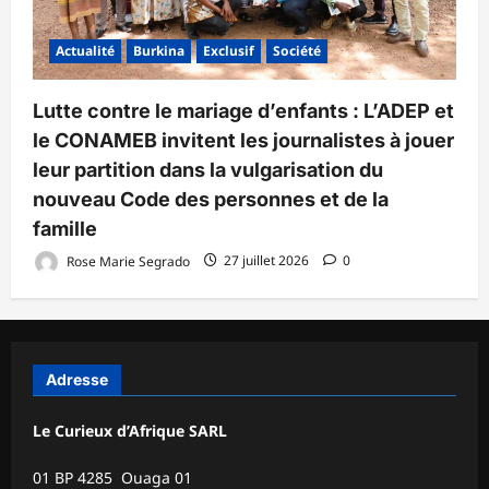
Actualité
Burkina
Exclusif
Société
Lutte contre le mariage d’enfants : L’ADEP et
le CONAMEB invitent les journalistes à jouer
leur partition dans la vulgarisation du
nouveau Code des personnes et de la
famille
Rose Marie Segrado
27 juillet 2026
0
Adresse
Le Curieux d’Afrique SARL
01 BP 4285 Ouaga 01