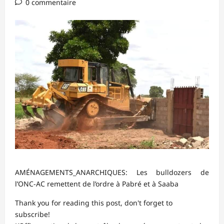
0 commentaire
AMÉNAGEMENTS_ANARCHIQUES: Les bulldozers de
l’ONC-AC remettent de l’ordre à Pabré et à Saaba
Thank you for reading this post, don't forget to
subscribe!