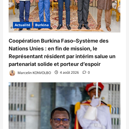
Actualité
Burkina
Coopération Burkina Faso–Système des
Nations Unies : en fin de mission, le
Représentant résident par intérim salue un
partenariat solide et porteur d’espoir
Marcelin KONVOLBO
4 août 2026
0