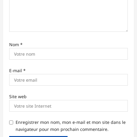
c
l
e
Nom
*
E-mail
*
Site web
Enregistrer mon nom, mon e-mail et mon site dans le
navigateur pour mon prochain commentaire.