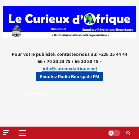
Aller
au
contenu
Pour votre publicité, contactez-nous
au: +226 25 44 44
66 / 70 20 23 75 / 66 20 80 15 –
info@curieuxdafrique.net
Ecoutez Radio Bourgade FM
Menu