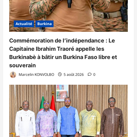
Actualité
Burkina
Commémoration de l’indépendance : Le
Capitaine Ibrahim Traoré appelle les
Burkinabè à bâtir un Burkina Faso libre et
souverain
Marcelin KONVOLBO
5 août 2026
0