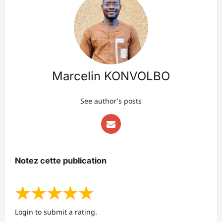
Marcelin KONVOLBO
See author's posts
Notez cette publication
★
★
★
★
★
Login to submit a rating.