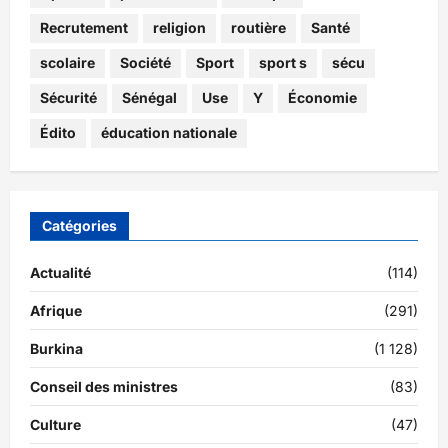
Recrutement
religion
routière
Santé
scolaire
Société
Sport
sport s
sécu
Sécurité
Sénégal
Use
Y
Économie
Édito
éducation nationale
Catégories
Actualité
(114)
Afrique
(291)
Burkina
(1 128)
Conseil des ministres
(83)
Culture
(47)