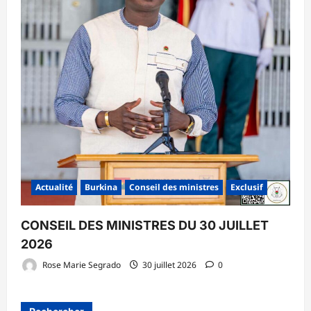
Actualité
Burkina
Conseil des ministres
Exclusif
CONSEIL DES MINISTRES DU 30 JUILLET
2026
Rose Marie Segrado
30 juillet 2026
0