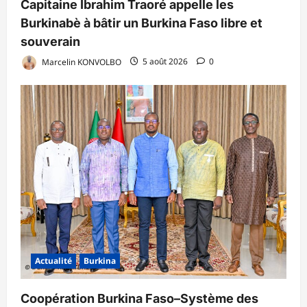
Capitaine Ibrahim Traoré appelle les
Burkinabè à bâtir un Burkina Faso libre et
souverain
Marcelin KONVOLBO
5 août 2026
0
Actualité
Burkina
Coopération Burkina Faso–Système des