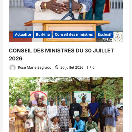
Actualité
Burkina
Conseil des ministres
Exclusif
CONSEIL DES MINISTRES DU 30 JUILLET
2026
Rose Marie Segrado
30 juillet 2026
0