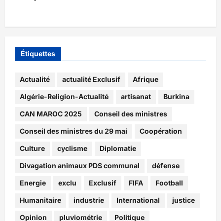
Étiquettes
Actualité
actualité Exclusif
Afrique
Algérie-Religion-Actualité
artisanat
Burkina
CAN MAROC 2025
Conseil des ministres
Conseil des ministres du 29 mai
Coopération
Culture
cyclisme
Diplomatie
Divagation animaux PDS communal
défense
Energie
exclu
Exclusif
FIFA
Football
Humanitaire
industrie
International
justice
Opinion
pluviométrie
Politique