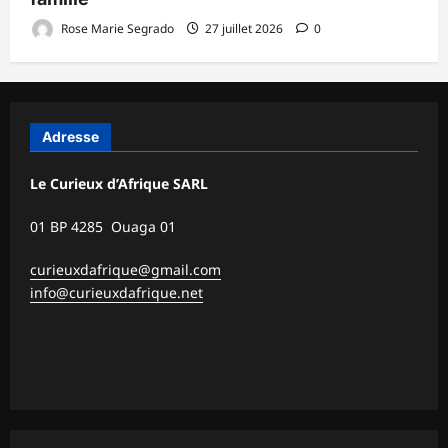
Rose Marie Segrado
27 juillet 2026
0
Adresse
Le Curieux d’Afrique SARL
01 BP 4285 Ouaga 01
curieuxdafrique@gmail.com
info@curieuxdafrique.net