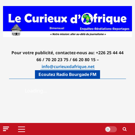
Aller
au
contenu
Pour votre publicité, contactez-nous
au: +226 25 44 44
66 / 70 20 23 75 / 66 20 80 15 –
info@curieuxdafrique.net
Ecoutez Radio Bourgade FM
Menu