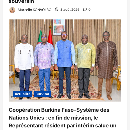
souverain
Marcelin KONVOLBO
5 août 2026
0
Actualité
Burkina
Coopération Burkina Faso–Système des
Nations Unies : en fin de mission, le
Représentant résident par intérim salue un