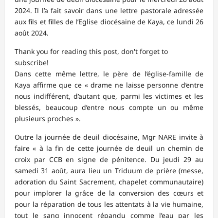
2024. Il l’a fait savoir dans une lettre pastorale adressée
aux fils et filles de l’Eglise diocésaine de Kaya, ce lundi 26
août 2024.
Thank you for reading this post, don't forget to
subscribe!
Dans cette même lettre, le père de l’église-famille de
Kaya affirme que ce « drame ne laisse personne d’entre
nous indifférent, d’autant que, parmi les victimes et les
blessés, beaucoup d’entre nous compte un ou même
plusieurs proches ».
Outre la journée de deuil diocésaine, Mgr NARE invite à
faire « à la fin de cette journée de deuil un chemin de
croix par CCB en signe de pénitence. Du jeudi 29 au
samedi 31 août, aura lieu un Triduum de prière (messe,
adoration du Saint Sacrement, chapelet communautaire)
pour implorer la grâce de la conversion des cœurs et
pour la réparation de tous les attentats à la vie humaine,
tout le sang innocent répandu comme l’eau par les