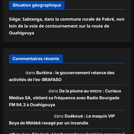
Situation géographique
Siège: Sabtenga, dans la commune rurale de Pabré, non
loin de la voie de contournement sur la route de
Ouahigouya
Commentaires récents
Zakaria
dans
Burkina : le gouvernement relance des
activités de l’ex-BRAFASO
Ezekiel ouédraogo
dans
De la plume au micro : Curieux
Médias SA, obtient sa fréquence avec Radio Bourgade
FM 94.3 à Ouahigouya
KLADE JEAN CLAVER
dans
Duékoué : Le maquis VIP
Boya de Mèlèkê ravagé par un incendie