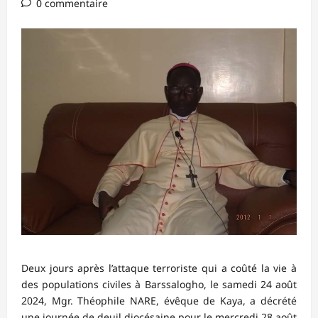
0 commentaire
Deux jours après l’attaque terroriste qui a coûté la vie à
des populations civiles à Barssalogho, le samedi 24 août
2024, Mgr. Théophile NARE, évêque de Kaya, a décrété
une journée de deuil diocésaine pour le mercredi 28 août