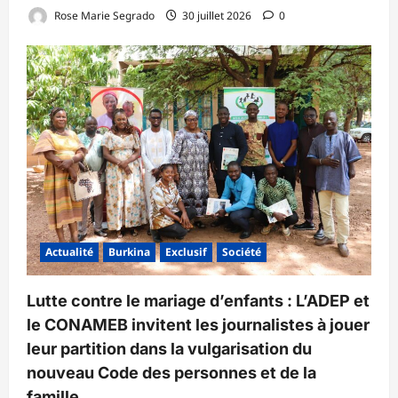
Rose Marie Segrado
30 juillet 2026
0
Actualité
Burkina
Exclusif
Société
Lutte contre le mariage d’enfants : L’ADEP et
le CONAMEB invitent les journalistes à jouer
leur partition dans la vulgarisation du
nouveau Code des personnes et de la
famille