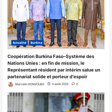
Actualité
Burkina
Coopération Burkina Faso–Système des
Nations Unies : en fin de mission, le
Représentant résident par intérim salue un
partenariat solide et porteur d’espoir
Marcelin KONVOLBO
4 août 2026
0