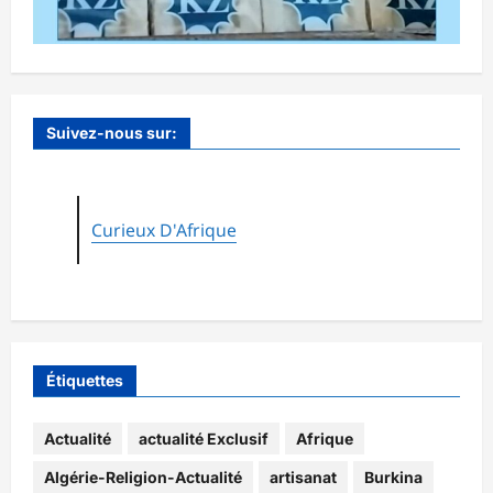
Suivez-nous sur:
Curieux D'Afrique
Étiquettes
Actualité
actualité Exclusif
Afrique
Algérie-Religion-Actualité
artisanat
Burkina