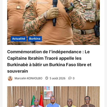
Actualité
Burkina
Commémoration de l’indépendance : Le
Capitaine Ibrahim Traoré appelle les
Burkinabè à bâtir un Burkina Faso libre et
souverain
Marcelin KONVOLBO
5 août 2026
0