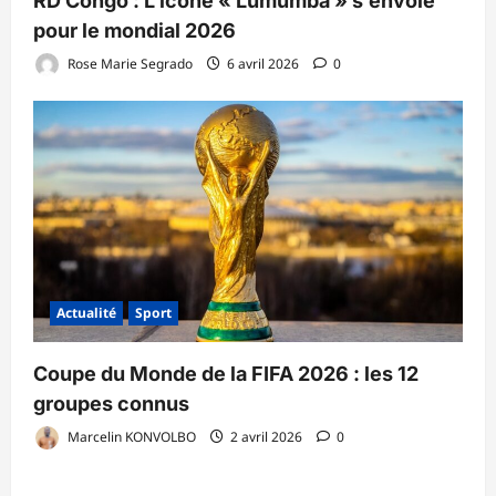
RD Congo : L’icône « Lumumba » s’envole
pour le mondial 2026
Rose Marie Segrado
6 avril 2026
0
Actualité
Sport
Coupe du Monde de la FIFA 2026 : les 12
groupes connus
Marcelin KONVOLBO
2 avril 2026
0