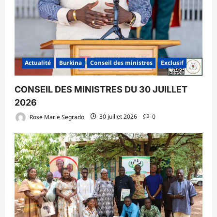
Actualité
Burkina
Conseil des ministres
Exclusif
CONSEIL DES MINISTRES DU 30 JUILLET
2026
Rose Marie Segrado
30 juillet 2026
0