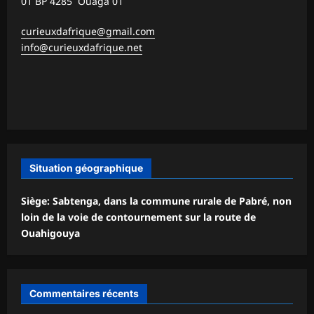
01 BP 4285 Ouaga 01
curieuxdafrique@gmail.com
info@curieuxdafrique.net
Situation géographique
Siège: Sabtenga, dans la commune rurale de Pabré, non
loin de la voie de contournement sur la route de
Ouahigouya
Commentaires récents