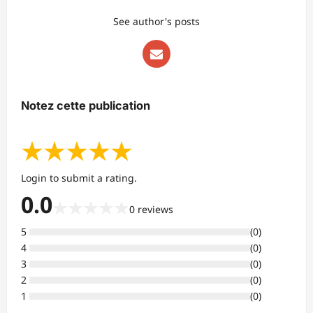
See author's posts
Notez cette publication
★
★
★
★
★
Login to submit a rating.
0.0
★
★
★
★
★
0
reviews
5
(
0
)
4
(
0
)
3
(
0
)
2
(
0
)
1
(
0
)