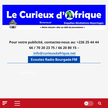
Aller
au
contenu
Pour votre publicité, contactez-nous
au: +226 25 44 44
66 / 70 20 23 75 / 66 20 80 15 –
info@curieuxdafrique.net
Ecoutez Radio Bourgade FM
Menu