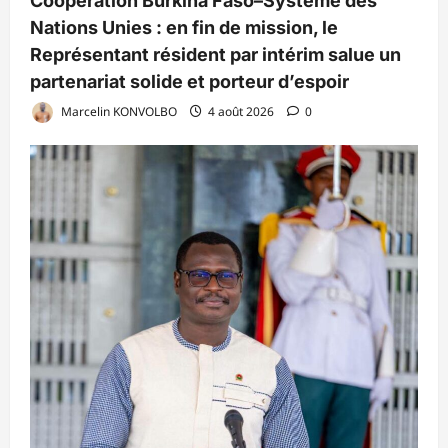
Coopération Burkina Faso–Système des
Nations Unies : en fin de mission, le
Représentant résident par intérim salue un
partenariat solide et porteur d’espoir
Marcelin KONVOLBO
4 août 2026
0