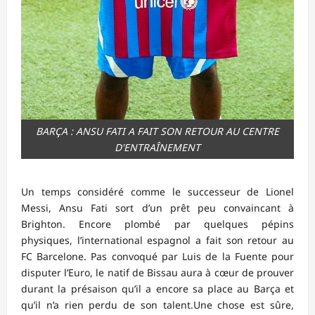
BARÇA : ANSU FATI A FAIT SON RETOUR AU CENTRE
D'ENTRAÎNEMENT
Un temps considéré comme le successeur de Lionel
Messi, Ansu Fati sort d’un prêt peu convaincant à
Brighton. Encore plombé par quelques pépins
physiques, l’international espagnol a fait son retour au
FC Barcelone. Pas convoqué par Luis de la Fuente pour
disputer l’Euro, le natif de Bissau aura à cœur de prouver
durant la présaison qu’il a encore sa place au Barça et
qu’il n’a rien perdu de son talent.Une chose est sûre,