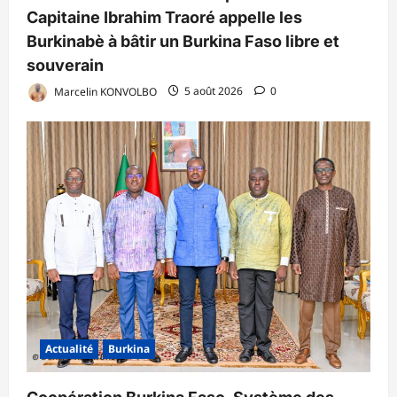
Capitaine Ibrahim Traoré appelle les
Burkinabè à bâtir un Burkina Faso libre et
souverain
Marcelin KONVOLBO
5 août 2026
0
Actualité
Burkina