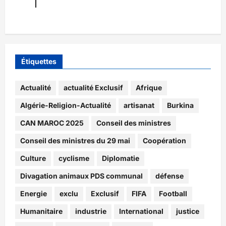
Étiquettes
Actualité
actualité Exclusif
Afrique
Algérie-Religion-Actualité
artisanat
Burkina
CAN MAROC 2025
Conseil des ministres
Conseil des ministres du 29 mai
Coopération
Culture
cyclisme
Diplomatie
Divagation animaux PDS communal
défense
Energie
exclu
Exclusif
FIFA
Football
Humanitaire
industrie
International
justice