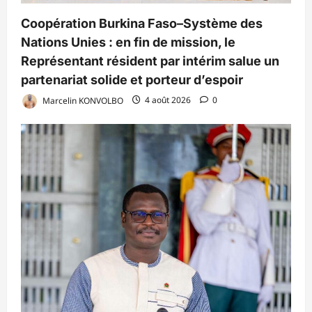
Coopération Burkina Faso–Système des
Nations Unies : en fin de mission, le
Représentant résident par intérim salue un
partenariat solide et porteur d’espoir
Marcelin KONVOLBO
4 août 2026
0