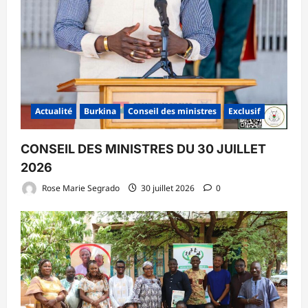
Actualité
Burkina
Conseil des ministres
Exclusif
CONSEIL DES MINISTRES DU 30 JUILLET
2026
Rose Marie Segrado
30 juillet 2026
0