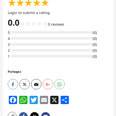
★
★
★
★
★
Login to submit a rating.
0.0
★
★
★
★
★
0
reviews
5
(
0
)
4
(
0
)
3
(
0
)
2
(
0
)
1
(
0
)
Partagez
Facebook
WhatsApp
Twitter
Email
X
Partager