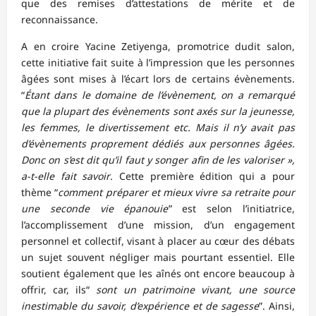
que des remises d’attestations de mérite et de
reconnaissance.
A en croire Yacine Zetiyenga, promotrice dudit salon,
cette initiative fait suite à l’impression que les personnes
âgées sont mises à l’écart lors de certains évènements.
“
Étant dans le domaine de l’évènement, on a remarqué
que la plupart des évènements sont axés sur la jeunesse,
les femmes, le divertissement etc. Mais il n’y avait pas
d’évènements proprement dédiés aux personnes âgées.
Donc on s’est dit qu’il faut y songer afin de les valoriser »,
a-t-elle fait savoir
. Cette première édition qui a pour
thème “
comment préparer et mieux vivre sa retraite pour
une seconde vie épanouie
” est selon l’initiatrice,
l’accomplissement d’une mission, d’un engagement
personnel et collectif, visant à placer au cœur des débats
un sujet souvent négliger mais pourtant essentiel. Elle
soutient également que les aînés ont encore beaucoup à
offrir, car, ils“
sont un patrimoine vivant, une source
inestimable du savoir, d’expérience et de sagesse
”. Ainsi,