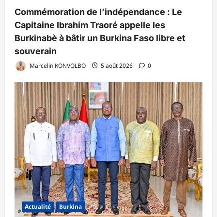
Commémoration de l’indépendance : Le
Capitaine Ibrahim Traoré appelle les
Burkinabè à bâtir un Burkina Faso libre et
souverain
Marcelin KONVOLBO
5 août 2026
0
Actualité
Burkina