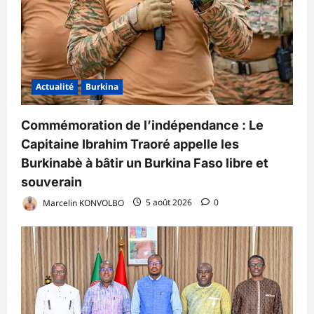
Actualité
Burkina
Commémoration de l’indépendance : Le
Capitaine Ibrahim Traoré appelle les
Burkinabè à bâtir un Burkina Faso libre et
souverain
Marcelin KONVOLBO
5 août 2026
0