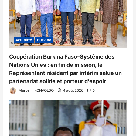
Actualité
Burkina
Coopération Burkina Faso–Système des
Nations Unies : en fin de mission, le
Représentant résident par intérim salue un
partenariat solide et porteur d’espoir
Marcelin KONVOLBO
4 août 2026
0