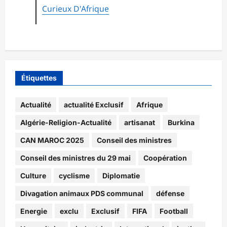
Curieux D'Afrique
Étiquettes
Actualité
actualité Exclusif
Afrique
Algérie-Religion-Actualité
artisanat
Burkina
CAN MAROC 2025
Conseil des ministres
Conseil des ministres du 29 mai
Coopération
Culture
cyclisme
Diplomatie
Divagation animaux PDS communal
défense
Energie
exclu
Exclusif
FIFA
Football