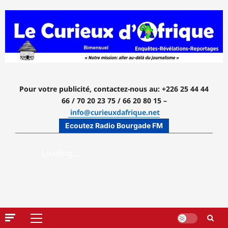
Aller
au
contenu
Pour votre publicité, contactez-nous
au: +226 25 44 44
66 / 70 20 23 75 / 66 20 80 15 –
info@curieuxdafrique.net
Ecoutez Radio Bourgade FM
Menu