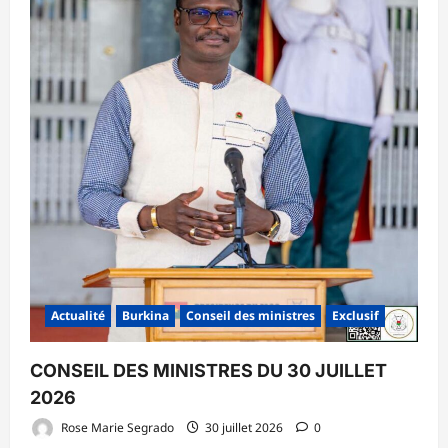
Actualité
Burkina
Conseil des ministres
Exclusif
CONSEIL DES MINISTRES DU 30 JUILLET
2026
Rose Marie Segrado
30 juillet 2026
0