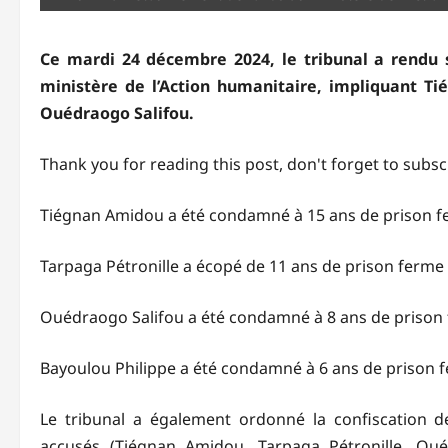
Ce mardi 24 décembre 2024, le tribunal a rendu 
ministère de l’Action humanitaire, impliquant Ti
Ouédraogo Salifou.
Thank you for reading this post, don't forget to subsc
Tiégnan Amidou a été condamné à 15 ans de prison f
Tarpaga Pétronille a écopé de 11 ans de prison ferme
Ouédraogo Salifou a été condamné à 8 ans de prison
Bayoulou Philippe a été condamné à 6 ans de prison 
Le tribunal a également ordonné la confiscation 
accusés (Tiégnan Amidou, Tarpaga Pétronille, Ouéd