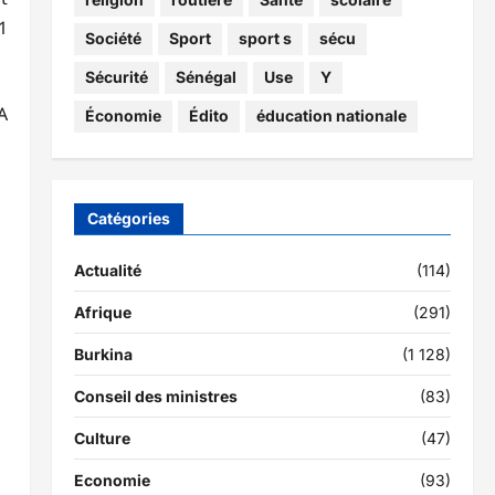
1
Société
Sport
sport s
sécu
Sécurité
Sénégal
Use
Y
A
Économie
Édito
éducation nationale
Catégories
Actualité
(114)
Afrique
(291)
Burkina
(1 128)
Conseil des ministres
(83)
Culture
(47)
Economie
(93)