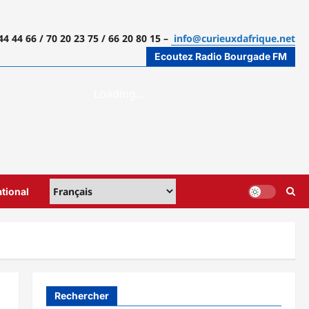
44 44 66 / 70 20 23 75 / 66 20 80 15 –
info@curieuxdafrique.net
Ecoutez Radio Bourgade FM
ational
Rechercher