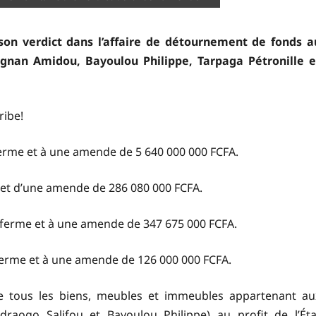
son verdict dans l’affaire de détournement de fonds a
égnan Amidou, Bayoulou Philippe, Tarpaga Pétronille e
ribe!
erme et à une amende de 5 640 000 000 FCFA.
 et d’une amende de 286 080 000 FCFA.
 ferme et à une amende de 347 675 000 FCFA.
ferme et à une amende de 126 000 000 FCFA.
de tous les biens, meubles et immeubles appartenant au
raogo Salifou et Bayoulou Philippe) au profit de l’Éta