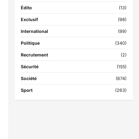
Édito
(13)
Exclusif
(98)
International
(99)
Politique
(340)
Recrutement
(2)
Sécurité
(155)
Société
(674)
Sport
(263)