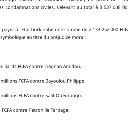
condamnations civiles, s’élevant au total à 8 537 008 00
à payer à l’État burkinabè une somme de 2 133 252 000 FCF
c symbolique au titre du préjudice moral.
milliards FCFA contre Tiégnan Amidou.
millions FCFA contre Bayoulou Philippe.
millions FCFA contre Salif Ouédraogo.
 FCFA contre Pétronille Tarpaga.