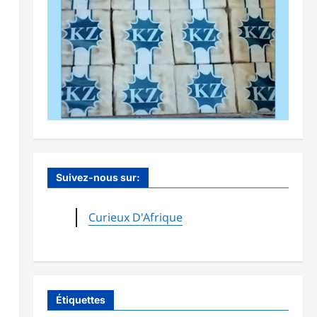
Suivez-nous sur:
Curieux D'Afrique
Étiquettes