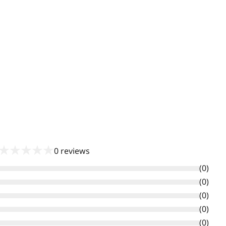
★
★
★
★
★
0
reviews
(
0
)
(
0
)
(
0
)
(
0
)
(
0
)