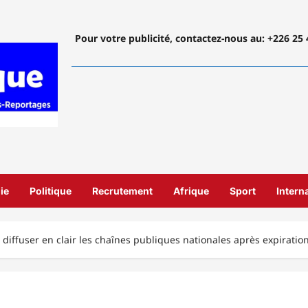
Pour votre publicité, contactez-nous
au: +226 25 
ie
Politique
Recrutement
Afrique
Sport
Intern
 diffuser en clair les chaînes publiques nationales après expirat