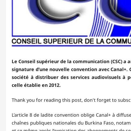
Le Conseil supérieur de la communication (CSC) a a
signature d’une nouvelle convention avec Canal+. Co
société à distribuer des services audiovisuels à 
celle établie en 2012.
Thank you for reading this post, don't forget to subsc
L’article 8 de ladite convention oblige Canal+ à diffuse
chaînes publiques nationales du Burkina Faso, notamm
et ce même après l’expiration des abonnements de ses