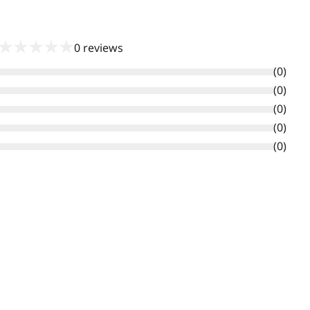
★
★
★
★
★
0
reviews
(
0
)
(
0
)
(
0
)
(
0
)
(
0
)