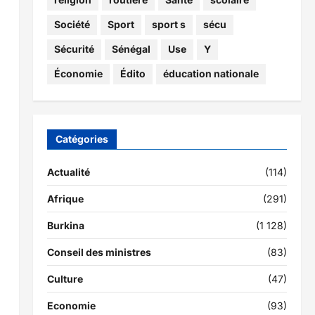
Société
Sport
sport s
sécu
Sécurité
Sénégal
Use
Y
Économie
Édito
éducation nationale
Catégories
Actualité
(114)
Afrique
(291)
Burkina
(1 128)
Conseil des ministres
(83)
Culture
(47)
Economie
(93)