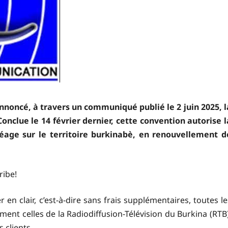
nnoncé, à travers un communiqué publié le 2 juin 2025, l
nclue le 14 février dernier, cette convention autorise l
péage sur le territoire burkinabè, en renouvellement d
ribe!
r en clair, c’est-à-dire sans frais supplémentaires, toutes le
ent celles de la Radiodiffusion-Télévision du Burkina (RTB)
 clients.