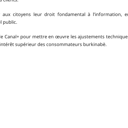
r aux citoyens leur droit fondamental à l’information, e
l public.
e de Canal+ pour mettre en œuvre les ajustements technique
l’intérêt supérieur des consommateurs burkinabè.