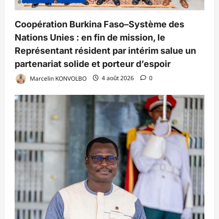
Coopération Burkina Faso–Système des
Nations Unies : en fin de mission, le
Représentant résident par intérim salue un
partenariat solide et porteur d’espoir
Marcelin KONVOLBO
4 août 2026
0