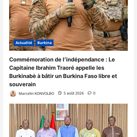
Actualité
Burkina
Commémoration de l’indépendance : Le
Capitaine Ibrahim Traoré appelle les
Burkinabè à bâtir un Burkina Faso libre et
souverain
Marcelin KONVOLBO
5 août 2026
0