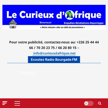
Aller
au
contenu
Pour votre publicité, contactez-nous
au: +226 25 44 44
66 / 70 20 23 75 / 66 20 80 15 –
info@curieuxdafrique.net
Ecoutez Radio Bourgade FM
Menu