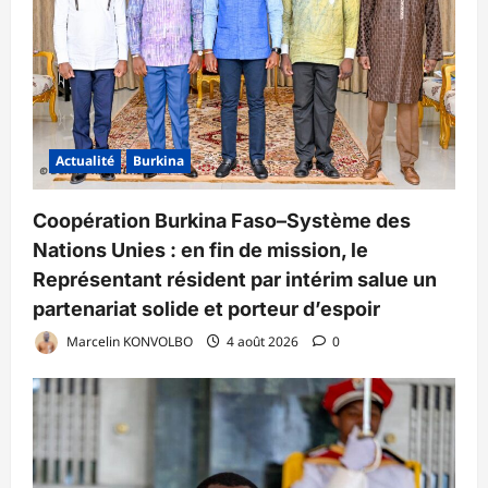
Actualité
Burkina
Coopération Burkina Faso–Système des
Nations Unies : en fin de mission, le
Représentant résident par intérim salue un
partenariat solide et porteur d’espoir
Marcelin KONVOLBO
4 août 2026
0