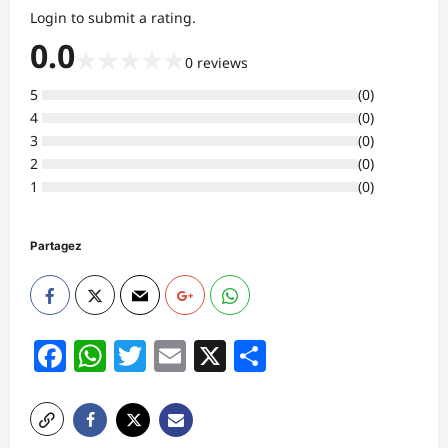
Login to submit a rating.
0.0
★
★
★
★
★
0
reviews
5
(
0
)
4
(
0
)
3
(
0
)
2
(
0
)
1
(
0
)
Partagez
Facebook
WhatsApp
Twitter
Email
X
Partager