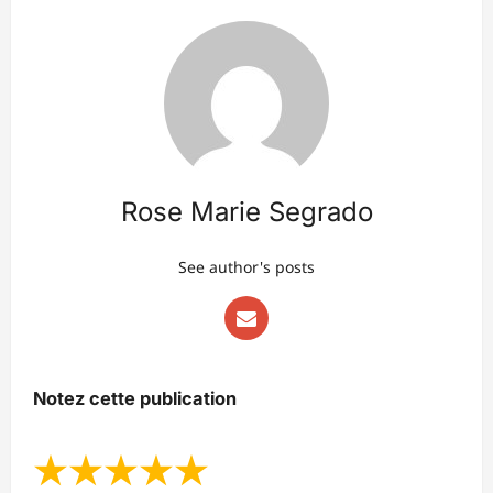
Rose Marie Segrado
See author's posts
Notez cette publication
★
★
★
★
★