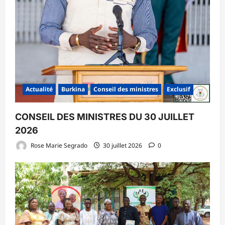
Actualité
Burkina
Conseil des ministres
Exclusif
CONSEIL DES MINISTRES DU 30 JUILLET
2026
Rose Marie Segrado
30 juillet 2026
0