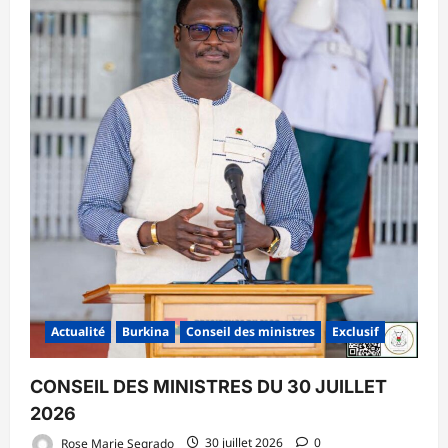
Actualité
Burkina
Conseil des ministres
Exclusif
CONSEIL DES MINISTRES DU 30 JUILLET
2026
Rose Marie Segrado
30 juillet 2026
0