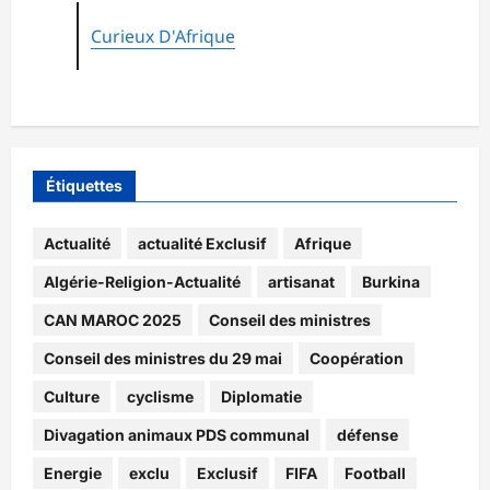
Curieux D'Afrique
Étiquettes
Actualité
actualité Exclusif
Afrique
Algérie-Religion-Actualité
artisanat
Burkina
CAN MAROC 2025
Conseil des ministres
Conseil des ministres du 29 mai
Coopération
Culture
cyclisme
Diplomatie
Divagation animaux PDS communal
défense
Energie
exclu
Exclusif
FIFA
Football