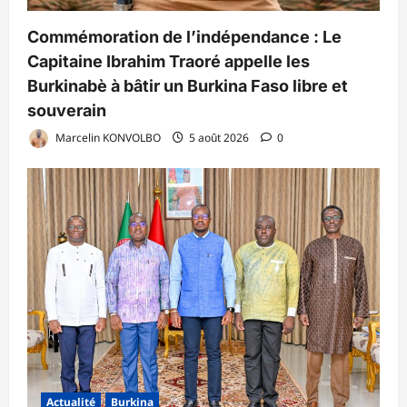
Commémoration de l’indépendance : Le
Capitaine Ibrahim Traoré appelle les
Burkinabè à bâtir un Burkina Faso libre et
souverain
Marcelin KONVOLBO
5 août 2026
0
Actualité
Burkina