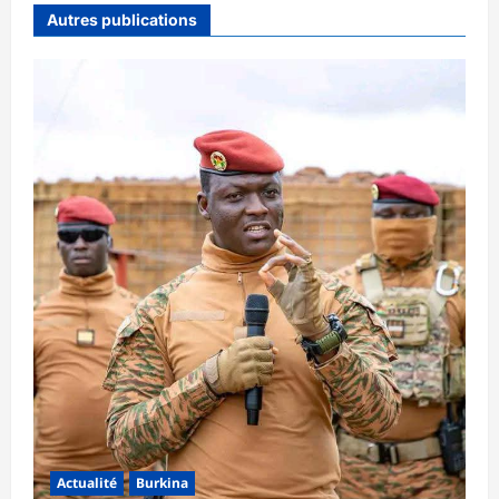
Autres publications
Actualité
Burkina