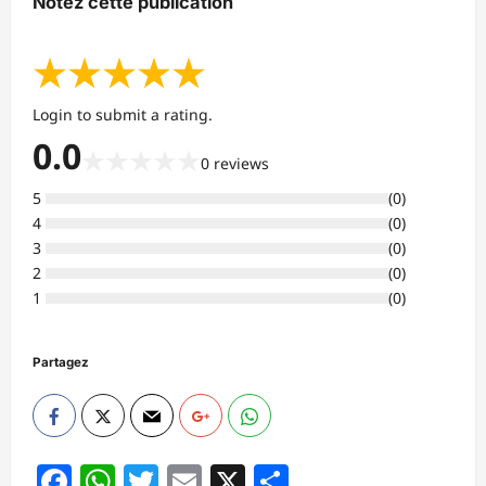
Notez cette publication
★
★
★
★
★
Login to submit a rating.
0.0
★
★
★
★
★
0
reviews
5
(
0
)
4
(
0
)
3
(
0
)
2
(
0
)
1
(
0
)
Partagez
Facebook
WhatsApp
Twitter
Email
X
Partager