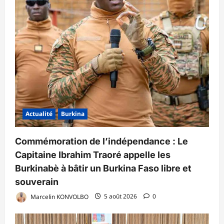
Actualité
Burkina
Commémoration de l’indépendance : Le
Capitaine Ibrahim Traoré appelle les
Burkinabè à bâtir un Burkina Faso libre et
souverain
Marcelin KONVOLBO
5 août 2026
0