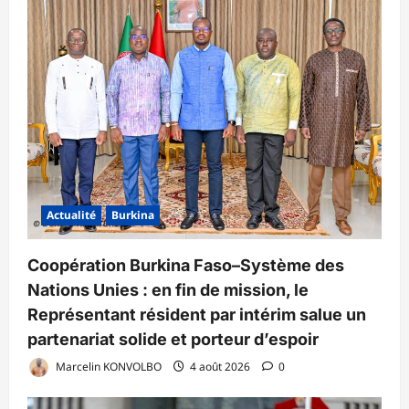
Actualité
Burkina
Coopération Burkina Faso–Système des
Nations Unies : en fin de mission, le
Représentant résident par intérim salue un
partenariat solide et porteur d’espoir
Marcelin KONVOLBO
4 août 2026
0