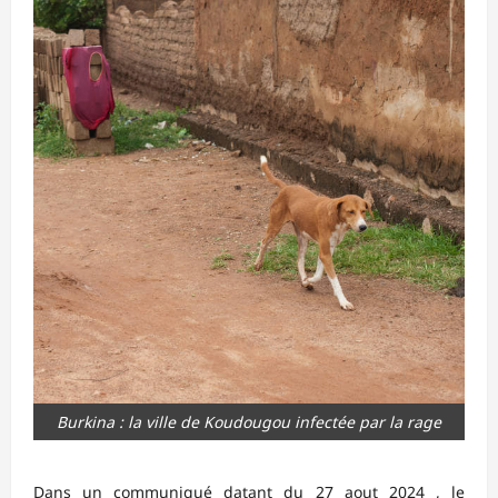
Burkina : la ville de Koudougou infectée par la rage
Dans un communiqué datant du 27 aout 2024 , le