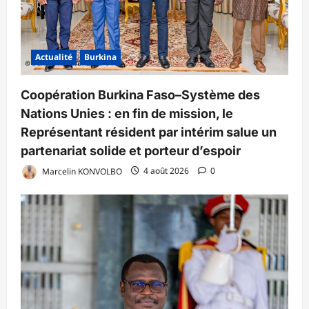
Actualité
Burkina
Coopération Burkina Faso–Système des
Nations Unies : en fin de mission, le
Représentant résident par intérim salue un
partenariat solide et porteur d’espoir
Marcelin KONVOLBO
4 août 2026
0