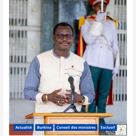
Actualité
Burkina
Conseil des ministres
Exclusif