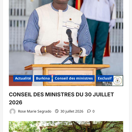
Actualité
Burkina
Conseil des ministres
Exclusif
CONSEIL DES MINISTRES DU 30 JUILLET
2026
Rose Marie Segrado
30 juillet 2026
0