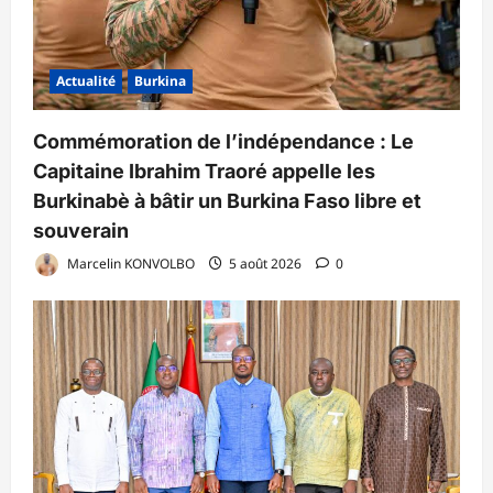
Actualité
Burkina
Commémoration de l’indépendance : Le
Capitaine Ibrahim Traoré appelle les
Burkinabè à bâtir un Burkina Faso libre et
souverain
Marcelin KONVOLBO
5 août 2026
0