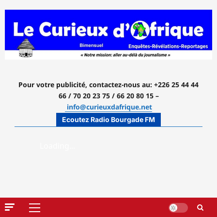
Aller
au
contenu
Pour votre publicité, contactez-nous
au: +226 25 44 44
66 / 70 20 23 75 / 66 20 80 15 –
info@curieuxdafrique.net
Ecoutez Radio Bourgade FM
Menu