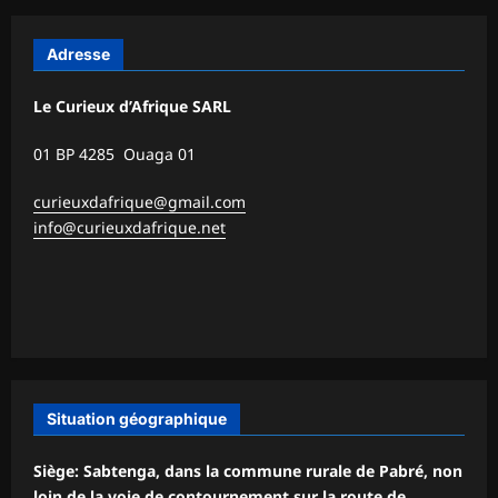
Adresse
Le Curieux d’Afrique SARL
01 BP 4285 Ouaga 01
curieuxdafrique@gmail.com
info@curieuxdafrique.net
Situation géographique
Siège: Sabtenga, dans la commune rurale de Pabré, non
loin de la voie de contournement sur la route de