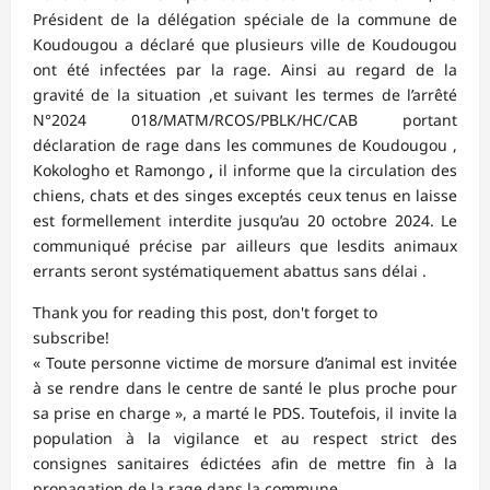
Président de la délégation spéciale de la commune de
Koudougou a déclaré que plusieurs ville de Koudougou
ont été infectées par la rage. Ainsi au regard de la
gravité de la situation ,et suivant les termes de l’arrêté
N°2024 018/MATM/RCOS/PBLK/HC/CAB portant
déclaration de rage dans les communes de Koudougou ,
Kokologho et Ramongo
,
il informe que la circulation des
chiens, chats et des singes exceptés ceux tenus en laisse
est formellement interdite jusqu’au 20 octobre 2024. Le
communiqué précise par ailleurs que lesdits animaux
errants seront systématiquement abattus sans délai .
Thank you for reading this post, don't forget to
subscribe!
« Toute personne victime de morsure d’animal est invitée
à se rendre dans le centre de santé le plus proche pour
sa prise en charge », a marté le PDS. Toutefois, il invite la
population à la vigilance et au respect strict des
consignes sanitaires édictées afin de mettre fin à la
propagation de la rage dans la commune.