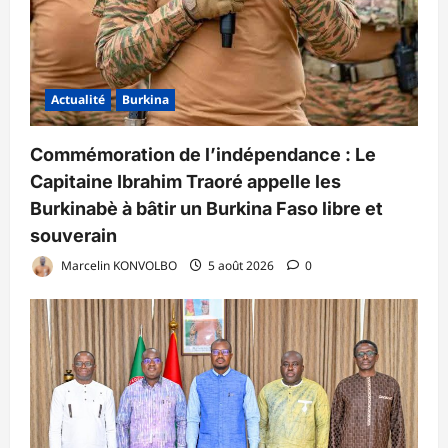
Actualité
Burkina
Commémoration de l’indépendance : Le
Capitaine Ibrahim Traoré appelle les
Burkinabè à bâtir un Burkina Faso libre et
souverain
Marcelin KONVOLBO
5 août 2026
0