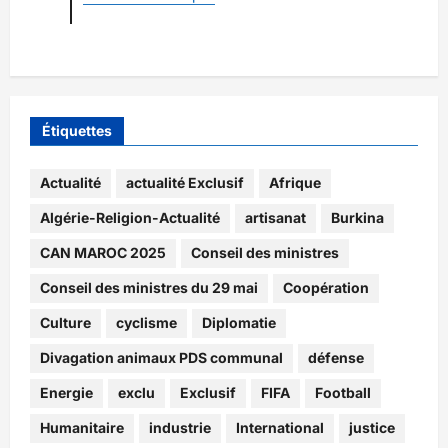
Étiquettes
Actualité
actualité Exclusif
Afrique
Algérie-Religion-Actualité
artisanat
Burkina
CAN MAROC 2025
Conseil des ministres
Conseil des ministres du 29 mai
Coopération
Culture
cyclisme
Diplomatie
Divagation animaux PDS communal
défense
Energie
exclu
Exclusif
FIFA
Football
Humanitaire
industrie
International
justice