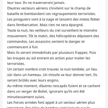
leur tour. Ils ne traverseront jamais.
D’autres vecteurs aériens s’invitent sur le champ de
bataille et bombardent ces regroupements terroristes.
Les piroguiers vont à la nage et laissent des motos flotter
dans l’embarcation. Mais rien ne sera épargné.
Toute la nuit, les veilleurs du ciel surveillent le moindre
mouvement. Tôt le matin, des hélicoptères déposent des
commandos. Les assassins sentent le danger et
commencent à fuir.
Mais ils seront immobilisés par plusieurs frappes. Puis
les troupes au sol entrent en action pour traiter les
terroristes.
Un certain nombre croit trouver, la nuit tombée, un lieu
sûr dans un hameau. Un missile va leur donner tort. Ils
seront brûlés avec leurs engins.
Au même moment, d’autres rescapés fuient et se cachent
dans un verger de Boliel, ignorant qu’ils ont été
minutieusement suivis.
Les Forces armées font appel à un vecteur aérien plus
important. Des kilos de bombes sont largués sur le