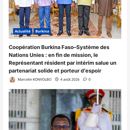
Actualité
Burkina
Coopération Burkina Faso–Système des
Nations Unies : en fin de mission, le
Représentant résident par intérim salue un
partenariat solide et porteur d’espoir
Marcelin KONVOLBO
4 août 2026
0