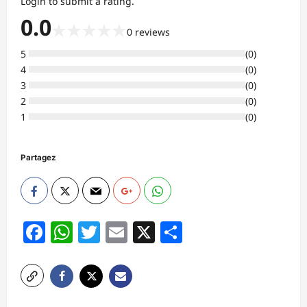
Login to submit a rating.
0.0
★
★
★
★
★
0
reviews
5
(
0
)
4
(
0
)
3
(
0
)
2
(
0
)
1
(
0
)
Partagez
Facebook
WhatsApp
Twitter
Email
X
Partager