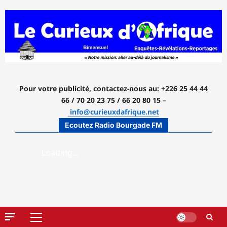
Aller
au
contenu
Pour votre publicité, contactez-nous
au: +226 25 44 44
66 / 70 20 23 75 / 66 20 80 15 –
info@curieuxdafrique.net
Ecoutez Radio Bourgade FM
Menu