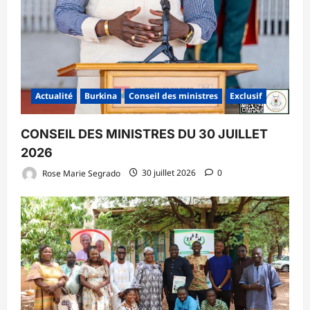
Actualité
Burkina
Conseil des ministres
Exclusif
CONSEIL DES MINISTRES DU 30 JUILLET
2026
Rose Marie Segrado
30 juillet 2026
0