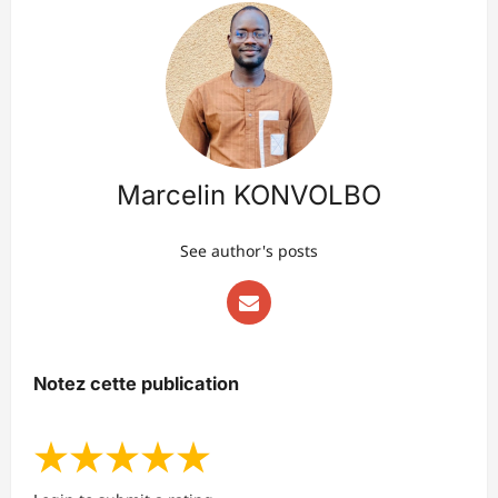
Marcelin KONVOLBO
See author's posts
Notez cette publication
★
★
★
★
★