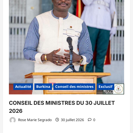
Actualité
Burkina
Conseil des ministres
Exclusif
CONSEIL DES MINISTRES DU 30 JUILLET
2026
Rose Marie Segrado
30 juillet 2026
0