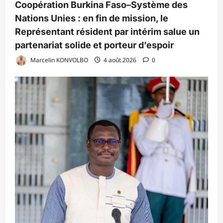
Coopération Burkina Faso–Système des
Nations Unies : en fin de mission, le
Représentant résident par intérim salue un
partenariat solide et porteur d’espoir
Marcelin KONVOLBO
4 août 2026
0