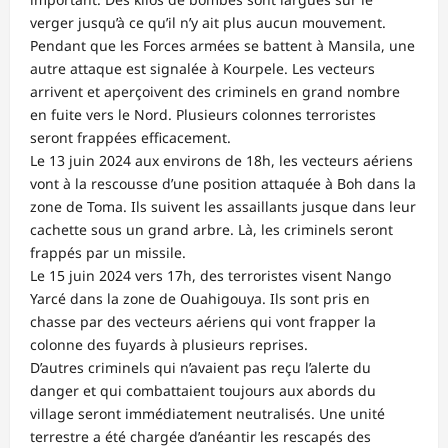
verger jusqu’à ce qu’il n’y ait plus aucun mouvement.
Pendant que les Forces armées se battent à Mansila, une
autre attaque est signalée à Kourpele. Les vecteurs
arrivent et aperçoivent des criminels en grand nombre
en fuite vers le Nord. Plusieurs colonnes terroristes
seront frappées efficacement.
Le 13 juin 2024 aux environs de 18h, les vecteurs aériens
vont à la rescousse d’une position attaquée à Boh dans la
zone de Toma. Ils suivent les assaillants jusque dans leur
cachette sous un grand arbre. Là, les criminels seront
frappés par un missile.
Le 15 juin 2024 vers 17h, des terroristes visent Nango
Yarcé dans la zone de Ouahigouya. Ils sont pris en
chasse par des vecteurs aériens qui vont frapper la
colonne des fuyards à plusieurs reprises.
D’autres criminels qui n’avaient pas reçu l’alerte du
danger et qui combattaient toujours aux abords du
village seront immédiatement neutralisés. Une unité
terrestre a été chargée d’anéantir les rescapés des