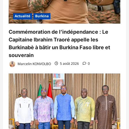
Actualité
Burkina
Commémoration de l’indépendance : Le
Capitaine Ibrahim Traoré appelle les
Burkinabè à bâtir un Burkina Faso libre et
souverain
Marcelin KONVOLBO
5 août 2026
0