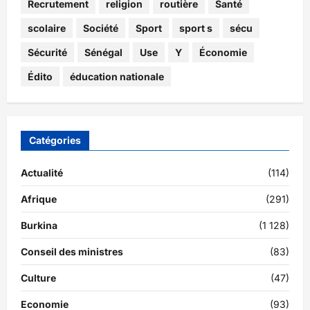
Recrutement
religion
routière
Santé
scolaire
Société
Sport
sport s
sécu
Sécurité
Sénégal
Use
Y
Économie
Édito
éducation nationale
Catégories
Actualité
(114)
Afrique
(291)
Burkina
(1 128)
Conseil des ministres
(83)
Culture
(47)
Economie
(93)