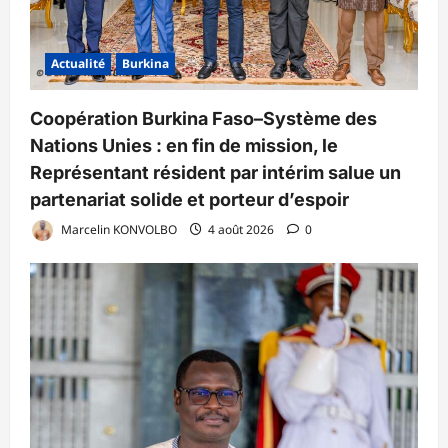
Actualité
Burkina
Coopération Burkina Faso–Système des
Nations Unies : en fin de mission, le
Représentant résident par intérim salue un
partenariat solide et porteur d’espoir
Marcelin KONVOLBO
4 août 2026
0