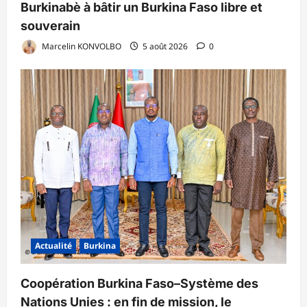
Burkinabè à bâtir un Burkina Faso libre et
souverain
Marcelin KONVOLBO
5 août 2026
0
Actualité
Burkina
Coopération Burkina Faso–Système des
Nations Unies : en fin de mission, le