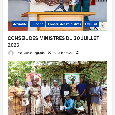
Actualité
Burkina
Conseil des ministres
Exclusif
CONSEIL DES MINISTRES DU 30 JUILLET
2026
Rose Marie Segrado
30 juillet 2026
0