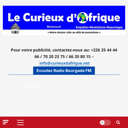
Aller
au
contenu
Pour votre publicité, contactez-nous
au: +226 25 44 44
66 / 70 20 23 75 / 66 20 80 15 –
info@curieuxdafrique.net
Ecoutez Radio Bourgade FM
Menu