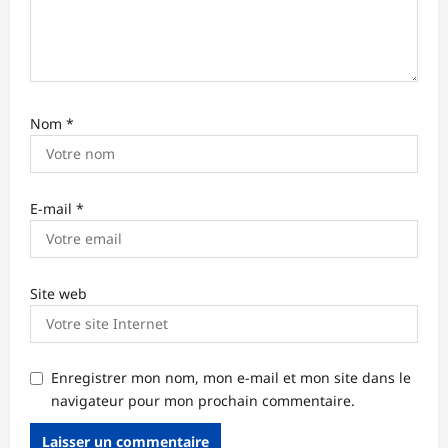
c
l
e
Nom
*
E-mail
*
Site web
Enregistrer mon nom, mon e-mail et mon site dans le
navigateur pour mon prochain commentaire.