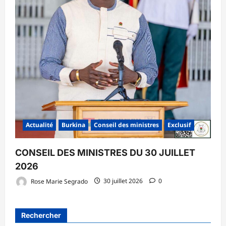
Actualité
Burkina
Conseil des ministres
Exclusif
CONSEIL DES MINISTRES DU 30 JUILLET
2026
Rose Marie Segrado
30 juillet 2026
0
Rechercher