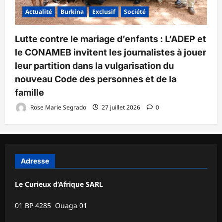
Actualité
Burkina
Exclusif
Société
Lutte contre le mariage d’enfants : L’ADEP et
le CONAMEB invitent les journalistes à jouer
leur partition dans la vulgarisation du
nouveau Code des personnes et de la
famille
Rose Marie Segrado
27 juillet 2026
0
Adresse
Le Curieux d’Afrique SARL
01 BP 4285 Ouaga 01