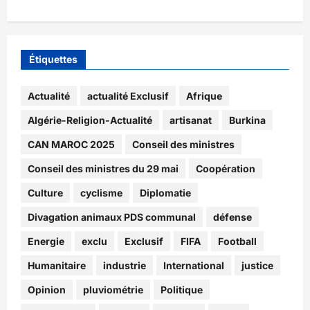
Étiquettes
Actualité
actualité Exclusif
Afrique
Algérie-Religion-Actualité
artisanat
Burkina
CAN MAROC 2025
Conseil des ministres
Conseil des ministres du 29 mai
Coopération
Culture
cyclisme
Diplomatie
Divagation animaux PDS communal
défense
Energie
exclu
Exclusif
FIFA
Football
Humanitaire
industrie
International
justice
Opinion
pluviométrie
Politique