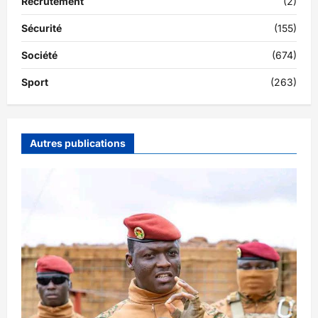
Recrutement
(2)
Sécurité
(155)
Société
(674)
Sport
(263)
Autres publications