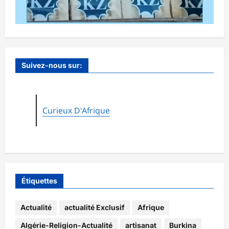
Suivez-nous sur:
Curieux D'Afrique
Étiquettes
Actualité
actualité Exclusif
Afrique
Algérie-Religion-Actualité
artisanat
Burkina