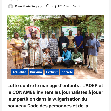
Rose Marie Segrado
30 juillet 2026
0
Actualité
Burkina
Exclusif
Société
Lutte contre le mariage d’enfants : L’ADEP et
le CONAMEB invitent les journalistes à jouer
leur partition dans la vulgarisation du
nouveau Code des personnes et de la