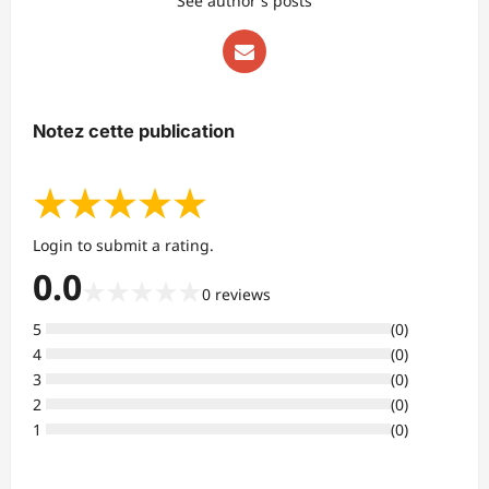
See author's posts
Notez cette publication
★
★
★
★
★
Login to submit a rating.
0.0
★
★
★
★
★
0
reviews
5
(
0
)
4
(
0
)
3
(
0
)
2
(
0
)
1
(
0
)