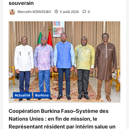
souverain
Marcelin KONVOLBO
5 août 2026
0
Actualité
Burkina
Coopération Burkina Faso–Système des
Nations Unies : en fin de mission, le
Représentant résident par intérim salue un