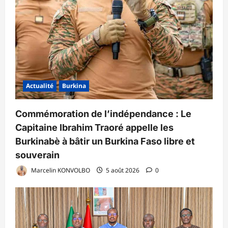
Actualité
Burkina
Commémoration de l’indépendance : Le
Capitaine Ibrahim Traoré appelle les
Burkinabè à bâtir un Burkina Faso libre et
souverain
Marcelin KONVOLBO
5 août 2026
0