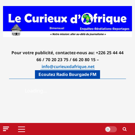
Aller
au
contenu
Pour votre publicité, contactez-nous
au: +226 25 44 44
66 / 70 20 23 75 / 66 20 80 15 –
info@curieuxdafrique.net
Ecoutez Radio Bourgade FM
Menu