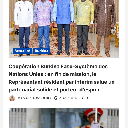
Actualité
Burkina
Coopération Burkina Faso–Système des
Nations Unies : en fin de mission, le
Représentant résident par intérim salue un
partenariat solide et porteur d’espoir
Marcelin KONVOLBO
4 août 2026
0