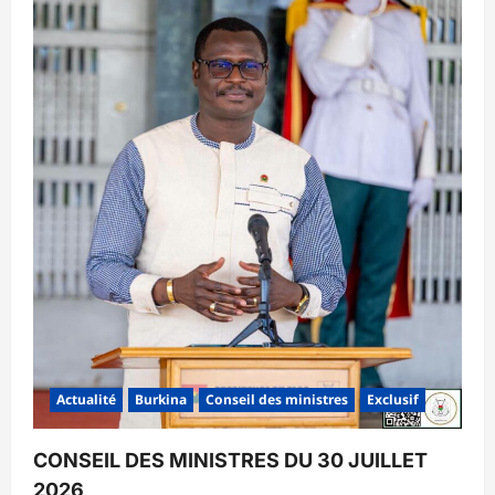
Actualité
Burkina
Conseil des ministres
Exclusif
CONSEIL DES MINISTRES DU 30 JUILLET
2026