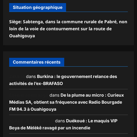
Situation géographique
Siège: Sabtenga, dans la commune rurale de Pabré, non
loin de la voie de contournement sur la route de
Ouahigouya
Commentaires récents
Zakaria
dans
Burkina : le gouvernement relance des
activités de l’ex-BRAFASO
Ezekiel ouédraogo
dans
De la plume au micro : Curieux
Médias SA, obtient sa fréquence avec Radio Bourgade
FM 94.3 à Ouahigouya
KLADE JEAN CLAVER
dans
Duékoué : Le maquis VIP
Boya de Mèlèkê ravagé par un incendie