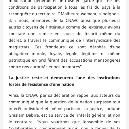
mobilisation générale et de mise en garde qui crée des
conditions de participation à tous les fils du pays à la
reconquête du territoire. “ Malheureusement, s’indigne t-
il, « nous, membres de la CNAVC ainsi que plusieurs
autres citoyens de l’intérieur comme de l’extérieur avions
constaté une remise en cause de l’esprit même du
décret, à travers le communiqué de l’intersyndicale des
magistrats. Ces frondeurs ce sont dérobés d’une
obligation morale, loyale, légale, légitime et même
patriotique en proliférant des accusations mensongères
contre nos autorités et nos membres”.
La justice reste et demeurera l’une des institutions
fortes de l’existence d’une nation
Ainsi, la CNAVC par sa déclaration rappel aux acteurs du
communiqué que la question de la nation surpasse tout
intérêt individuel et même partisan. La justice, indique
Ghislain Dabiré, est au service de l’intérêt général et non
le contraire. “Nous voudrons que l’ensemble de vos
Collaborateurs comprennent qu’un non à l’appel de la