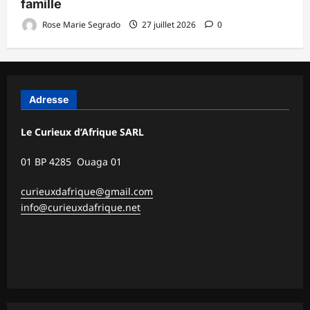
famille
Rose Marie Segrado
27 juillet 2026
0
Adresse
Le Curieux d’Afrique SARL
01 BP 4285 Ouaga 01
curieuxdafrique@gmail.com
info@curieuxdafrique.net