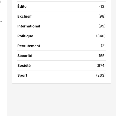
t
Édito
(13)
Exclusif
(98)
e
International
(99)
Politique
(340)
Recrutement
(2)
Sécurité
(155)
Société
(674)
Sport
(263)