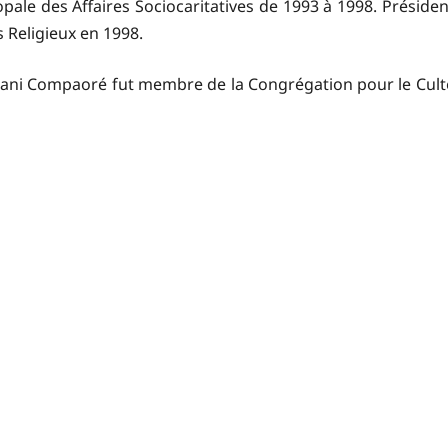
ale des Affaires Sociocaritatives de 1993 à 1998. Présiden
s Religieux en 1998.
taani Compaoré fut membre de la Congrégation pour le Cult