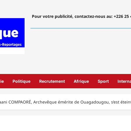
Pour votre publicité, contactez-nous
au: +226 25 
ie
Politique
Recrutement
Afrique
Sport
Intern
taani COMPAORÉ, Archevêque émérite de Ouagadougou, s’est étein