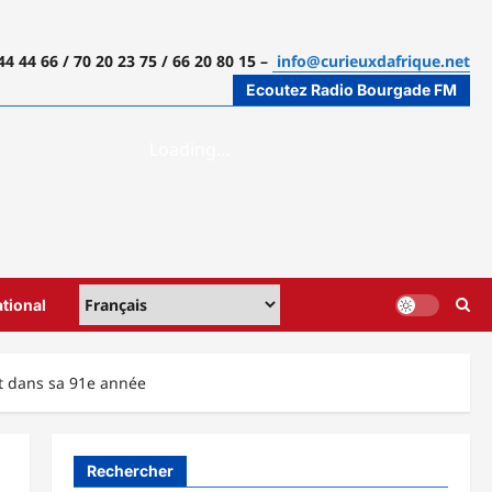
44 44 66 / 70 20 23 75 / 66 20 80 15 –
info@curieuxdafrique.net
Ecoutez Radio Bourgade FM
ational
t dans sa 91e année
Rechercher