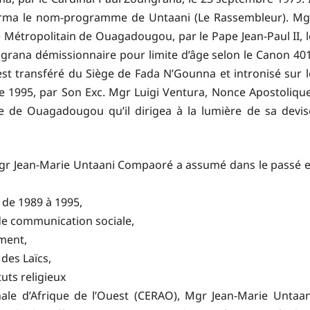
urma le nom-programme de Untaani (Le Rassembleur). Mg
étropolitain de Ouagadougou, par le Pape Jean-Paul II, l
grana démissionnaire pour limite d’âge selon le Canon 401
I est transféré du Siège de Fada N’Gounna et intronisé sur l
 1995, par Son Exc. Mgr Luigi Ventura, Nonce Apostolique
ille de Ouagadougou qu’il dirigea à la lumière de sa devis
Mgr Jean-Marie Untaani Compaoré a assumé dans le passé e
 de 1989 à 1995,
de communication sociale,
ment,
des Laïcs,
uts religieux
ale d’Afrique de l’Ouest (CERAO), Mgr Jean-Marie Untaan