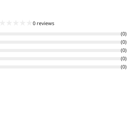
★
★
★
★
★
0
reviews
(
0
)
(
0
)
(
0
)
(
0
)
(
0
)