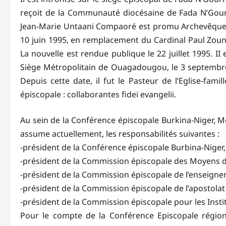
reçoit de la Communauté diocésaine de Fada N’Go
Jean-Marie Untaani Compaoré est promu Archevêque M
10 juin 1995, en remplacement du Cardinal Paul Zoun
La nouvelle est rendue publique le 22 juillet 1995. I
Siège Métropolitain de Ouagadougou, le 3 septembre
Depuis cette date, il fut le Pasteur de l’Eglise-fam
épiscopale : collaborantes fidei evangelii.
Au sein de la Conférence épiscopale Burkina-Niger, 
assume actuellement, les responsabilités suivantes :
-président de la Conférence épiscopale Burbina-Niger,
-président de la Commission épiscopale des Moyens 
-président de la Commission épiscopale de l’enseigne
-président de la Commission épiscopale de l’apostolat 
-président de la Commission épiscopale pour les Instit
Pour le compte de la Conférence Episcopale région