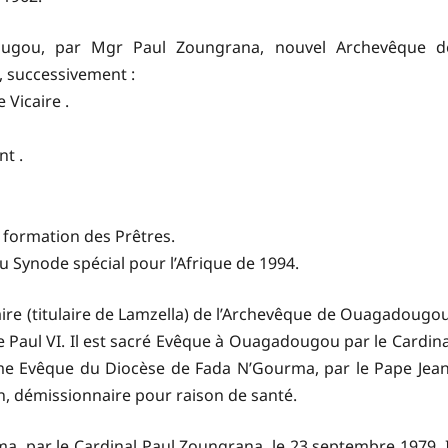
ugou, par Mgr Paul Zoungrana, nouvel Archevêque d
, successivement :
 Vicaire .
nt .
 formation des Prêtres.
u Synode spécial pour l’Afrique de 1994.
e (titulaire de Lamzella) de l’Archevêque de Ouagadougou
e Paul VI. Il est sacré Evêque à Ouagadougou par le Cardina
e Evêque du Diocèse de Fada N’Gourma, par le Pape Jean
in, démissionnaire pour raison de santé.
rma, par le Cardinal Paul Zoungrana, le 23 septembre 1979. I