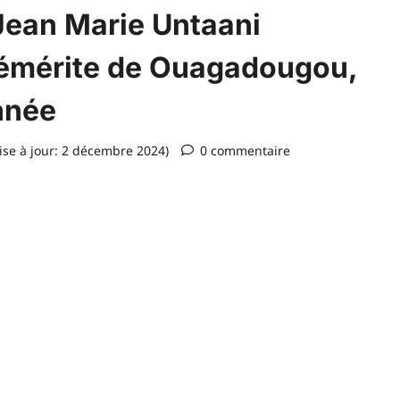
Jean Marie Untaani
mérite de Ouagadougou,
année
se à jour: 2 décembre 2024)
0 commentaire