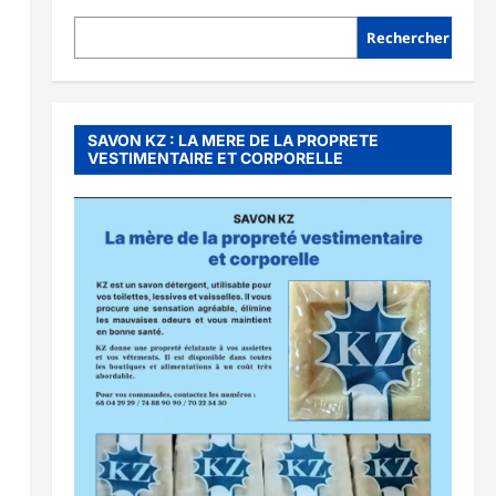
Rechercher
SAVON KZ : LA MERE DE LA PROPRETE
VESTIMENTAIRE ET CORPORELLE