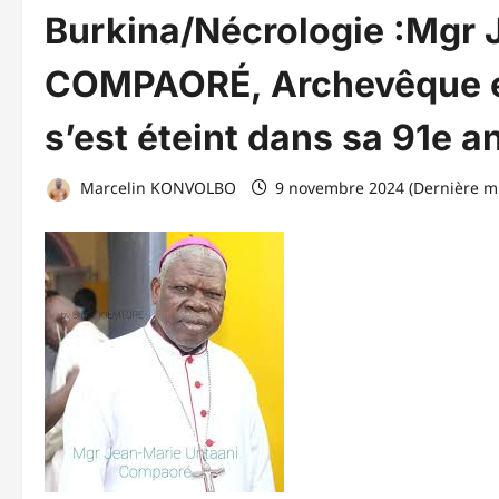
Burkina/Nécrologie :Mgr 
COMPAORÉ, Archevêque é
s’est éteint dans sa 91e 
Marcelin KONVOLBO
9 novembre 2024 (Dernière mi