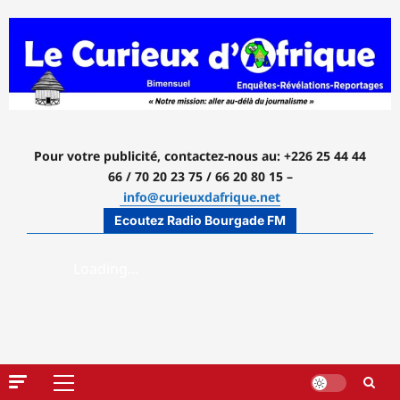
Aller
au
contenu
Pour votre publicité, contactez-nous
au: +226 25 44 44
66 / 70 20 23 75 / 66 20 80 15 –
info@curieuxdafrique.net
Ecoutez Radio Bourgade FM
Menu