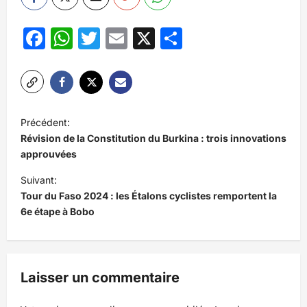
Facebook
WhatsApp
Twitter
Email
X
Partager
N
Précédent:
a
Révision de la Constitution du Burkina : trois innovations
v
approuvées
i
Suivant:
Tour du Faso 2024 : les Étalons cyclistes remportent la
g
6e étape à Bobo
a
t
i
Laisser un commentaire
o
n