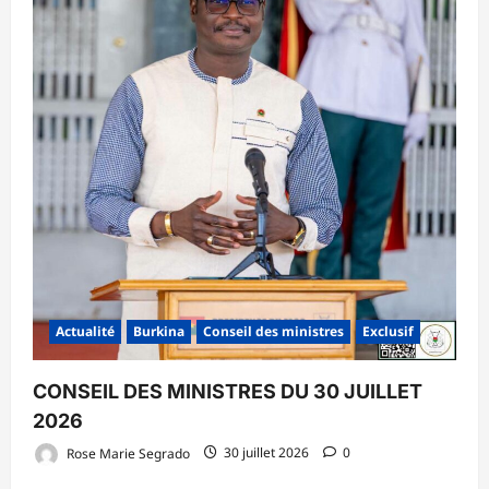
Actualité
Burkina
Conseil des ministres
Exclusif
CONSEIL DES MINISTRES DU 30 JUILLET
2026
Rose Marie Segrado
30 juillet 2026
0