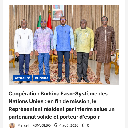
Actualité
Burkina
Coopération Burkina Faso–Système des
Nations Unies : en fin de mission, le
Représentant résident par intérim salue un
partenariat solide et porteur d’espoir
Marcelin KONVOLBO
4 août 2026
0