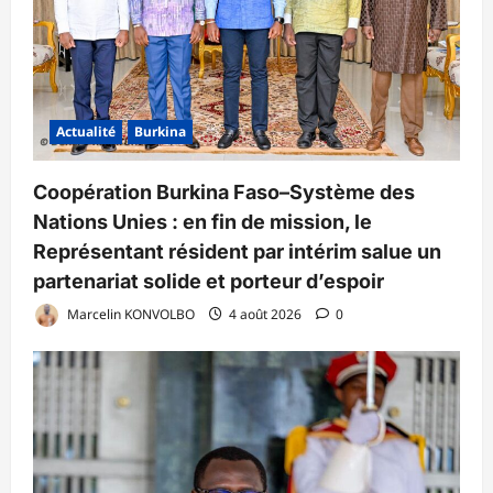
Actualité
Burkina
Coopération Burkina Faso–Système des
Nations Unies : en fin de mission, le
Représentant résident par intérim salue un
partenariat solide et porteur d’espoir
Marcelin KONVOLBO
4 août 2026
0