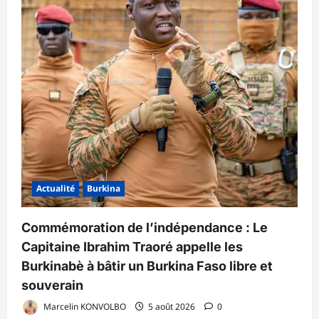
Actualité
Burkina
Commémoration de l’indépendance : Le
Capitaine Ibrahim Traoré appelle les
Burkinabè à bâtir un Burkina Faso libre et
souverain
Marcelin KONVOLBO
5 août 2026
0