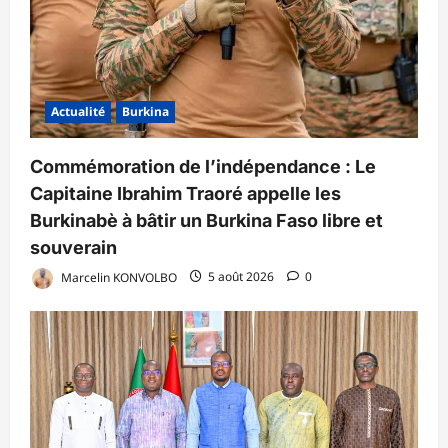
Actualité
Burkina
Commémoration de l’indépendance : Le
Capitaine Ibrahim Traoré appelle les
Burkinabè à bâtir un Burkina Faso libre et
souverain
Marcelin KONVOLBO
5 août 2026
0