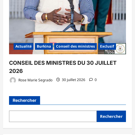
Actualité
Burkina
Conseil des ministres
Exclusif
CONSEIL DES MINISTRES DU 30 JUILLET
2026
Rose Marie Segrado
30 juillet 2026
0
Rechercher
Rechercher