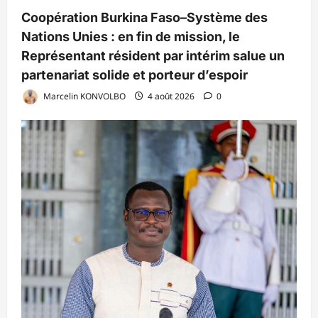
Coopération Burkina Faso–Système des
Nations Unies : en fin de mission, le
Représentant résident par intérim salue un
partenariat solide et porteur d’espoir
Marcelin KONVOLBO
4 août 2026
0