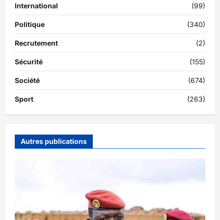
International
(99)
Politique
(340)
Recrutement
(2)
Sécurité
(155)
Société
(674)
Sport
(263)
Autres publications