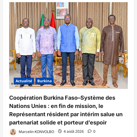
Actualité
Burkina
Coopération Burkina Faso–Système des
Nations Unies : en fin de mission, le
Représentant résident par intérim salue un
partenariat solide et porteur d’espoir
Marcelin KONVOLBO
4 août 2026
0