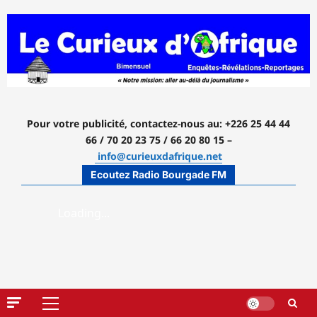
Aller
au
contenu
Pour votre publicité, contactez-nous
au: +226 25 44 44
66 / 70 20 23 75 / 66 20 80 15 –
info@curieuxdafrique.net
Ecoutez Radio Bourgade FM
Menu