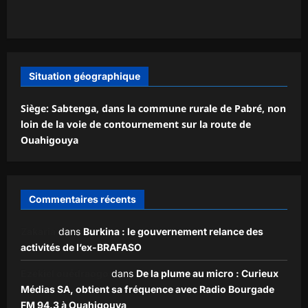
Situation géographique
Siège: Sabtenga, dans la commune rurale de Pabré, non
loin de la voie de contournement sur la route de
Ouahigouya
Commentaires récents
Zakaria
dans
Burkina : le gouvernement relance des
activités de l’ex-BRAFASO
Ezekiel ouédraogo
dans
De la plume au micro : Curieux
Médias SA, obtient sa fréquence avec Radio Bourgade
FM 94.3 à Ouahigouya