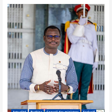
Actualité
Burkina
Conseil des ministres
Exclusif