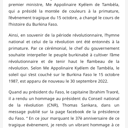
premier ministre, Me Appolinaire Kyélem de Tambèla,
qui a présidé la montée de couleurs à la primature,
l’évènement tragique du 15 octobre, a changé le cours de
l’histoire du Burkina Faso.
Ainsi, en souvenir de la période révolutionnaire, l’hymne
national et celui de la révolution ont été entonnés à la
primature. Par ce cérémonial, le chef du gouvernement
souhaite interpeller le peuple burkinabè à cultiver l’âme
révolutionnaire et de tenir haut le flambeau de la
révolution. Selon Me Appolinaire Kyélem de Tambèla, le
soleil qui s’est couché sur le Burkina Faso le 15 octobre
1987, est apparu de nouveau le 30 septembre 2022.
Quand au président du Faso, le capitaine Ibrahim Traoré,
il a rendu un hommage au président du Conseil national
de la révolution (CNR), Thomas Sankara, dans un
message publié sur la page facebook de la présidence
du Faso. “ En ce jour marquant le 37è anniversaire de ce
tragique évènement, je rends un vibrant hommage à ce