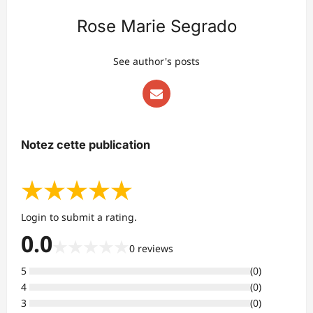
Rose Marie Segrado
See author's posts
Notez cette publication
★
★
★
★
★
Login to submit a rating.
0.0
★
★
★
★
★
0
reviews
5
(
0
)
4
(
0
)
3
(
0
)