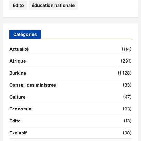
Édito
éducation nationale
Catégories
Actualité
(114)
Afrique
(291)
Burkina
(1 128)
Conseil des ministres
(83)
Culture
(47)
Economie
(93)
Édito
(13)
Exclusif
(98)