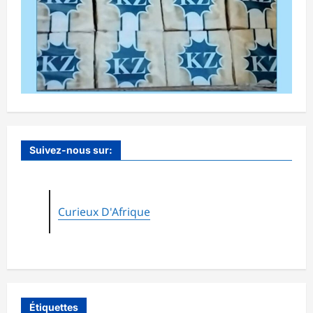
Suivez-nous sur:
Curieux D'Afrique
Étiquettes