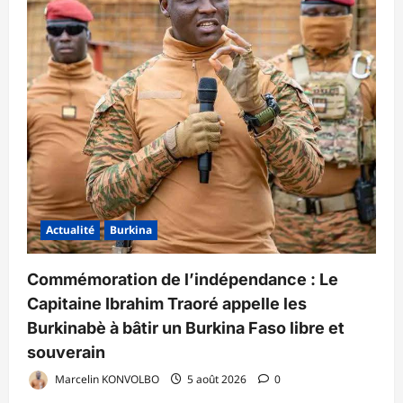
Actualité
Burkina
Commémoration de l’indépendance : Le
Capitaine Ibrahim Traoré appelle les
Burkinabè à bâtir un Burkina Faso libre et
souverain
Marcelin KONVOLBO
5 août 2026
0