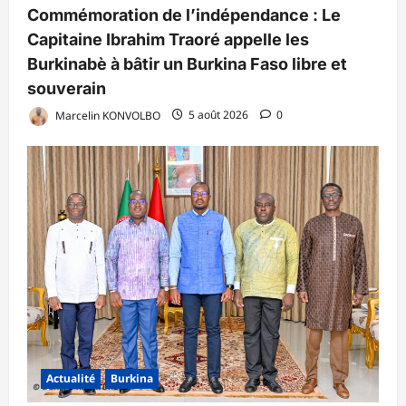
Commémoration de l’indépendance : Le
Capitaine Ibrahim Traoré appelle les
Burkinabè à bâtir un Burkina Faso libre et
souverain
Marcelin KONVOLBO
5 août 2026
0
Actualité
Burkina