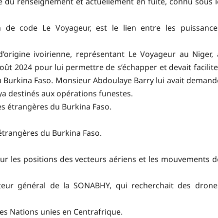
e du renseignement et actuellement en fuite, connu sous l
de code Le Voyageur, est le lien entre les puissance
d’origine ivoirienne, représentant Le Voyageur au Niger, 
 2024 pour lui permettre de s’échapper et devait facilite
 du Burkina Faso. Monsieur Abdoulaye Barry lui avait demand
ya destinés aux opérations funestes.
res étrangères du Burkina Faso.
 étrangères du Burkina Faso.
r les positions des vecteurs aériens et les mouvements d
eur général de la SONABHY, qui recherchait des drone
es Nations unies en Centrafrique.