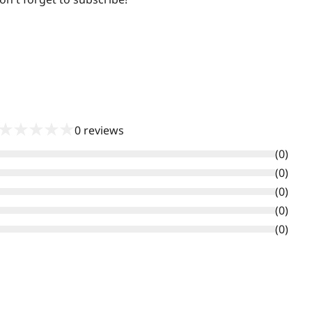
★
★
★
★
★
0
reviews
(
0
)
(
0
)
(
0
)
(
0
)
(
0
)