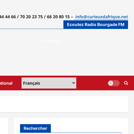
44 44 66 / 70 20 23 75 / 66 20 80 15 –
info@curieuxdafrique.net
Ecoutez Radio Bourgade FM
ational
Rechercher