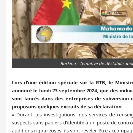
Burkina - Tentative de déstabilisatio
Lors d’une édition spéciale sur la RTB, le Mini
annoncé le lundi 23 septembre 2024, que des indivi
sont lancés dans des entreprises de subversion e
proposons quelques extraits de sa déclaration.
« Durant ces investigations, nos services de rensei
suspects sans papiers d’identité à un poste de contrôl
auditions rigoureuses, ils vont révéler être accompagn