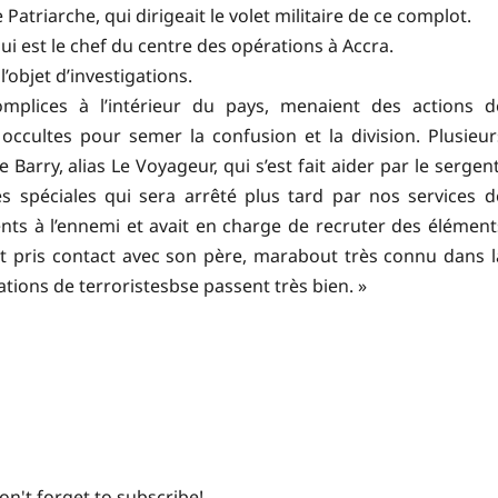
Patriarche, qui dirigeait le volet militaire de ce complot.
ui est le chef du centre des opérations à Accra.
l’objet d’investigations.
omplices à l’intérieur du pays, menaient des actions d
occultes pour semer la confusion et la division. Plusieur
rry, alias Le Voyageur, qui s’est fait aider par le sergent
es spéciales qui sera arrêté plus tard par nos services d
ts à l’ennemi et avait en charge de recruter des élément
nt pris contact avec son père, marabout très connu dans l
trations de terroristesbse passent très bien. »
on't forget to subscribe!