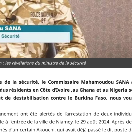
n : les révélations du ministre de la sécurité
stre de la sécurité, le Commissaire Mahamoudou SANA 
dus résidents en Côte d’Ivoire ,au Ghana et au Nigeria s
t de destabilisation contre le Burkina Faso. nous vou
gnement ont été alertés de l’arrestation de deux individu
e à l’entrée de la ville de Niamey, le 29 août 2024. Après de
és d’un certain Akouchi, qui avait déjà passé le dit poste d