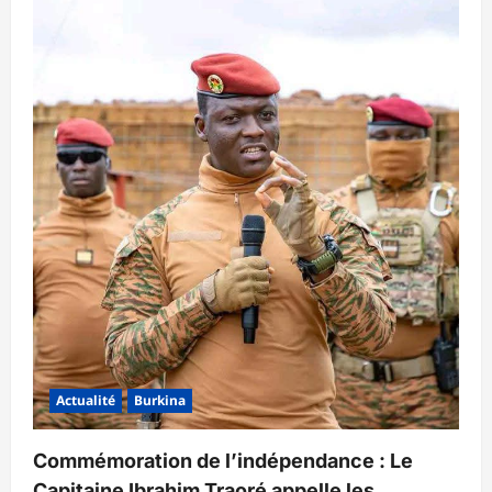
Actualité
Burkina
Commémoration de l’indépendance : Le
Capitaine Ibrahim Traoré appelle les