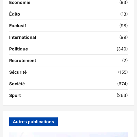
Economie
(93)
Édito
(13)
Exclusif
(98)
International
(99)
Politique
(340)
Recrutement
(2)
Sécurité
(155)
Société
(674)
Sport
(263)
Autres publications