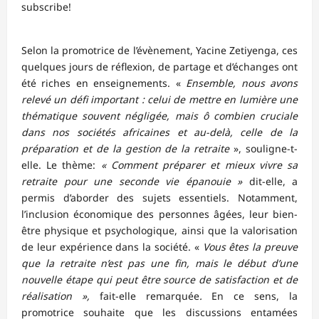
subscribe!
Selon la promotrice de l’évènement, Yacine Zetiyenga, ces
quelques jours de réflexion, de partage et d’échanges ont
été riches en enseignements. «
Ensemble, nous avons
relevé un défi important : celui de mettre en lumière une
thématique souvent négligée, mais ô combien cruciale
dans nos sociétés africaines et au-delà, celle de la
préparation et de la gestion de la retraite
», souligne-t-
elle. Le thème:
« Comment préparer et mieux vivre sa
retraite pour une seconde vie épanouie »
dit-elle, a
permis d’aborder des sujets essentiels. Notamment,
l’inclusion économique des personnes âgées, leur bien-
être physique et psychologique, ainsi que la valorisation
de leur expérience dans la société. «
Vous êtes la preuve
que la retraite n’est pas une fin, mais le début d’une
nouvelle étape qui peut être source de satisfaction et de
réalisation »,
fait-elle remarquée
.
En ce sens, la
promotrice souhaite que les discussions entamées