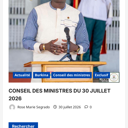
Actualité
Burkina
Conseil des ministres
Exclusif
CONSEIL DES MINISTRES DU 30 JUILLET
2026
Rose Marie Segrado
30 juillet 2026
0
Rechercher