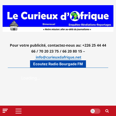
Aller
au
contenu
Pour votre publicité, contactez-nous
au: +226 25 44 44
66 / 70 20 23 75 / 66 20 80 15 –
info@curieuxdafrique.net
Ecoutez Radio Bourgade FM
Menu