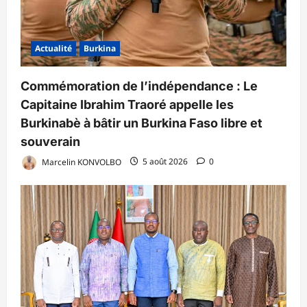
Actualité
Burkina
Commémoration de l’indépendance : Le
Capitaine Ibrahim Traoré appelle les
Burkinabè à bâtir un Burkina Faso libre et
souverain
Marcelin KONVOLBO
5 août 2026
0