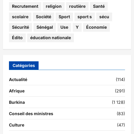
Recrutement
religion
routière
Santé
scolaire
Société
Sport
sport s
sécu
Sécurité
Sénégal
Use
Y
Économie
Édito
éducation nationale
Catégories
Actualité
(114)
Afrique
(291)
Burkina
(1 128)
Conseil des ministres
(83)
Culture
(47)