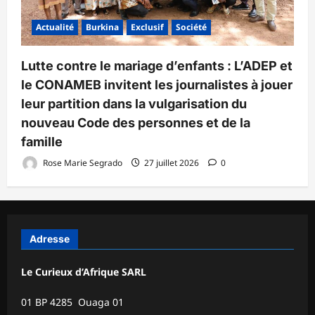
Actualité
Burkina
Exclusif
Société
Lutte contre le mariage d’enfants : L’ADEP et
le CONAMEB invitent les journalistes à jouer
leur partition dans la vulgarisation du
nouveau Code des personnes et de la
famille
Rose Marie Segrado
27 juillet 2026
0
Adresse
Le Curieux d’Afrique SARL
01 BP 4285 Ouaga 01