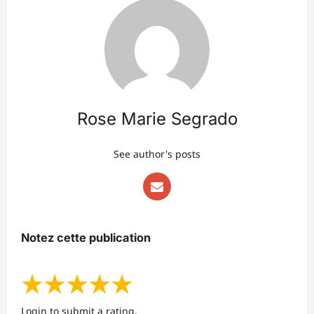
Rose Marie Segrado
See author's posts
Notez cette publication
★
★
★
★
★
Login to submit a rating.