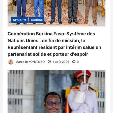
Actualité
Burkina
Coopération Burkina Faso–Système des
Nations Unies : en fin de mission, le
Représentant résident par intérim salue un
partenariat solide et porteur d’espoir
Marcelin KONVOLBO
4 août 2026
0