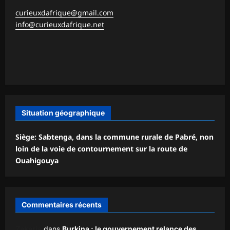
curieuxdafrique@gmail.com
info@curieuxdafrique.net
Situation géographique
Siège: Sabtenga, dans la commune rurale de Pabré, non
loin de la voie de contournement sur la route de
Ouahigouya
Commentaires récents
Zakaria
dans
Burkina : le gouvernement relance des