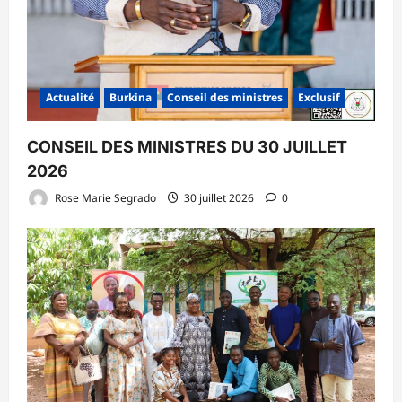
Actualité
Burkina
Conseil des ministres
Exclusif
CONSEIL DES MINISTRES DU 30 JUILLET
2026
Rose Marie Segrado
30 juillet 2026
0