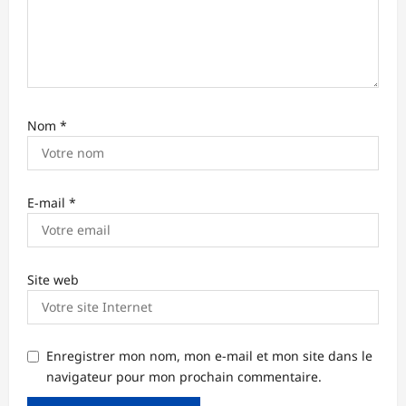
i
c
l
e
Nom
*
E-mail
*
Site web
Enregistrer mon nom, mon e-mail et mon site dans le
navigateur pour mon prochain commentaire.