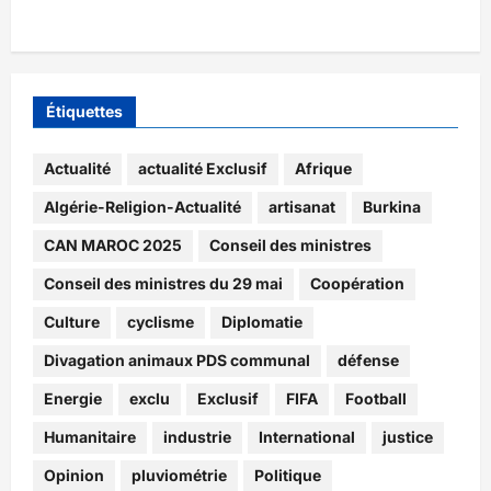
Étiquettes
Actualité
actualité Exclusif
Afrique
Algérie-Religion-Actualité
artisanat
Burkina
CAN MAROC 2025
Conseil des ministres
Conseil des ministres du 29 mai
Coopération
Culture
cyclisme
Diplomatie
Divagation animaux PDS communal
défense
Energie
exclu
Exclusif
FIFA
Football
Humanitaire
industrie
International
justice
Opinion
pluviométrie
Politique