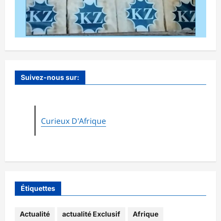
Suivez-nous sur:
Curieux D'Afrique
Étiquettes
Actualité
actualité Exclusif
Afrique