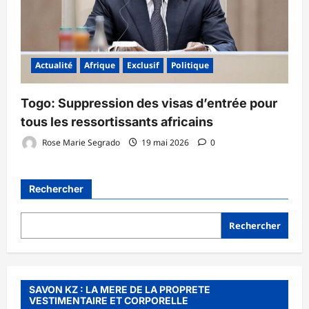
Actualité
Afrique
Exclusif
Politique
Togo: Suppression des visas d’entrée pour
tous les ressortissants africains
Rose Marie Segrado
19 mai 2026
0
Rechercher
Rechercher
SAVON KZ : LA MERE DE LA PROPRETE
VESTIMENTAIRE ET CORPORELLE