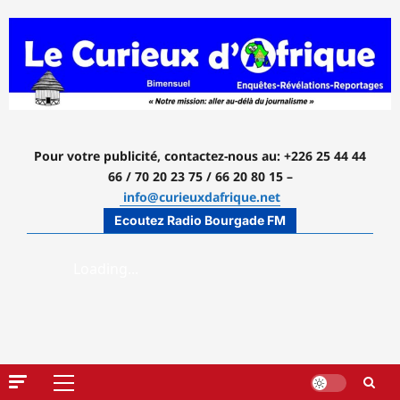
Aller
au
contenu
Pour votre publicité, contactez-nous
au: +226 25 44 44
66 / 70 20 23 75 / 66 20 80 15 –
info@curieuxdafrique.net
Ecoutez Radio Bourgade FM
Menu