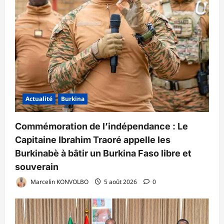
Actualité
Burkina
Commémoration de l’indépendance : Le
Capitaine Ibrahim Traoré appelle les
Burkinabè à bâtir un Burkina Faso libre et
souverain
Marcelin KONVOLBO
5 août 2026
0