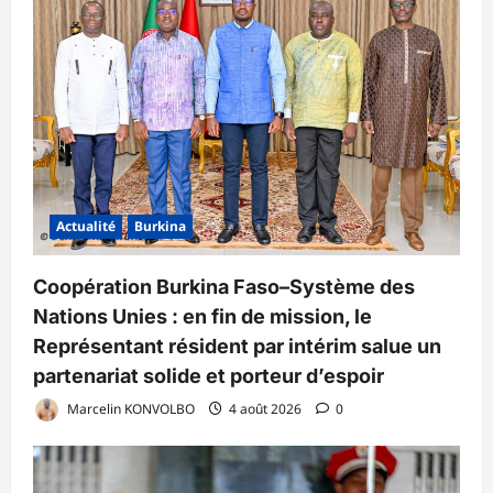
Actualité
Burkina
Coopération Burkina Faso–Système des
Nations Unies : en fin de mission, le
Représentant résident par intérim salue un
partenariat solide et porteur d’espoir
Marcelin KONVOLBO
4 août 2026
0