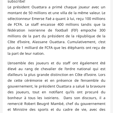
subscribe!
Le président Ouattara a primé chaque joueur avec un
montant de 50 millions et une villa de la même valeur. Le
sélectionneur Emerse Faé a quant à lui, reçu 100 millions
de FCFA. Le staff encaisse 400 millions tandis que la
fédération ivoirienne de football (FIF) empoche 300
millions de la part du président de la république de la
Côte d’Ivoire, Alassane Ouattara. Cumulativement, c’est
plus de 1 milliard de FCFA que les éléphants ont reçu de
la part de leur nation.
L’ensemble des joueurs et du staff ont également été
élevé au rang de chevalier de l’ordre national qui est
d’ailleurs la plus grande distinction en Côte d’Ivoire. Lors
de cette cérémonie et en présence de l’ensemble du
gouvernement, le président Ouattara a salué la bravoure
des joueurs, tout en notifiant qu’ils ont procuré du
bonheur à tous les ivoiriens. Dans son discours, il a
remercié Robert Beugré Mambé, chef du gouvernement
et Ministre des sports et du cadre de vie, avec des