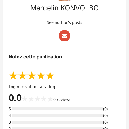
Marcelin KONVOLBO
See author's posts
Notez cette publication
★
★
★
★
★
Login to submit a rating.
0.0
★
★
★
★
★
0
reviews
5
(
0
)
4
(
0
)
3
(
0
)
2
(
0
)