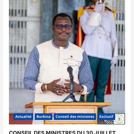
Actualité
Burkina
Conseil des ministres
Exclusif
CONSEIL DES MINISTRES DU 30 JUILLET