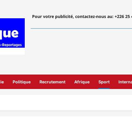
Pour votre publicité, contactez-nous
au: +226 25 
ie
Politique
Recrutement
Afrique
Sport
Intern