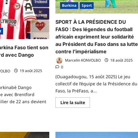
Barcelone
Burkina
Sport
SPORT À LA PRÉSIDENCE DU
FASO : Des légendes du football
t
africain expriment leur solidarité
au Président du Faso dans sa lutt
urkina Faso tient son
contre l’impérialisme
ord avec Dango
Marcelin KONVOLBO
18 août 2025
0
VOLBO
19 août 2025
(Ouagadougou, 15 août 2025) Le jeu
collectif de l’équipe de la Présidence du
burkinabè Dango
Faso, la PréFaso, a...
e avec Brentford
ailier de 22 ans devient
En
Lire la suite
savoir
plus
sur
SPORT
À
voir
LA
us
PRÉSIDENCE
r
DU
rcato