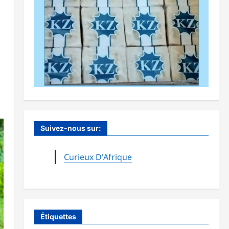
Suivez-nous sur:
Curieux D'Afrique
Étiquettes