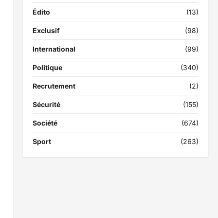
Édito
(13)
Exclusif
(98)
International
(99)
Politique
(340)
Recrutement
(2)
Sécurité
(155)
Société
(674)
Sport
(263)