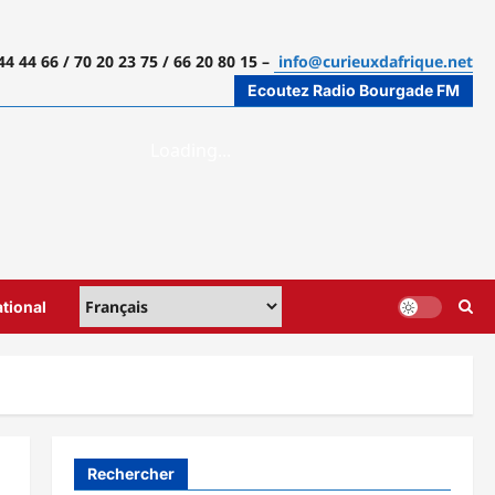
44 44 66 / 70 20 23 75 / 66 20 80 15 –
info@curieuxdafrique.net
Ecoutez Radio Bourgade FM
ational
Rechercher