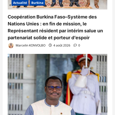
Actualité
Burkina
Coopération Burkina Faso–Système des
Nations Unies : en fin de mission, le
Représentant résident par intérim salue un
partenariat solide et porteur d’espoir
Marcelin KONVOLBO
4 août 2026
0