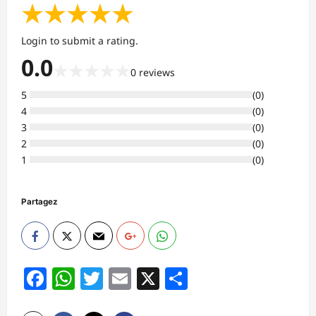
★
★
★
★
★
Login to submit a rating.
0.0
★
★
★
★
★
0
reviews
5
(
0
)
4
(
0
)
3
(
0
)
2
(
0
)
1
(
0
)
Partagez
Facebook
WhatsApp
Twitter
Email
X
Partager