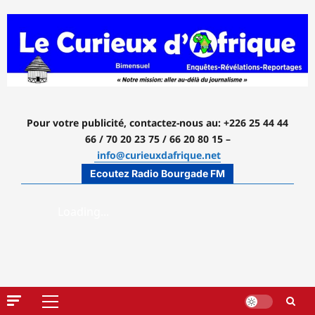
Aller
au
contenu
Pour votre publicité, contactez-nous
au: +226 25 44 44
66 / 70 20 23 75 / 66 20 80 15 –
info@curieuxdafrique.net
Ecoutez Radio Bourgade FM
Menu