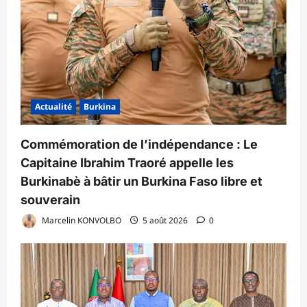
Actualité
Burkina
Commémoration de l’indépendance : Le
Capitaine Ibrahim Traoré appelle les
Burkinabè à bâtir un Burkina Faso libre et
souverain
Marcelin KONVOLBO
5 août 2026
0