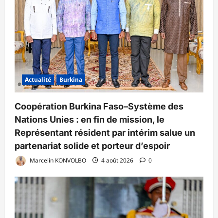
Actualité
Burkina
Coopération Burkina Faso–Système des
Nations Unies : en fin de mission, le
Représentant résident par intérim salue un
partenariat solide et porteur d’espoir
Marcelin KONVOLBO
4 août 2026
0