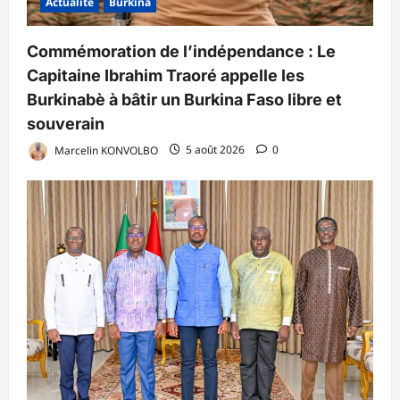
Actualité
Burkina
Commémoration de l’indépendance : Le
Capitaine Ibrahim Traoré appelle les
Burkinabè à bâtir un Burkina Faso libre et
souverain
Marcelin KONVOLBO
5 août 2026
0