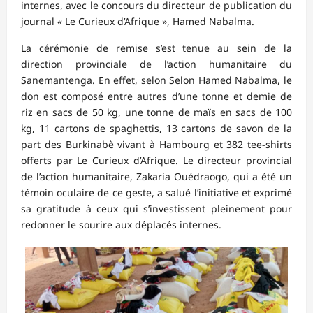
internes, avec le concours du directeur de publication du
journal « Le Curieux d’Afrique », Hamed Nabalma.
La cérémonie de remise s’est tenue au sein de la
direction provinciale de l’action humanitaire du
Sanemantenga. En effet, selon Selon Hamed Nabalma, le
don est composé entre autres d’une tonne et demie de
riz en sacs de 50 kg, une tonne de maïs en sacs de 100
kg, 11 cartons de spaghettis, 13 cartons de savon de la
part des Burkinabè vivant à Hambourg et 382 tee-shirts
offerts par Le Curieux d’Afrique. Le directeur provincial
de l’action humanitaire, Zakaria Ouédraogo, qui a été un
témoin oculaire de ce geste, a salué l’initiative et exprimé
sa gratitude à ceux qui s’investissent pleinement pour
redonner le sourire aux déplacés internes.