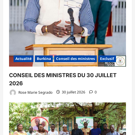
Actualité
Burkina
Conseil des ministres
Exclusif
CONSEIL DES MINISTRES DU 30 JUILLET
2026
Rose Marie Segrado
30 juillet 2026
0