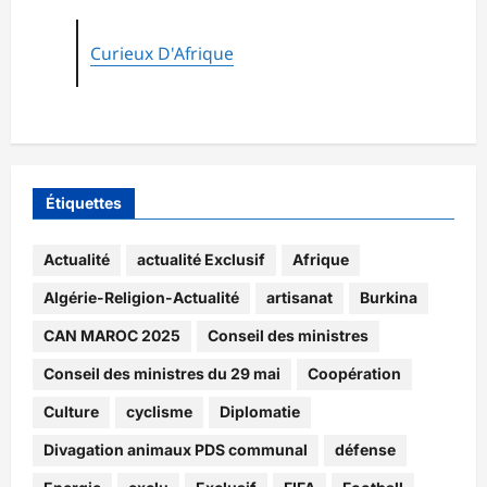
Curieux D'Afrique
Étiquettes
Actualité
actualité Exclusif
Afrique
Algérie-Religion-Actualité
artisanat
Burkina
CAN MAROC 2025
Conseil des ministres
Conseil des ministres du 29 mai
Coopération
Culture
cyclisme
Diplomatie
Divagation animaux PDS communal
défense