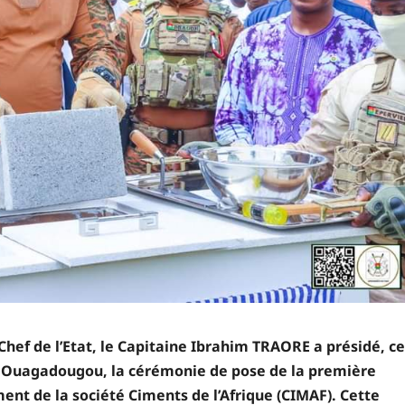
hef de l’Etat, le Capitaine Ibrahim TRAORE a présidé, ce
 à Ouagadougou, la cérémonie de pose de la première
ment de la société Ciments de l’Afrique (CIMAF). Cette