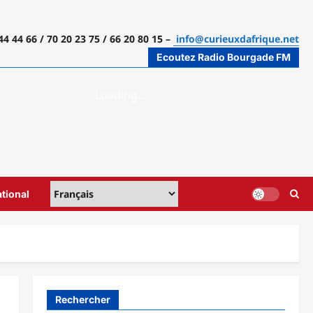
44 44 66 / 70 20 23 75 / 66 20 80 15 –
info@curieuxdafrique.net
Ecoutez Radio Bourgade FM
ational
Rechercher