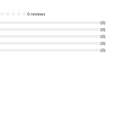
★
★
★
★
★
0
reviews
(
0
)
(
0
)
(
0
)
(
0
)
(
0
)