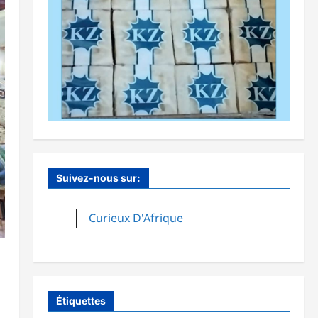
Suivez-nous sur:
Curieux D'Afrique
Étiquettes