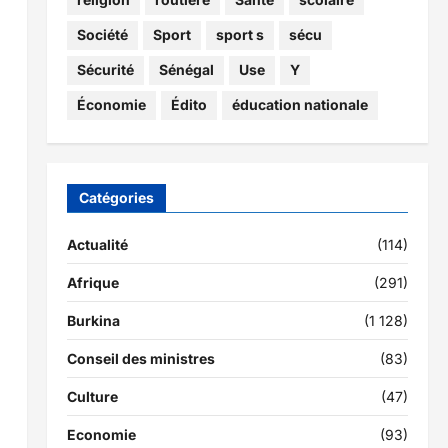
Société
Sport
sport s
sécu
Sécurité
Sénégal
Use
Y
Économie
Édito
éducation nationale
Catégories
Actualité
(114)
Afrique
(291)
Burkina
(1 128)
Conseil des ministres
(83)
Culture
(47)
Economie
(93)