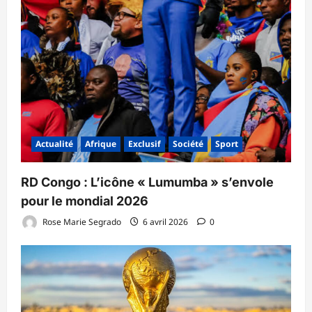
Actualité
Afrique
Exclusif
Société
Sport
RD Congo : L’icône « Lumumba » s’envole
pour le mondial 2026
Rose Marie Segrado
6 avril 2026
0