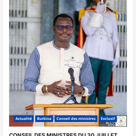
Actualité
Burkina
Conseil des ministres
Exclusif
CONSEIL DES MINISTRES DU 30 JUILLET