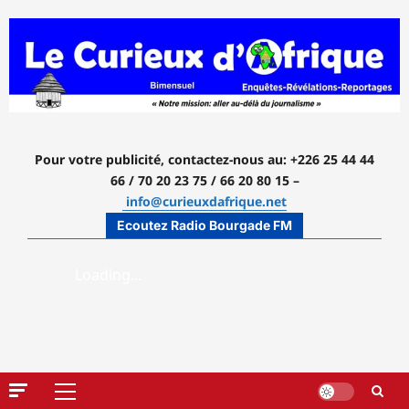
Aller
au
contenu
Pour votre publicité, contactez-nous
au: +226 25 44 44
66 / 70 20 23 75 / 66 20 80 15 –
info@curieuxdafrique.net
Ecoutez Radio Bourgade FM
Menu