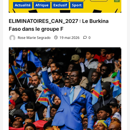
Actualité
Afrique
Exclusif
Sport
ELIMINATOIRES_CAN_2027 : Le Burkina
Faso dans le groupe F
Rose Marie Segrado
19 mai 2026
0