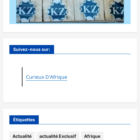
Suivez-nous sur:
Curieux D'Afrique
Étiquettes
Actualité
actualité Exclusif
Afrique