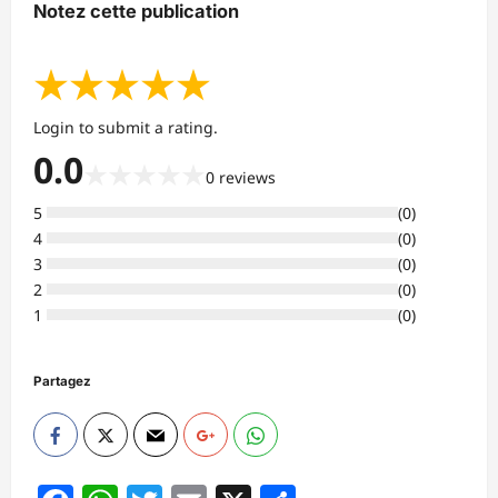
Notez cette publication
★
★
★
★
★
Login to submit a rating.
0.0
★
★
★
★
★
0
reviews
5
(
0
)
4
(
0
)
3
(
0
)
2
(
0
)
1
(
0
)
Partagez