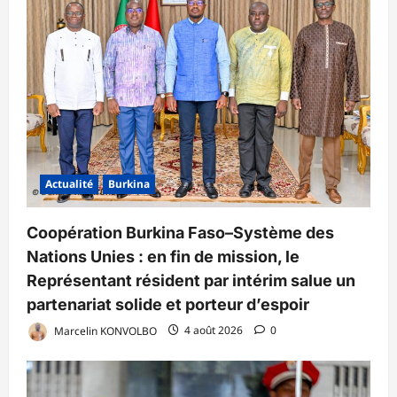
Actualité
Burkina
Coopération Burkina Faso–Système des
Nations Unies : en fin de mission, le
Représentant résident par intérim salue un
partenariat solide et porteur d’espoir
Marcelin KONVOLBO
4 août 2026
0