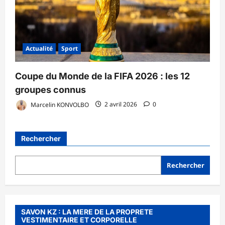
Actualité
Sport
Coupe du Monde de la FIFA 2026 : les 12
groupes connus
Marcelin KONVOLBO
2 avril 2026
0
Rechercher
Rechercher
SAVON KZ : LA MERE DE LA PROPRETE
VESTIMENTAIRE ET CORPORELLE