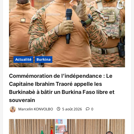
Actualité
Burkina
Commémoration de l’indépendance : Le
Capitaine Ibrahim Traoré appelle les
Burkinabè à bâtir un Burkina Faso libre et
souverain
Marcelin KONVOLBO
5 août 2026
0