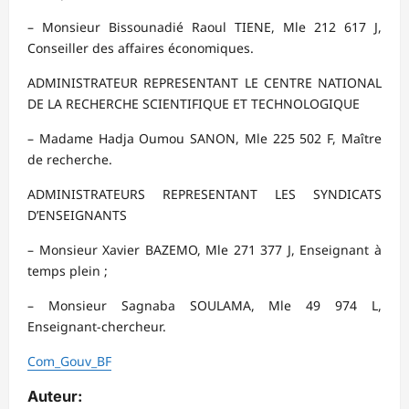
– Monsieur Bissounadié Raoul TIENE, Mle 212 617 J,
Conseiller des affaires économiques.
ADMINISTRATEUR REPRESENTANT LE CENTRE NATIONAL
DE LA RECHERCHE SCIENTIFIQUE ET TECHNOLOGIQUE
– Madame Hadja Oumou SANON, Mle 225 502 F, Maître
de recherche.
ADMINISTRATEURS REPRESENTANT LES SYNDICATS
D’ENSEIGNANTS
– Monsieur Xavier BAZEMO, Mle 271 377 J, Enseignant à
temps plein ;
– Monsieur Sagnaba SOULAMA, Mle 49 974 L,
Enseignant-chercheur.
Com_Gouv_BF
Auteur: