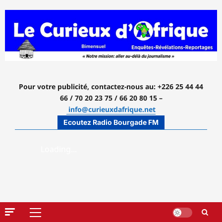
Aller
au
contenu
Pour votre publicité, contactez-nous
au: +226 25 44 44
66 / 70 20 23 75 / 66 20 80 15 –
info@curieuxdafrique.net
Ecoutez Radio Bourgade FM
Menu