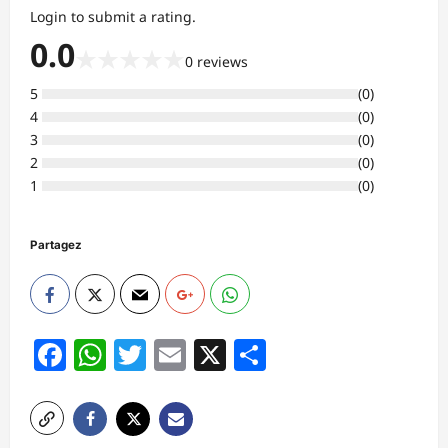
Login to submit a rating.
0.0
★
★
★
★
★
0
reviews
5
(
0
)
4
(
0
)
3
(
0
)
2
(
0
)
1
(
0
)
Partagez
Facebook
WhatsApp
Twitter
Email
X
Partager