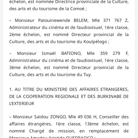
échelon, est nommée Directrice provinciale de la Culture,
des arts et du tourisme de la Comoé ;
– Monsieur Patouinewende BELEM, Mle 371 767 Z,
Administrateur du cinéma et de l’audiovisuel, 1ère classe,
2ème échelon, est nommé Directeur provincial de la
Culture, des arts et du tourisme du Koulpélogo ;
– Monsieur Ismaël BATIONO, Mle 359 279 F,
Administrateur du cinéma et de l’audiovisuel, 1ère classe,
3ème échelon, est nommé Directeur provincial de la
Culture, des arts et du tourisme du Tuy.
AU TITRE DU MINISTERE DES AFFAIRES ETRANGERES,
DE LA COOPERATION REGIONALE ET DES BURKINABE DE
L’EXTERIEUR
– Monsieur Saïdou ZONGO, Mle 49 036 H, Conseiller des
affaires étrangères, 1ère classe, 13ème échelon, est
nommé Chargé de mission, en remplacement de
Monsieur Amadou Aristide OUEDRAOGO ;