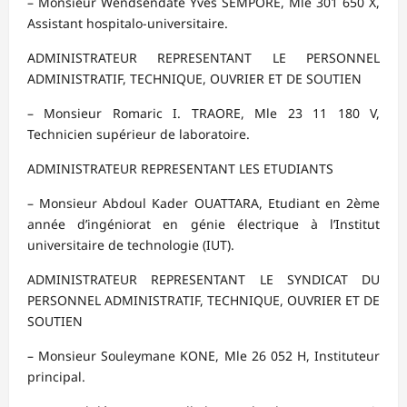
– Monsieur Wendsèndaté Yves SEMPORE, Mle 301 650 X,
Assistant hospitalo-universitaire.
ADMINISTRATEUR REPRESENTANT LE PERSONNEL
ADMINISTRATIF, TECHNIQUE, OUVRIER ET DE SOUTIEN
– Monsieur Romaric I. TRAORE, Mle 23 11 180 V,
Technicien supérieur de laboratoire.
ADMINISTRATEUR REPRESENTANT LES ETUDIANTS
– Monsieur Abdoul Kader OUATTARA, Etudiant en 2ème
année d’ingéniorat en génie électrique à l’Institut
universitaire de technologie (IUT).
ADMINISTRATEUR REPRESENTANT LE SYNDICAT DU
PERSONNEL ADMINISTRATIF, TECHNIQUE, OUVRIER ET DE
SOUTIEN
– Monsieur Souleymane KONE, Mle 26 052 H, Instituteur
principal.