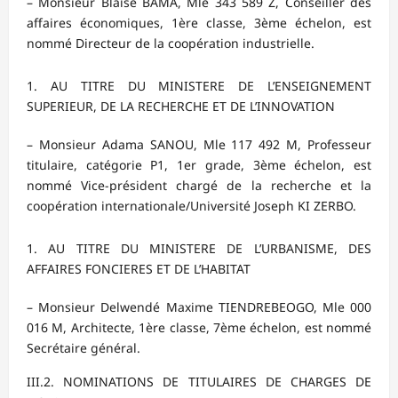
– Monsieur Blaise BAMA, Mle 343 589 Z, Conseiller des
affaires économiques, 1ère classe, 3ème échelon, est
nommé Directeur de la coopération industrielle.
AU TITRE DU MINISTERE DE L’ENSEIGNEMENT
SUPERIEUR, DE LA RECHERCHE ET DE L’INNOVATION
– Monsieur Adama SANOU, Mle 117 492 M, Professeur
titulaire, catégorie P1, 1er grade, 3ème échelon, est
nommé Vice-président chargé de la recherche et la
coopération internationale/Université Joseph KI ZERBO.
AU TITRE DU MINISTERE DE L’URBANISME, DES
AFFAIRES FONCIERES ET DE L’HABITAT
– Monsieur Delwendé Maxime TIENDREBEOGO, Mle 000
016 M, Architecte, 1ère classe, 7ème échelon, est nommé
Secrétaire général.
III.2. NOMINATIONS DE TITULAIRES DE CHARGES DE