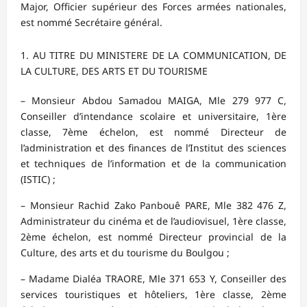
Major, Officier supérieur des Forces armées nationales,
est nommé Secrétaire général.
AU TITRE DU MINISTERE DE LA COMMUNICATION, DE
LA CULTURE, DES ARTS ET DU TOURISME
– Monsieur Abdou Samadou MAIGA, Mle 279 977 C,
Conseiller d’intendance scolaire et universitaire, 1ère
classe, 7ème échelon, est nommé Directeur de
l’administration et des finances de l’Institut des sciences
et techniques de l’information et de la communication
(ISTIC) ;
– Monsieur Rachid Zako Panbouê PARE, Mle 382 476 Z,
Administrateur du cinéma et de l’audiovisuel, 1ère classe,
2ème échelon, est nommé Directeur provincial de la
Culture, des arts et du tourisme du Boulgou ;
– Madame Dialéa TRAORE, Mle 371 653 Y, Conseiller des
services touristiques et hôteliers, 1ère classe, 2ème