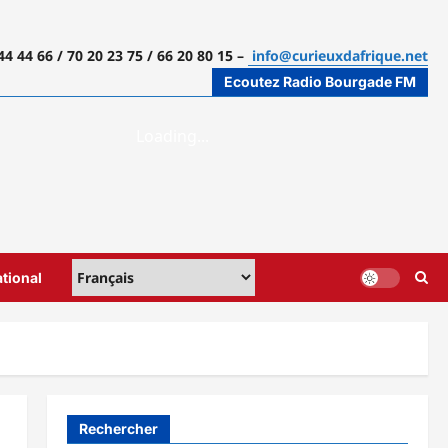
44 44 66 / 70 20 23 75 / 66 20 80 15 –
info@curieuxdafrique.net
Ecoutez Radio Bourgade FM
ational
Rechercher