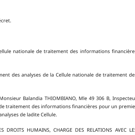
écret.
lule nationale de traitement des informations financière
nt des analyses de la Cellule nationale de traitement de
 Monsieur Balandia THIOMBIANO, Mle 49 306 B, Inspecteu
de traitement des informations financières pour un premie
nalyses de ladite Cellule.
 DES DROITS HUMAINS, CHARGE DES RELATIONS AVEC LE