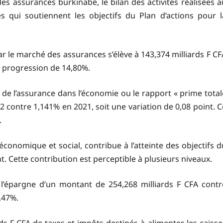
es assurances burkinabè, le bilan des activités réalisées a
s qui soutiennent les objectifs du Plan d’actions pour l
 par le marché des assurances s’élève à 143,374 milliards F CF
e progression de 14,80%.
de l’assurance dans l’économie ou le rapport « prime total
22 contre 1,141% en 2021, soit une variation de 0,08 point. C
.
conomique et social, contribue à l’atteinte des objectifs d
t. Cette contribution est perceptible à plusieurs niveaux.
 l’épargne d’un montant de 254,268 milliards F CFA contr
,47%.