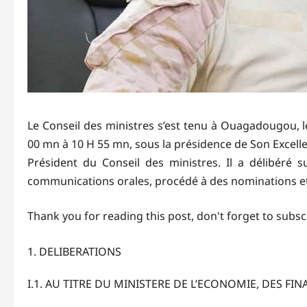
Le Conseil des ministres s’est tenu à Ouagadougou, 
00 mn à 10 H 55 mn, sous la présidence de Son Excelle
Président du Conseil des ministres. Il a délibéré s
communications orales, procédé à des nominations et 
Thank you for reading this post, don't forget to subsc
DELIBERATIONS
I.1. AU TITRE DU MINISTERE DE L’ECONOMIE, DES FI