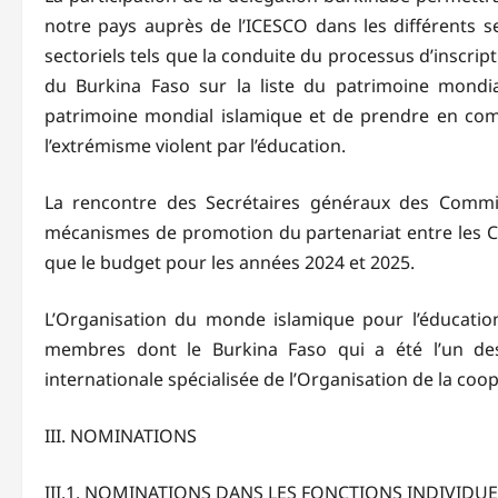
notre pays auprès de l’ICESCO dans les différents s
sectoriels tels que la conduite du processus d’inscri
du Burkina Faso sur la liste du patrimoine mondi
patrimoine mondial islamique et de prendre en co
l’extrémisme violent par l’éducation.
La rencontre des Secrétaires généraux des Commis
mécanismes de promotion du partenariat entre les Com
que le budget pour les années 2024 et 2025.
L’Organisation du monde islamique pour l’éducation
membres dont le Burkina Faso qui a été l’un des
internationale spécialisée de l’Organisation de la coo
III. NOMINATIONS
III.1. NOMINATIONS DANS LES FONCTIONS INDIVIDUE