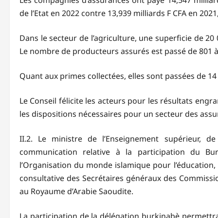
Les compagnies d’assurances ont payé 14,547 milliard
de l’Etat en 2022 contre 13,939 milliards F CFA en 2021
Dans le secteur de l’agriculture, une superficie de 2
Le nombre de producteurs assurés est passé de 801 à 
Quant aux primes collectées, elles sont passées de 14
Le Conseil félicite les acteurs pour les résultats eng
les dispositions nécessaires pour un secteur des assur
II.2. Le ministre de l’Enseignement supérieur, d
communication relative à la participation du B
l’Organisation du monde islamique pour l’éducation, 
consultative des Secrétaires généraux des Commissio
au Royaume d’Arabie Saoudite.
La participation de la délégation burkinabè permettr