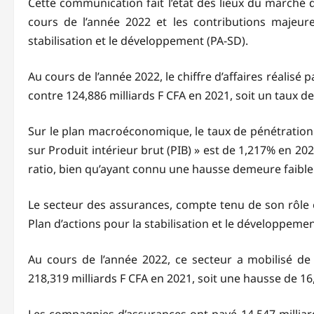
Cette communication fait l’état des lieux du marché d
cours de l’année 2022 et les contributions majeure
stabilisation et le développement (PA-SD).
Au cours de l’année 2022, le chiffre d’affaires réalisé
contre 124,886 milliards F CFA en 2021, soit un taux d
Sur le plan macroéconomique, le taux de pénétration 
sur Produit intérieur brut (PIB) » est de 1,217% en 20
ratio, bien qu’ayant connu une hausse demeure faible
Le secteur des assurances, compte tenu de son rôle é
Plan d’actions pour la stabilisation et le développemen
Au cours de l’année 2022, ce secteur a mobilisé de
218,319 milliards F CFA en 2021, soit une hausse de 16