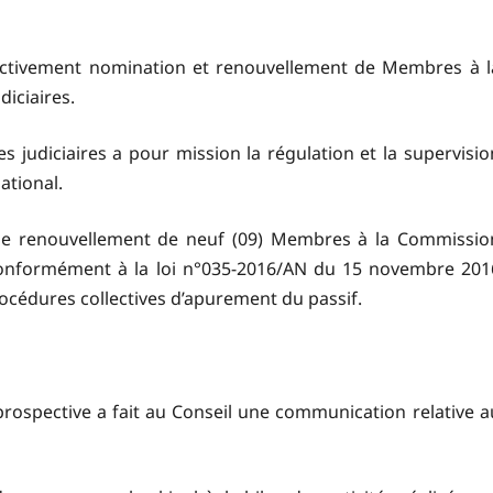
pectivement nomination et renouvellement de Membres à l
iciaires.
judiciaires a pour mission la régulation et la supervisio
ational.
 le renouvellement de neuf (09) Membres à la Commissio
 conformément à la loi n°035-2016/AN du 15 novembre 201
rocédures collectives d’apurement du passif.
a prospective a fait au Conseil une communication relative a