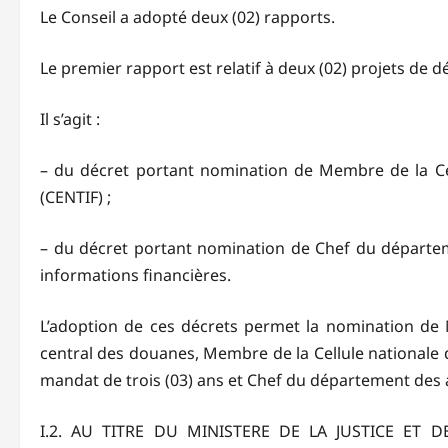
Le Conseil a adopté deux (02) rapports.
Le premier rapport est relatif à deux (02) projets de d
Il s’agit :
– du décret portant nomination de Membre de la Cel
(CENTIF) ;
– du décret portant nomination de Chef du départeme
informations financières.
L’adoption de ces décrets permet la nomination de
central des douanes, Membre de la Cellule nationale 
mandat de trois (03) ans et Chef du département des a
I.2. AU TITRE DU MINISTERE DE LA JUSTICE ET