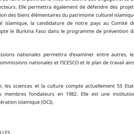
ecteurs. Elle permettra également de défendre des projet
ption des biens élémentaires du patrimoine culturel islamiqu
al islamique, la candidature de notre pays au Comité d
mpte le Burkina Faso dans le programme de prévention d
sions nationales permettra d’examiner entre autres, le
missions nationales et l’ICESCO et le plan de travail ains
, les sciences et la culture compte actuellement 55 Etat
 membres fondateurs en 1982. Elle est une institutio
pération islamique (OCI).
LLES