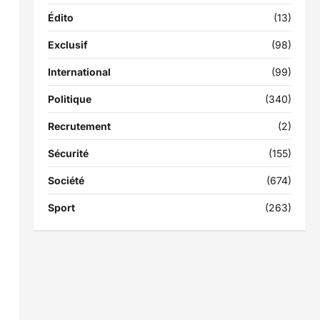
Édito
(13)
Exclusif
(98)
International
(99)
Politique
(340)
Recrutement
(2)
Sécurité
(155)
Société
(674)
Sport
(263)