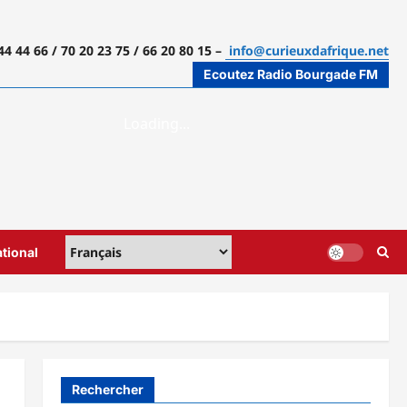
44 44 66 / 70 20 23 75 / 66 20 80 15 –
info@curieuxdafrique.net
Ecoutez Radio Bourgade FM
ational
Rechercher