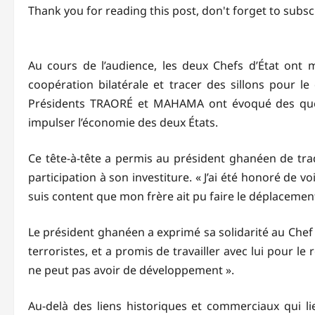
Thank you for reading this post, don't forget to subsc
Au cours de l’audience, les deux Chefs d’État ont m
coopération bilatérale et tracer des sillons pour l
Présidents TRAORÉ et MAHAMA ont évoqué des quest
impulser l’économie des deux États.
Ce tête-à-tête a permis au président ghanéen de tr
participation à son investiture. « J’ai été honoré de vo
suis content que mon frère ait pu faire le déplacem
Le président ghanéen a exprimé sa solidarité au Chef 
terroristes, et a promis de travailler avec lui pour le 
ne peut pas avoir de développement ».
Au-delà des liens historiques et commerciaux qui l