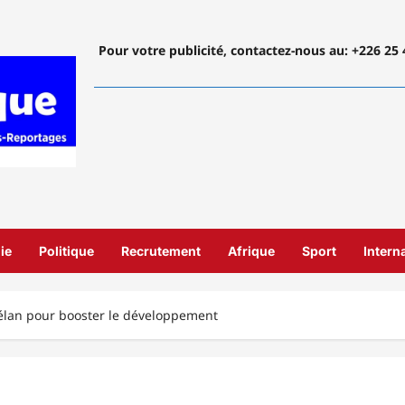
Pour votre publicité, contactez-nous
au: +226 25 
ie
Politique
Recrutement
Afrique
Sport
Intern
élan pour booster le développement