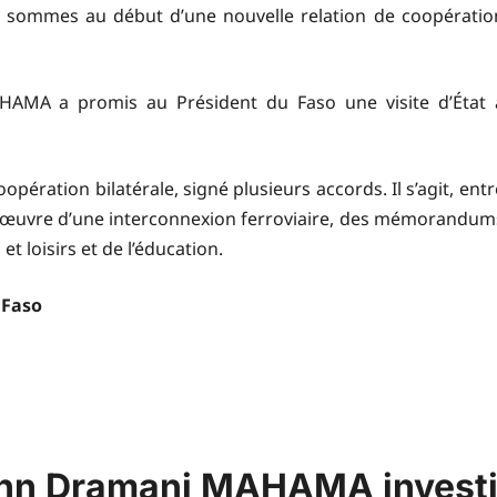
s sommes au début d’une nouvelle relation de coopératio
HAMA a promis au Président du Faso une visite d’État 
opération bilatérale, signé plusieurs accords. Il s’agit, entr
 en œuvre d’une interconnexion ferroviaire, des mémorandum
t loisirs et de l’éducation.
 Faso
ohn Dramani MAHAMA invest