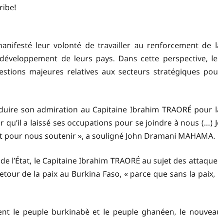
ribe!
anifesté leur volonté de travailler au renforcement de l
e développement de leurs pays. Dans cette perspective, le
ions majeures relatives aux secteurs stratégiques pou
aduire son admiration au Capitaine Ibrahim TRAORÉ pour l
ir qu’il a laissé ses occupations pour se joindre à nous (…) J
ent pour nous soutenir », a souligné John Dramani MAHAMA.
de l’État, le Capitaine Ibrahim TRAORÉ au sujet des attaque
retour de la paix au Burkina Faso, « parce que sans la paix, i
ient le peuple burkinabè et le peuple ghanéen, le nouvea