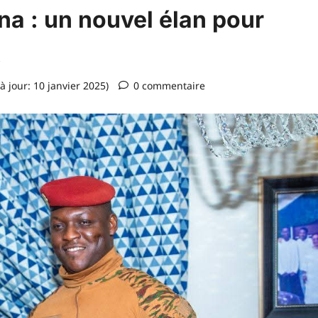
a : un nouvel élan pour
t
à jour: 10 janvier 2025)
0 commentaire