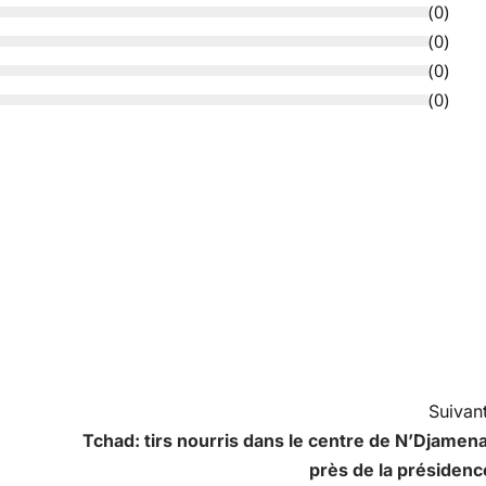
(
0
)
(
0
)
(
0
)
(
0
)
Suivant
Tchad: tirs nourris dans le centre de N’Djamena
près de la présidenc