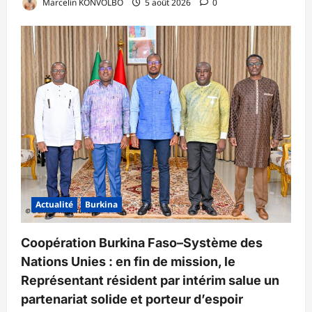
Marcelin KONVOLBO
5 août 2026
0
Actualité
Burkina
Coopération Burkina Faso–Système des
Nations Unies : en fin de mission, le
Représentant résident par intérim salue un
partenariat solide et porteur d’espoir