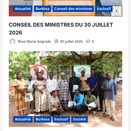
Actualité
Burkina
Conseil des ministres
Exclusif
CONSEIL DES MINISTRES DU 30 JUILLET
2026
Rose Marie Segrado
30 juillet 2026
0
Actualité
Burkina
Exclusif
Société