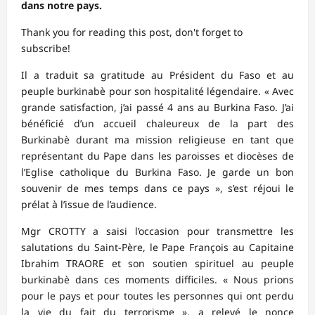
dans notre pays.
Thank you for reading this post, don't forget to
subscribe!
Il a traduit sa gratitude au Président du Faso et au
peuple burkinabè pour son hospitalité légendaire. « Avec
grande satisfaction, j’ai passé 4 ans au Burkina Faso. J’ai
bénéficié d’un accueil chaleureux de la part des
Burkinabè durant ma mission religieuse en tant que
représentant du Pape dans les paroisses et diocèses de
l’Eglise catholique du Burkina Faso. Je garde un bon
souvenir de mes temps dans ce pays », s’est réjoui le
prélat à l’issue de l’audience.
Mgr CROTTY a saisi l’occasion pour transmettre les
salutations du Saint-Père, le Pape François au Capitaine
Ibrahim TRAORE et son soutien spirituel au peuple
burkinabè dans ces moments difficiles. « Nous prions
pour le pays et pour toutes les personnes qui ont perdu
la vie du fait du terrorisme », a relevé le nonce