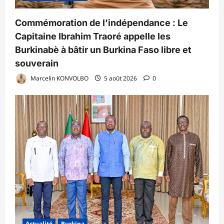
Commémoration de l’indépendance : Le
Capitaine Ibrahim Traoré appelle les
Burkinabè à bâtir un Burkina Faso libre et
souverain
Marcelin KONVOLBO
5 août 2026
0
Actualité
Burkina