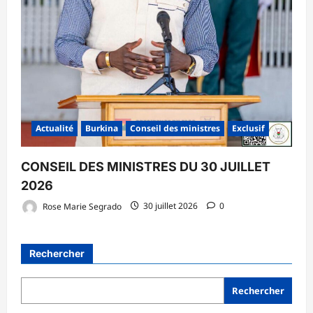
Actualité
Burkina
Conseil des ministres
Exclusif
CONSEIL DES MINISTRES DU 30 JUILLET
2026
Rose Marie Segrado
30 juillet 2026
0
Rechercher
Rechercher