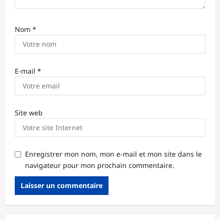
Nom
*
E-mail
*
Site web
Enregistrer mon nom, mon e-mail et mon site dans le
navigateur pour mon prochain commentaire.