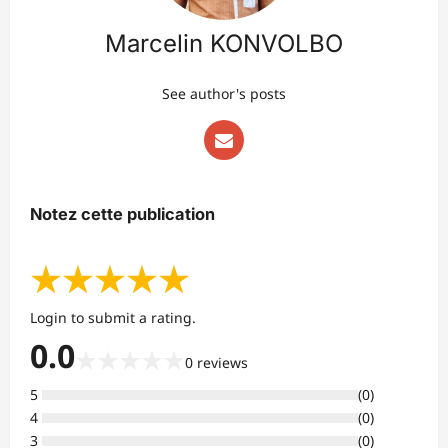
Marcelin KONVOLBO
See author's posts
Notez cette publication
★
★
★
★
★
Login to submit a rating.
0.0
★
★
★
★
★
0
reviews
5
(
0
)
4
(
0
)
3
(
0
)