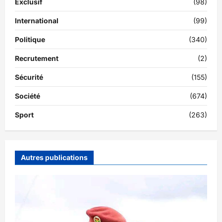
Exclusif
(98)
International
(99)
Politique
(340)
Recrutement
(2)
Sécurité
(155)
Société
(674)
Sport
(263)
Autres publications