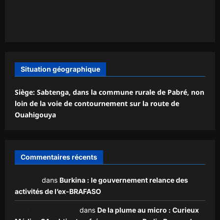
Situation géographique
Siège: Sabtenga, dans la commune rurale de Pabré, non
loin de la voie de contournement sur la route de
Ouahigouya
Commentaires récents
Zakaria
dans
Burkina : le gouvernement relance des
activités de l’ex-BRAFASO
Ezekiel ouédraogo
dans
De la plume au micro : Curieux