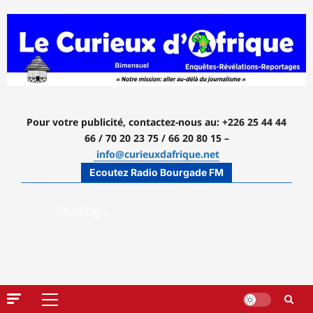
Aller
au
contenu
Pour votre publicité, contactez-nous
au: +226 25 44 44
66 / 70 20 23 75 / 66 20 80 15 –
info@curieuxdafrique.net
Ecoutez Radio Bourgade FM
Menu