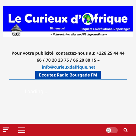
Aller
au
contenu
Pour votre publicité, contactez-nous
au: +226 25 44 44
66 / 70 20 23 75 / 66 20 80 15 –
info@curieuxdafrique.net
Ecoutez Radio Bourgade FM
Menu