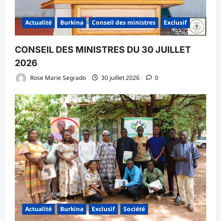
Actualité
Burkina
Conseil des ministres
Exclusif
CONSEIL DES MINISTRES DU 30 JUILLET
2026
Rose Marie Segrado
30 juillet 2026
0
Actualité
Burkina
Exclusif
Société