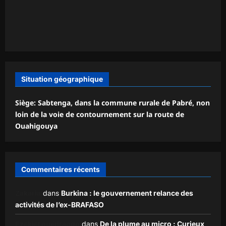
Situation géographique
Siège: Sabtenga, dans la commune rurale de Pabré, non
loin de la voie de contournement sur la route de
Ouahigouya
Commentaires récents
Zakaria
dans
Burkina : le gouvernement relance des
activités de l’ex-BRAFASO
Ezekiel ouédraogo
dans
De la plume au micro : Curieux