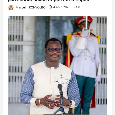
Marcelin KONVOLBO
4 août 2026
0