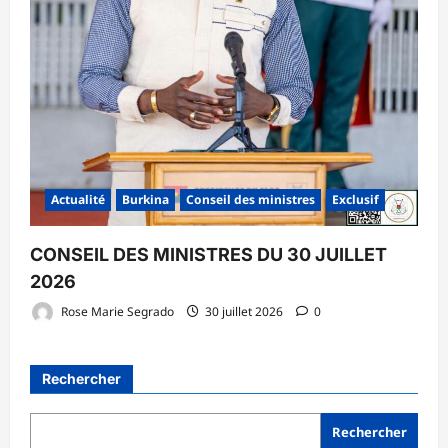
Actualité
Burkina
Conseil des ministres
Exclusif
CONSEIL DES MINISTRES DU 30 JUILLET
2026
Rose Marie Segrado
30 juillet 2026
0
Rechercher
Rechercher