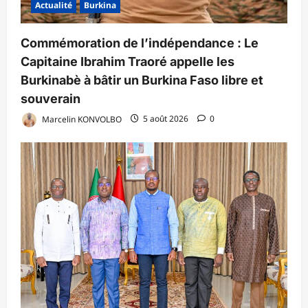
Actualité
Burkina
Commémoration de l’indépendance : Le
Capitaine Ibrahim Traoré appelle les
Burkinabè à bâtir un Burkina Faso libre et
souverain
Marcelin KONVOLBO
5 août 2026
0