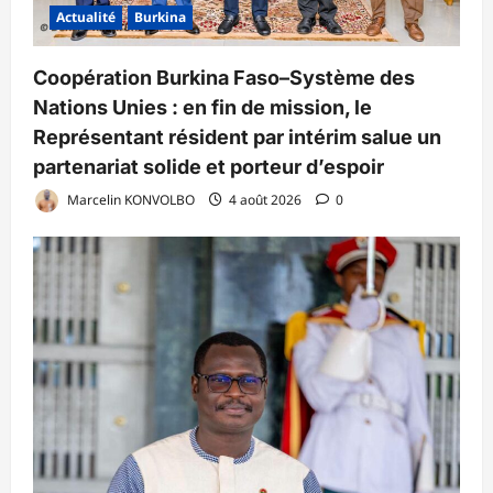
Actualité
Burkina
Coopération Burkina Faso–Système des
Nations Unies : en fin de mission, le
Représentant résident par intérim salue un
partenariat solide et porteur d’espoir
Marcelin KONVOLBO
4 août 2026
0