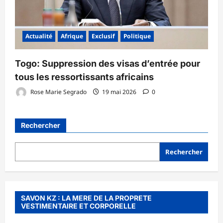
Actualité
Afrique
Exclusif
Politique
Togo: Suppression des visas d’entrée pour
tous les ressortissants africains
Rose Marie Segrado
19 mai 2026
0
Rechercher
Rechercher
SAVON KZ : LA MERE DE LA PROPRETE
VESTIMENTAIRE ET CORPORELLE