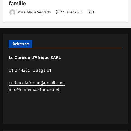
famille
Rose Marie Segrado
27 juillet 2026
0
Adresse
Le Curieux d’Afrique SARL
01 BP 4285 Ouaga 01
curieuxdafrique@gmail.com
info@curieuxdafrique.net