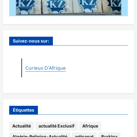
Suivez-nous sur:
Curieux D'Afrique
Étiquettes
Actualité
actualité Exclusif
Afrique
Algérie-Religion-Actualité
artisanat
Burkina