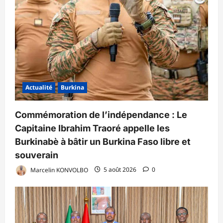
Actualité
Burkina
Commémoration de l’indépendance : Le
Capitaine Ibrahim Traoré appelle les
Burkinabè à bâtir un Burkina Faso libre et
souverain
Marcelin KONVOLBO
5 août 2026
0