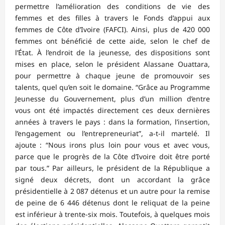
permettre l’amélioration des conditions de vie des
femmes et des filles à travers le Fonds d’appui aux
femmes de Côte d’Ivoire (FAFCI). Ainsi, plus de 420 000
femmes ont bénéficié de cette aide, selon le chef de
l’État. À l’endroit de la jeunesse, des dispositions sont
mises en place, selon le président Alassane Ouattara,
pour permettre à chaque jeune de promouvoir ses
talents, quel qu’en soit le domaine. “Grâce au Programme
Jeunesse du Gouvernement, plus d’un million d’entre
vous ont été impactés directement ces deux dernières
années à travers le pays : dans la formation, l’insertion,
l’engagement ou l’entrepreneuriat”, a-t-il martelé. Il
ajoute : “Nous irons plus loin pour vous et avec vous,
parce que le progrès de la Côte d’Ivoire doit être porté
par tous.” Par ailleurs, le président de la République a
signé deux décrets, dont un accordant la grâce
présidentielle à 2 087 détenus et un autre pour la remise
de peine de 6 446 détenus dont le reliquat de la peine
est inférieur à trente-six mois. Toutefois, à quelques mois