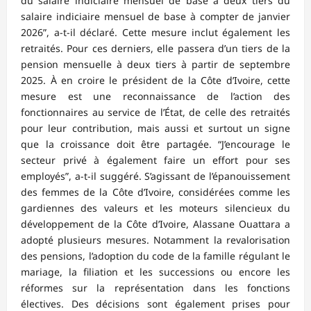
du salaire indiciaire mensuel de base à deux tiers du
salaire indiciaire mensuel de base à compter de janvier
2026”, a-t-il déclaré. Cette mesure inclut également les
retraités. Pour ces derniers, elle passera d’un tiers de la
pension mensuelle à deux tiers à partir de septembre
2025. À en croire le président de la Côte d’Ivoire, cette
mesure est une reconnaissance de l’action des
fonctionnaires au service de l’État, de celle des retraités
pour leur contribution, mais aussi et surtout un signe
que la croissance doit être partagée. “J’encourage le
secteur privé à également faire un effort pour ses
employés”, a-t-il suggéré. S’agissant de l’épanouissement
des femmes de la Côte d’Ivoire, considérées comme les
gardiennes des valeurs et les moteurs silencieux du
développement de la Côte d’Ivoire, Alassane Ouattara a
adopté plusieurs mesures. Notamment la revalorisation
des pensions, l’adoption du code de la famille régulant le
mariage, la filiation et les successions ou encore les
réformes sur la représentation dans les fonctions
électives. Des décisions sont également prises pour