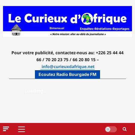
Aller
au
contenu
Pour votre publicité, contactez-nous
au: +226 25 44 44
66 / 70 20 23 75 / 66 20 80 15 –
info@curieuxdafrique.net
Ecoutez Radio Bourgade FM
Menu