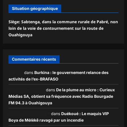
Situation géographique
Siège: Sabtenga, dans la commune rurale de Pabré, non
loin de la voie de contournement sur la route de
Ouahigouya
Commentaires récents
Zakaria
dans
Burkina : le gouvernement relance des
activités de l’ex-BRAFASO
Ezekiel ouédraogo
dans
De la plume au micro : Curieux
Médias SA, obtient sa fréquence avec Radio Bourgade
FM 94.3 à Ouahigouya
KLADE JEAN CLAVER
dans
Duékoué : Le maquis VIP
Boya de Mèlèkê ravagé par un incendie