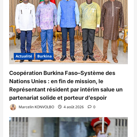
Actualité
Burkina
Coopération Burkina Faso–Système des
Nations Unies : en fin de mission, le
Représentant résident par intérim salue un
partenariat solide et porteur d’espoir
Marcelin KONVOLBO
4 août 2026
0