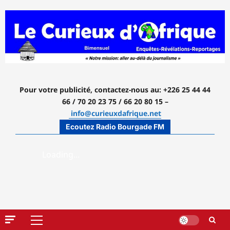
Aller
au
contenu
Pour votre publicité, contactez-nous
au: +226 25 44 44
66 / 70 20 23 75 / 66 20 80 15 –
info@curieuxdafrique.net
Ecoutez Radio Bourgade FM
Menu