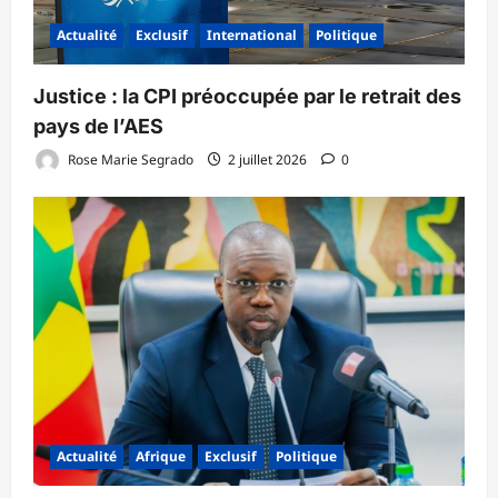
Actualité
Exclusif
International
Politique
‎Justice : la CPI préoccupée par le retrait des
pays de l’AES ‎
Rose Marie Segrado
2 juillet 2026
0
Actualité
Afrique
Exclusif
Politique