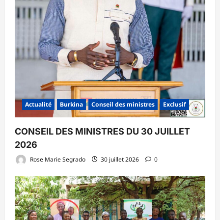
Actualité
Burkina
Conseil des ministres
Exclusif
CONSEIL DES MINISTRES DU 30 JUILLET
2026
Rose Marie Segrado
30 juillet 2026
0