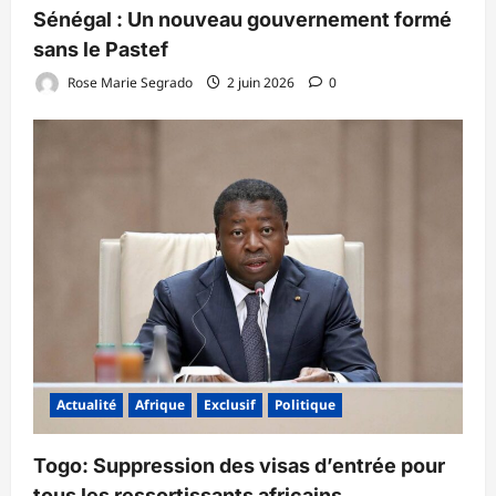
Sénégal : Un nouveau gouvernement formé
sans le Pastef
Rose Marie Segrado
2 juin 2026
0
Actualité
Afrique
Exclusif
Politique
Togo: Suppression des visas d’entrée pour
tous les ressortissants africains