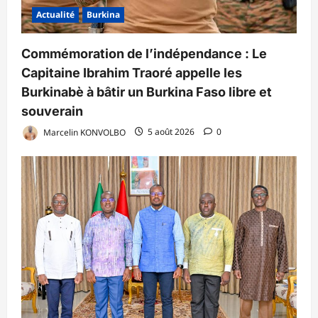
Actualité
Burkina
Commémoration de l’indépendance : Le
Capitaine Ibrahim Traoré appelle les
Burkinabè à bâtir un Burkina Faso libre et
souverain
Marcelin KONVOLBO
5 août 2026
0