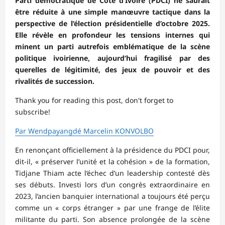
Parti démocratique de Côte d’Ivoire (PDCI) ne saurait
être réduite à une simple manœuvre tactique dans la
perspective de l’élection présidentielle d’octobre 2025.
Elle révèle en profondeur les tensions internes qui
minent un parti autrefois emblématique de la scène
politique ivoirienne, aujourd’hui fragilisé par des
querelles de légitimité, des jeux de pouvoir et des
rivalités de succession.
Thank you for reading this post, don't forget to
subscribe!
Par Wendpayangdé Marcelin KONVOLBO
En renonçant officiellement à la présidence du PDCI pour,
dit-il, « préserver l’unité et la cohésion » de la formation,
Tidjane Thiam acte l’échec d’un leadership contesté dès
ses débuts. Investi lors d’un congrès extraordinaire en
2023, l’ancien banquier international a toujours été perçu
comme un « corps étranger » par une frange de l’élite
militante du parti. Son absence prolongée de la scène