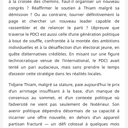
à la croisée des chemins. Faut-il organiser un nouveau
congrès ? Réaffirmer le soutien à Thiam malgré sa
démission ? Ou au contraire, tourner définitivement la
page et chercher un nouveau leader capable de
rassembler et de relancer le parti ? L’épreuve que
traverse le PDCI est aussi celle d’une génération politique
à bout de souffle, confrontée à la montée des ambitions
individuelles et à la désaffection d’un électorat jeune, en
quête d’alternatives crédibles. En misant sur une figure
technocratique venue de l’international, le PDCI avait
tenté un pari audacieux, mais sans prendre le temps
d’asseoir cette stratégie dans les réalités locales.
Tidjane Thiam, malgré sa stature, paie aujourd’hui le prix
d’un arrimage insuffisant à la base, d’un manque de
consensus au sommet, et d’un contexte politique où
l’adversité ne vient pas seulement de l’extérieur. Son
avenir politique dépendra désormais de sa capacité à
incarner une offre nouvelle, en dehors d’un appareil
partisan fracturé — un défi colossal à quelques mois