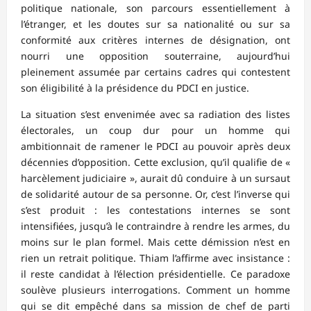
politique nationale, son parcours essentiellement à
l’étranger, et les doutes sur sa nationalité ou sur sa
conformité aux critères internes de désignation, ont
nourri une opposition souterraine, aujourd’hui
pleinement assumée par certains cadres qui contestent
son éligibilité à la présidence du PDCI en justice.
La situation s’est envenimée avec sa radiation des listes
électorales, un coup dur pour un homme qui
ambitionnait de ramener le PDCI au pouvoir après deux
décennies d’opposition. Cette exclusion, qu’il qualifie de «
harcèlement judiciaire », aurait dû conduire à un sursaut
de solidarité autour de sa personne. Or, c’est l’inverse qui
s’est produit : les contestations internes se sont
intensifiées, jusqu’à le contraindre à rendre les armes, du
moins sur le plan formel. Mais cette démission n’est en
rien un retrait politique. Thiam l’affirme avec insistance :
il reste candidat à l’élection présidentielle. Ce paradoxe
soulève plusieurs interrogations. Comment un homme
qui se dit empêché dans sa mission de chef de parti