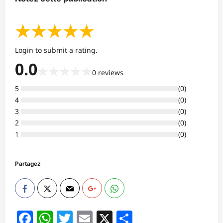
★
★
★
★
★
Login to submit a rating.
0.0
★
★
★
★
★
0
reviews
5
(
0
)
4
(
0
)
3
(
0
)
2
(
0
)
1
(
0
)
Partagez
Facebook
WhatsApp
Twitter
Email
X
Partager