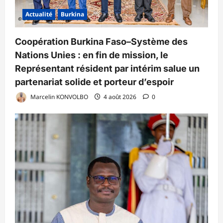
Actualité
Burkina
Coopération Burkina Faso–Système des
Nations Unies : en fin de mission, le
Représentant résident par intérim salue un
partenariat solide et porteur d’espoir
Marcelin KONVOLBO
4 août 2026
0