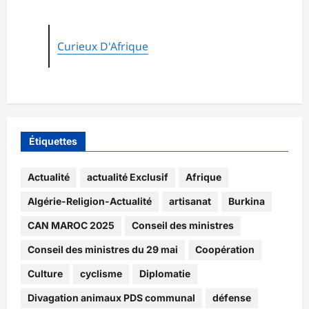
Curieux D'Afrique
Étiquettes
Actualité
actualité Exclusif
Afrique
Algérie-Religion-Actualité
artisanat
Burkina
CAN MAROC 2025
Conseil des ministres
Conseil des ministres du 29 mai
Coopération
Culture
cyclisme
Diplomatie
Divagation animaux PDS communal
défense