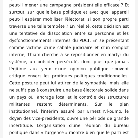
peut-il mener une campagne présidentielle efficace ? Et
surtout, sur quelle base politique et avec quel appareil
peut-il espérer mobiliser l’électorat, si son propre parti
traverse une telle tempête ? En réalité, cette décision est
une tentative de dissociation entre sa personne et les
dysfonctionnements internes du PDCI. En se présentant
comme victime d’une cabale judiciaire et d’un complot
interne, Thiam cherche à se repositionner en martyr du
système, un outsider persécuté, donc plus que jamais
légitime aux yeux d’une opinion publique souvent
critique envers les pratiques politiques traditionnelles.
Cette posture peut lui attirer de la sympathie, mais elle
ne suffit pas à construire une base électorale solide dans
un pays où l’ancrage local et le contrôle des structures
militantes restent déterminants. Sur le plan
institutionnel, l’intérim assuré par Ernest N’koumo, le
doyen des vice-présidents, ouvre une période de grande
incertitude. L’organisation d’une réunion du bureau
politique dans « l’urgence » montre bien que le parti est