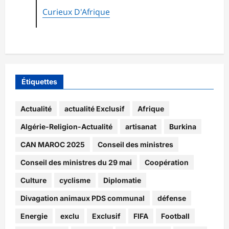
Curieux D'Afrique
Étiquettes
Actualité
actualité Exclusif
Afrique
Algérie-Religion-Actualité
artisanat
Burkina
CAN MAROC 2025
Conseil des ministres
Conseil des ministres du 29 mai
Coopération
Culture
cyclisme
Diplomatie
Divagation animaux PDS communal
défense
Energie
exclu
Exclusif
FIFA
Football