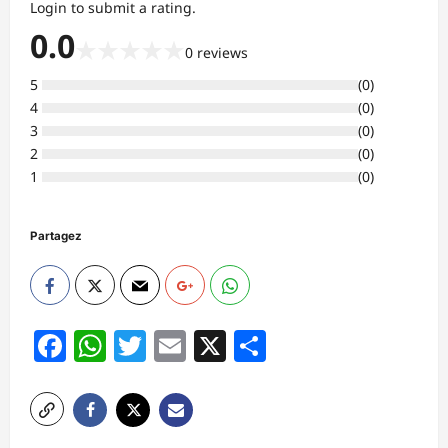
Login to submit a rating.
0.0
★
★
★
★
★
0
reviews
5
(
0
)
4
(
0
)
3
(
0
)
2
(
0
)
1
(
0
)
Partagez
Facebook
WhatsApp
Twitter
Email
X
Partager