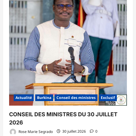
Actualité
Burkina
Conseil des ministres
Exclusif
CONSEIL DES MINISTRES DU 30 JUILLET
2026
Rose Marie Segrado
30 juillet 2026
0