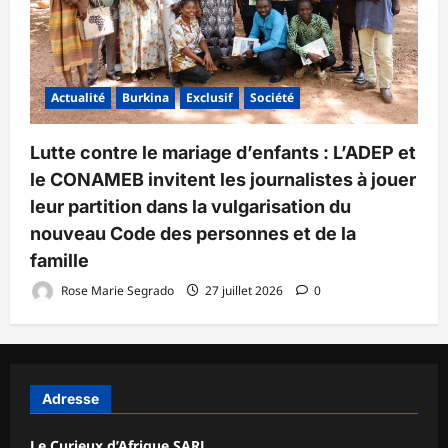
Actualité
Burkina
Exclusif
Société
Lutte contre le mariage d’enfants : L’ADEP et
le CONAMEB invitent les journalistes à jouer
leur partition dans la vulgarisation du
nouveau Code des personnes et de la
famille
Rose Marie Segrado
27 juillet 2026
0
Adresse
Le Curieux d’Afrique SARL