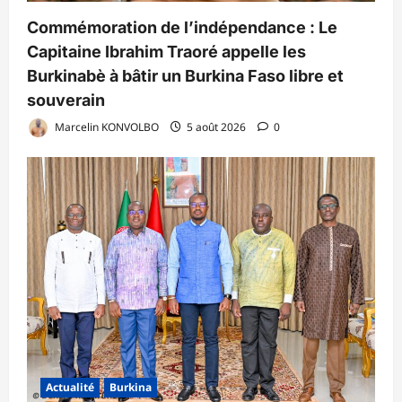
Commémoration de l’indépendance : Le
Capitaine Ibrahim Traoré appelle les
Burkinabè à bâtir un Burkina Faso libre et
souverain
Marcelin KONVOLBO
5 août 2026
0
Actualité
Burkina