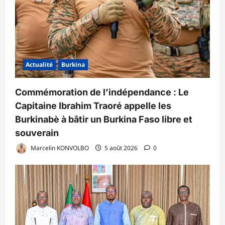
Actualité
Burkina
Commémoration de l’indépendance : Le
Capitaine Ibrahim Traoré appelle les
Burkinabè à bâtir un Burkina Faso libre et
souverain
Marcelin KONVOLBO
5 août 2026
0