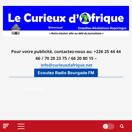
Aller
au
contenu
Pour votre publicité, contactez-nous
au: +226 25 44 44
66 / 70 20 23 75 / 66 20 80 15 –
info@curieuxdafrique.net
Ecoutez Radio Bourgade FM
Menu