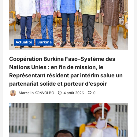
Actualité
Burkina
Coopération Burkina Faso–Système des
Nations Unies : en fin de mission, le
Représentant résident par intérim salue un
partenariat solide et porteur d’espoir
Marcelin KONVOLBO
4 août 2026
0