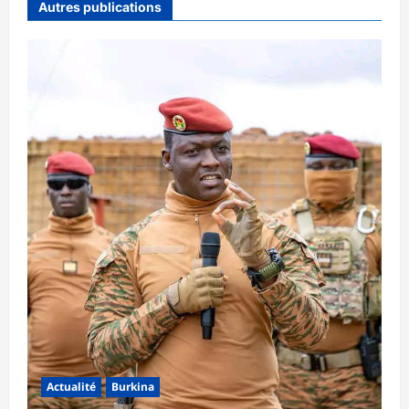
Autres publications
Actualité
Burkina