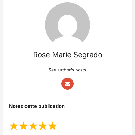
Rose Marie Segrado
See author's posts
Notez cette publication
★
★
★
★
★