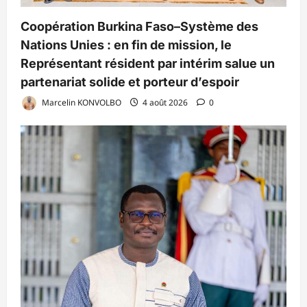
Coopération Burkina Faso–Système des
Nations Unies : en fin de mission, le
Représentant résident par intérim salue un
partenariat solide et porteur d’espoir
Marcelin KONVOLBO
4 août 2026
0