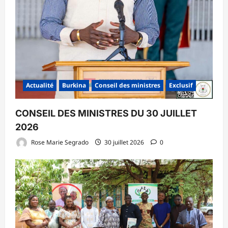
Actualité
Burkina
Conseil des ministres
Exclusif
CONSEIL DES MINISTRES DU 30 JUILLET
2026
Rose Marie Segrado
30 juillet 2026
0