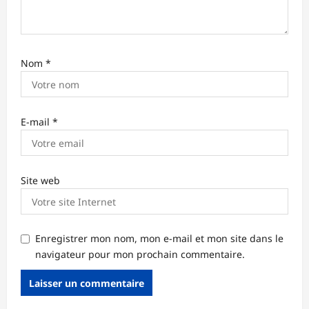
l
e
Nom
*
E-mail
*
Site web
Enregistrer mon nom, mon e-mail et mon site dans le
navigateur pour mon prochain commentaire.