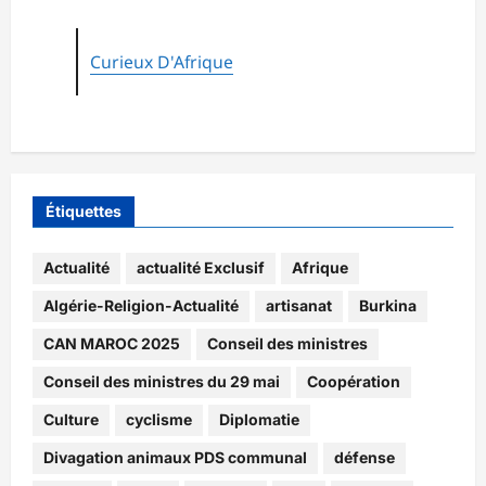
Curieux D'Afrique
Étiquettes
Actualité
actualité Exclusif
Afrique
Algérie-Religion-Actualité
artisanat
Burkina
CAN MAROC 2025
Conseil des ministres
Conseil des ministres du 29 mai
Coopération
Culture
cyclisme
Diplomatie
Divagation animaux PDS communal
défense