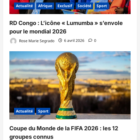
Actualité
Afrique
Exclusif
Société
Sport
RD Congo : L’icône « Lumumba » s’envole
pour le mondial 2026
Rose Marie Segrado
6 avril 2026
0
Actualité
Sport
Coupe du Monde de la FIFA 2026 : les 12
groupes connus