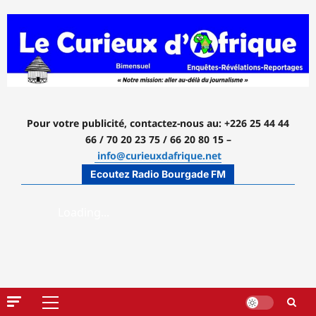
Aller
au
contenu
Pour votre publicité, contactez-nous
au: +226 25 44 44
66 / 70 20 23 75 / 66 20 80 15 –
info@curieuxdafrique.net
Ecoutez Radio Bourgade FM
Menu