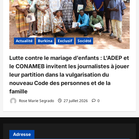
Actualité
Burkina
Exclusif
Société
Lutte contre le mariage d’enfants : L’ADEP et
le CONAMEB invitent les journalistes à jouer
leur partition dans la vulgarisation du
nouveau Code des personnes et de la
famille
Rose Marie Segrado
27 juillet 2026
0
Adresse