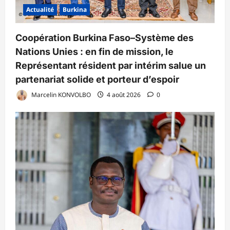
Actualité
Burkina
Coopération Burkina Faso–Système des
Nations Unies : en fin de mission, le
Représentant résident par intérim salue un
partenariat solide et porteur d’espoir
Marcelin KONVOLBO
4 août 2026
0