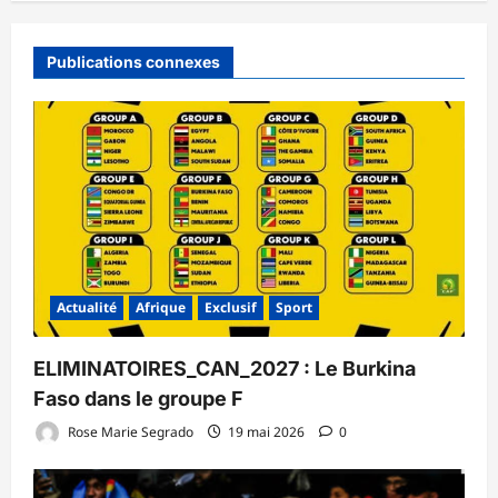
Publications connexes
Actualité
Afrique
Exclusif
Sport
ELIMINATOIRES_CAN_2027 : Le Burkina
Faso dans le groupe F
Rose Marie Segrado
19 mai 2026
0