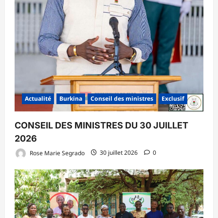
Actualité
Burkina
Conseil des ministres
Exclusif
CONSEIL DES MINISTRES DU 30 JUILLET
2026
Rose Marie Segrado
30 juillet 2026
0