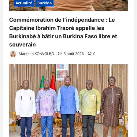
Actualité
Burkina
Commémoration de l’indépendance : Le
Capitaine Ibrahim Traoré appelle les
Burkinabè à bâtir un Burkina Faso libre et
souverain
Marcelin KONVOLBO
5 août 2026
0