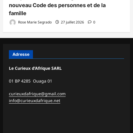
nouveau Code des personnes et de la
famille
Rose Marie Segrado
27 juillet 2026
0
Adresse
Le Curieux d’Afrique SARL
01 BP 4285 Ouaga 01
curieuxdafrique@gmail.com
info@curieuxdafrique.net