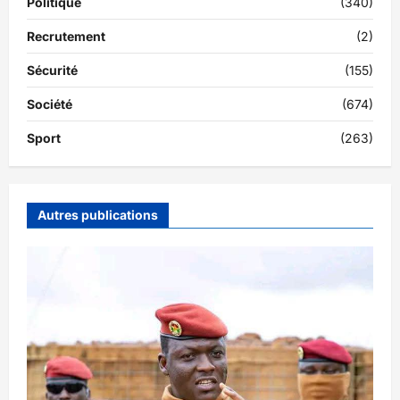
Politique
(340)
Recrutement
(2)
Sécurité
(155)
Société
(674)
Sport
(263)
Autres publications