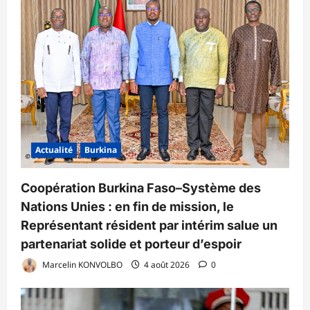
Actualité
Burkina
Coopération Burkina Faso–Système des
Nations Unies : en fin de mission, le
Représentant résident par intérim salue un
partenariat solide et porteur d’espoir
Marcelin KONVOLBO
4 août 2026
0