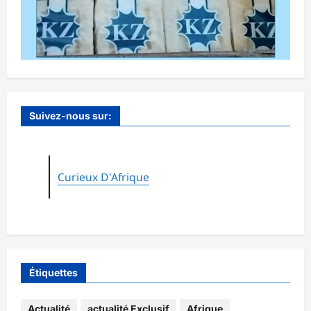
Suivez-nous sur:
Curieux D'Afrique
Étiquettes
Actualité
actualité Exclusif
Afrique