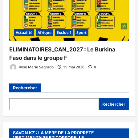
Actualité
Afrique
Exclusif
Sport
ELIMINATOIRES_CAN_2027 : Le Burkina
Faso dans le groupe F
Rose Marie Segrado
19 mai 2026
0
Rechercher
Rechercher
SAVON KZ : LA MERE DE LA PROPRETE
VESTIMENTAIRE ET CORPORELLE