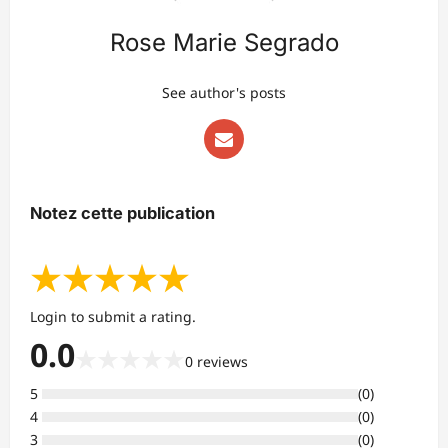
Rose Marie Segrado
See author's posts
Notez cette publication
★
★
★
★
★
Login to submit a rating.
0.0
★
★
★
★
★
0
reviews
5
(
0
)
4
(
0
)
3
(
0
)