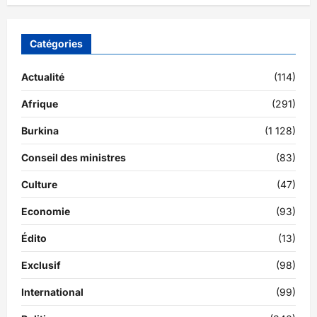
Catégories
Actualité
(114)
Afrique
(291)
Burkina
(1 128)
Conseil des ministres
(83)
Culture
(47)
Economie
(93)
Édito
(13)
Exclusif
(98)
International
(99)