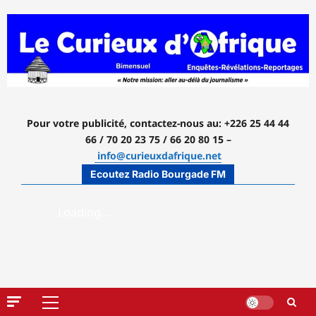
Aller
au
contenu
Pour votre publicité, contactez-nous
au: +226 25 44 44
66 / 70 20 23 75 / 66 20 80 15 –
info@curieuxdafrique.net
Ecoutez Radio Bourgade FM
Menu