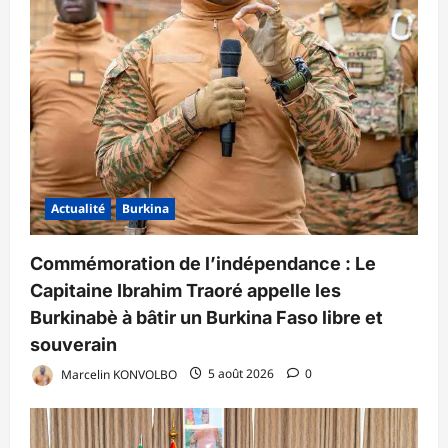
Actualité
Burkina
Commémoration de l’indépendance : Le
Capitaine Ibrahim Traoré appelle les
Burkinabè à bâtir un Burkina Faso libre et
souverain
Marcelin KONVOLBO
5 août 2026
0