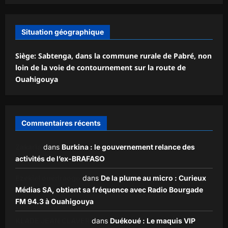
Situation géographique
Siège: Sabtenga, dans la commune rurale de Pabré, non
loin de la voie de contournement sur la route de
Ouahigouya
Commentaires récents
Zakaria
dans
Burkina : le gouvernement relance des
activités de l’ex-BRAFASO
Ezekiel ouédraogo
dans
De la plume au micro : Curieux
Médias SA, obtient sa fréquence avec Radio Bourgade
FM 94.3 à Ouahigouya
KLADE JEAN CLAVER
dans
Duékoué : Le maquis VIP