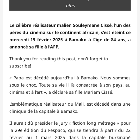
plus
Le célèbre réalisateur malien Souleymane Cissé, l’un des
pères du cinéma sur le continent africain, s’est éteint ce
mercredi 19 février 2025 à Bamako à l’âge de 84 ans, a
annoncé sa fille à l’AFP.
Thank you for reading this post, don't forget to
subscribe!
« Papa est décédé aujourd’hui à Bamako. Nous sommes
sous le choc. Toute sa vie il l’a consacrée à son pays, au
cinéma et à l’art », a déclaré sa fille Mariam Cissé.
L’emblématique réalisateur du Mali, est décédé dans une
clinique de la capitale à Bamako.
Il aurait dû présider le jury « fiction long métrage » pour
la 29e édition du Fespaco, qui se tiendra à partir du 22
février au 1 mars 2025 dans la capitale burkinabè