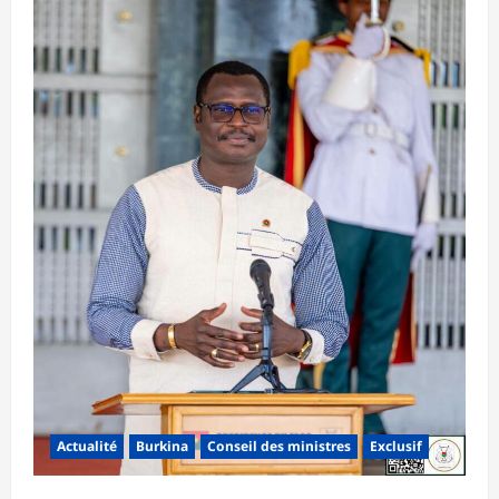
Actualité
Burkina
Conseil des ministres
Exclusif